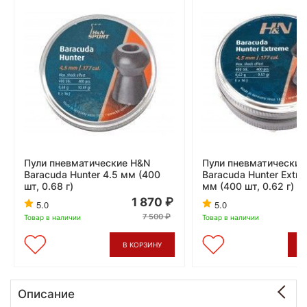
Пули пневматические H&N
Пули пневматические
Baracuda Hunter 4.5 мм (400
Baracuda Hunter Extre
шт, 0.68 г)
мм (400 шт, 0.62 г)
1 870
5.0
5.0
7 500
Товар в наличии
Товар в наличии
В КОРЗИНУ
В
Описание