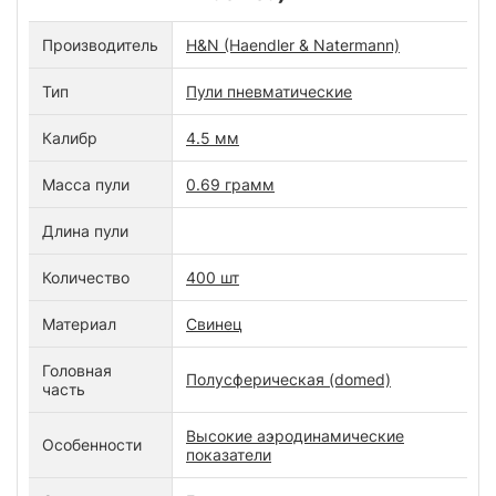
Производитель
H&N (Haendler & Natermann)
Тип
Пули пневматические
Калибр
4.5 мм
Масса пули
0.69 грамм
Длина пули
Количество
400 шт
Материал
Свинец
Головная
Полусферическая (domed)
часть
Высокие аэродинамические
Особенности
показатели