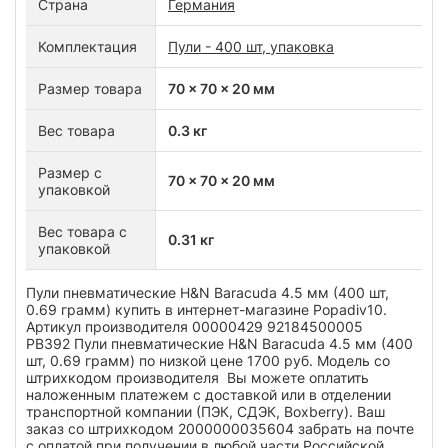
Страна
Германия
Комплектация
Пули - 400 шт, упаковка
Размер товара
70 x 70 x 20 мм
Вес товара
0.3 кг
Размер с
70 x 70 x 20 мм
упаковкой
Вес товара с
0.31 кг
упаковкой
Пули пневматические H&N Baracuda 4.5 мм (400 шт,
0.69 грамм) купить в интернет-магазине Popadiv10.
Артикул производителя 00000429 92184500005
PB392 Пули пневматические H&N Baracuda 4.5 мм (400
шт, 0.69 грамм) по низкой цене 1700 руб. Модель со
штрихкодом производителя Вы можете оплатить
наложенным платежем с доставкой или в отделении
транспортной компании (ПЭК, СДЭК, Boxberry). Ваш
заказ со штрихкодом 2000000035604 забрать на почте
с оплатой при получении в любой части Российской