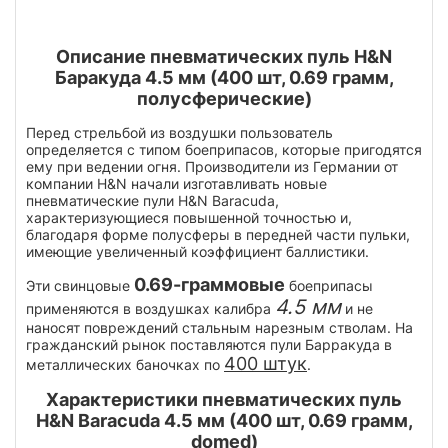
Описание пневматических пуль H&N
Баракуда 4.5 мм (400 шт, 0.69 грамм,
полусферические)
Перед стрельбой из воздушки пользователь
определяется с типом боеприпасов, которые пригодятся
ему при ведении огня. Производители из Германии от
компании H&N начали изготавливать новые
пневматические пули H&N Baracuda,
характеризующиеся повышенной точностью и,
благодаря форме полусферы в передней части пульки,
имеющие увеличенный коэффициент баллистики.
0.69-граммовые
Эти свинцовые
боеприпасы
4.5 мм
применяются в воздушках калибра
и не
наносят повреждений стальным нарезным стволам. На
гражданский рынок поставляются пули Барракуда в
400 штук
металлических баночках по
.
Характеристики пневматических пуль
H&N Baracuda 4.5 мм (400 шт, 0.69 грамм,
domed)