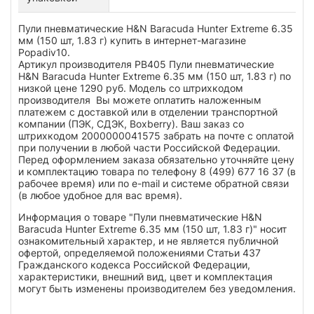
Пули пневматические H&N Baracuda Hunter Extreme 6.35
мм (150 шт, 1.83 г) купить в интернет-магазине
Popadiv10.
Артикул производителя PB405 Пули пневматические
H&N Baracuda Hunter Extreme 6.35 мм (150 шт, 1.83 г) по
низкой цене 1290 руб. Модель со штрихкодом
производителя Вы можете оплатить наложенным
платежем с доставкой или в отделении транспортной
компании (ПЭК, СДЭК, Boxberry). Ваш заказ со
штрихкодом 2000000041575 забрать на почте с оплатой
при получении в любой части Российской Федерации.
Перед оформлением заказа обязательно уточняйте цену
и комплектацию товара по телефону 8 (499) 677 16 37 (в
рабочее время) или по e-mail и системе обратной связи
(в любое удобное для вас время).
Информация о товаре "Пули пневматические H&N
Baracuda Hunter Extreme 6.35 мм (150 шт, 1.83 г)" носит
ознакомительный характер, и не является публичной
офертой, определяемой положениями Статьи 437
Гражданского кодекса Российской Федерации,
характеристики, внешний вид, цвет и комплектация
могут быть изменены производителем без уведомления.