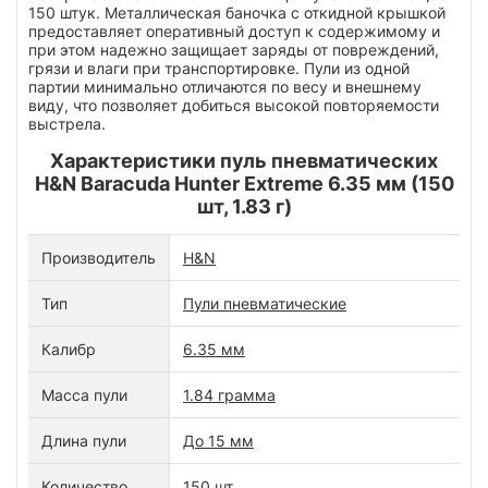
150 штук. Металлическая баночка с откидной крышкой
предоставляет оперативный доступ к содержимому и
при этом надежно защищает заряды от повреждений,
грязи и влаги при транспортировке. Пули из одной
партии минимально отличаются по весу и внешнему
виду, что позволяет добиться высокой повторяемости
выстрела.
Характеристики пуль пневматических
H&N Baracuda Hunter Extreme 6.35 мм (150
шт, 1.83 г)
Производитель
H&N
Тип
Пули пневматические
Калибр
6.35 мм
Масса пули
1.84 грамма
Длина пули
До 15 мм
Количество
150 шт