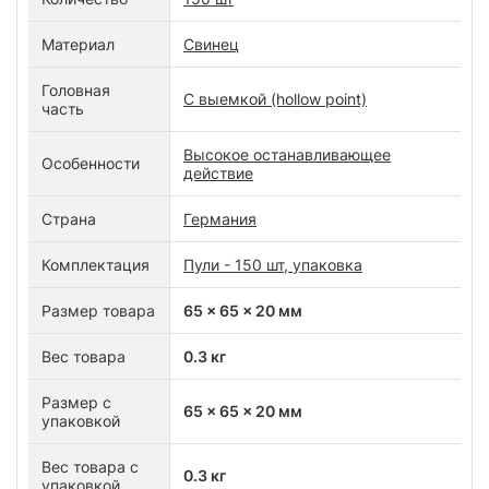
Материал
Свинец
Головная
С выемкой (hollow point)
часть
Высокое останавливающее
Особенности
действие
Страна
Германия
Комплектация
Пули - 150 шт, упаковка
Размер товара
65 x 65 x 20 мм
Вес товара
0.3 кг
Размер с
65 x 65 x 20 мм
упаковкой
Вес товара с
0.3 кг
упаковкой