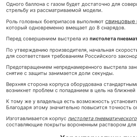
Одного баллона с газом будет достаточно для сове
стрельбу из рассматриваемой модели.
свинцовые 
Роль головных боеприпасов выполняют
который одновременно вмещает до 8 снарядов.
Перед совершением выстрела из
пистолета пневмат
По утверждению производителя, начальная скорост
для соответствия требованиям Российского законо
Предотвращением непреднамеренного выстрела зани
снятие с защиты занимается доли секунды.
Верхняя сторона корпуса оборудована стандартным
возникнет проблем с попаданием в цель на ближней
К тому же у владельца есть возможность установить
Благодаря этому значительно повысится точность ог
Изготавливается корпус
пистолета пневматического 
составляющие покрыты вороненным раствором для 