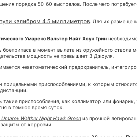
ршения порядка 50-60 выстрелов. После чего потребуе
пули калибром 4.5 миллиметров
. Для их размещен
ического Умарекс Вальтер Найт Хоук Грин
необходимо
ь боеприпаса в момент вылета из оружейного ствола 
дательства мощность не превышает 3 Джоуля.
мается неавтоматический предохранитель, интегриро
и прицельными приспособлениями, к которым относитс
 дистанции.
 такие приспособления, как коллиматор или фонарик, 
ня в темное время суток.
Umarex Walther Night Hawk Green
из прочной легирован
защиты от коррозии.