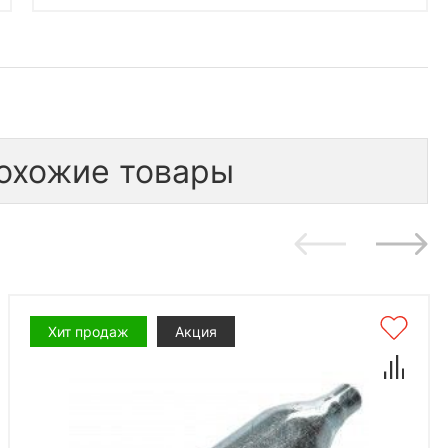
охожие товары
Хит продаж
Акция