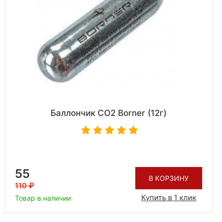
Баллончик CO2 Borner (12г)
55
В КОРЗИНУ
110
Купить в 1 клик
Товар в наличии