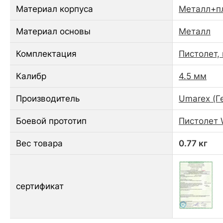
Материал корпуса
Металл+п
Материал основы
Металл
Комплектация
Пистолет,
Калибр
4.5 мм
Производитель
Umarex (Г
Боевой прототип
Пистолет 
Вес товара
0.77 кг
сертификат