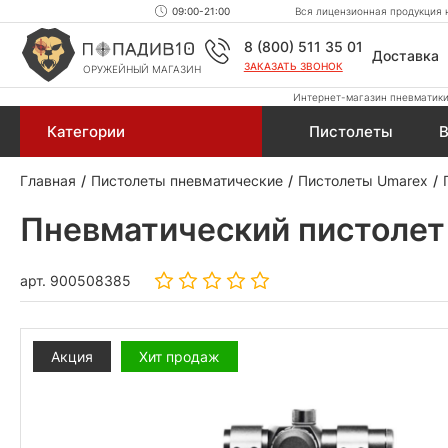
09:00-21:00
Вся лицензионная продукция н
8 (800) 511 35 01
Доставка
ЗАКАЗАТЬ ЗВОНОК
ОРУЖЕЙНЫЙ МАГАЗИН
Интернет-магазин пневматики,
Категории
Пистолеты
В
Главная
Пистолеты пневматические
Пистолеты Umarex
Пневматический пистолет 
арт.
900508385
Акция
Хит продаж