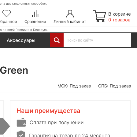
етена дистанционным способом.
В корзине
0 товаров
збранное
Сравнение
Личный кабинет
а по всей России и в Беларусь
Аксессуары
 Green
МСК:
Под заказ
СПБ:
Под заказ
Наши преимущества
Оплата при получении
Гарантия на товар до 24 месяцев