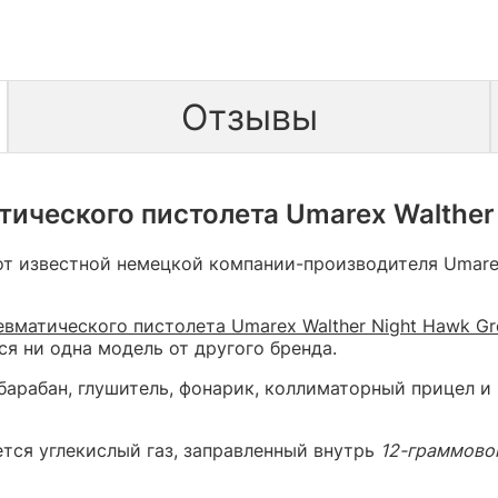
Отзывы
ического пистолета Umarex Walther
от известной немецкой компании-производителя Umare
евматического пистолета Umarex Walther Night Hawk Gr
я ни одна модель от другого бренда.
арабан, глушитель, фонарик, коллиматорный прицел и 
тся углекислый газ, заправленный внутрь
12-граммово