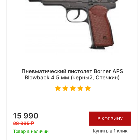
Пневматический пистолет Borner APS
Blowback 4.5 мм (черный, Стечкин)
15 990
В КОРЗИНУ
28 885
Купить в 1 клик
Товар в наличии