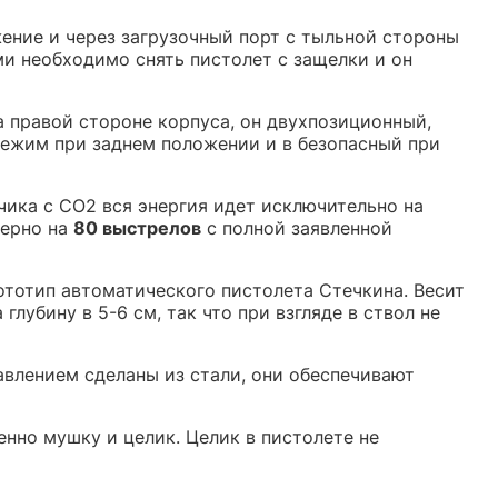
жение и через загрузочный порт с тыльной стороны
ми необходимо снять пистолет с защелки и он
а правой стороне корпуса, он двухпозиционный,
режим при заднем положении и в безопасный при
чика с СО2 вся энергия идет исключительно на
мерно на
80 выстрелов
с полной заявленной
ототип автоматического пистолета Стечкина. Весит
глубину в 5-6 см, так что при взгляде в ствол не
авлением сделаны из стали, они обеспечивают
нно мушку и целик. Целик в пистолете не