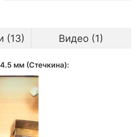
 (13)
Видео (1)
4.5 мм (Стечкина):