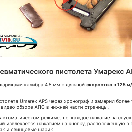
евматического пистолета Умарекс 
шариками калибра 4.5 мм с дульной
скоростью в 125 м
истолета
Umarex APS через хронограф и замерил более 
 видео обзоре АПС в нижней части страницы.
автоматическом режиме, т.е. каждое нажатие на спус
ый извлекается нажатием на кнопку, расположенную в 
так и свинцовые шарик