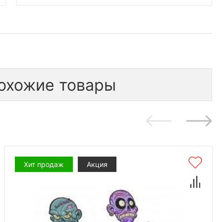
охожие товары
Хит продаж
Акция