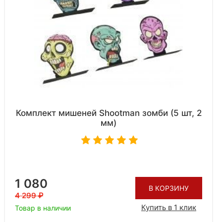
Комплект мишеней Shootman зомби (5 шт, 2
мм)
1 080
В КОРЗИНУ
4 299
Купить в 1 клик
Товар в наличии