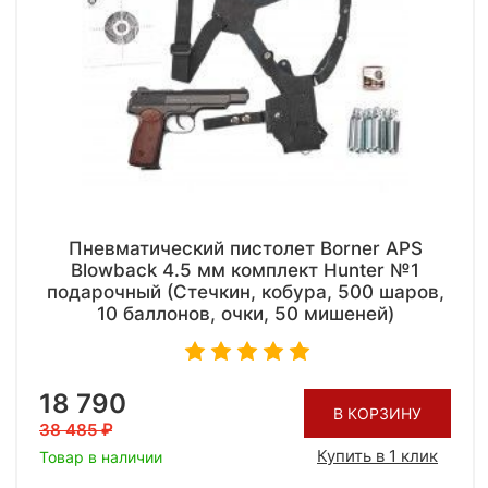
Пневматический пистолет Borner APS
Blowback 4.5 мм комплект Hunter №1
подарочный (Стечкин, кобура, 500 шаров,
10 баллонов, очки, 50 мишеней)
18 790
В КОРЗИНУ
38 485
Купить в 1 клик
Товар в наличии