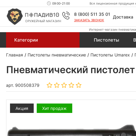
09:00-21:00
Вся лицензионная продукция н
8 (800) 511 35 01
Доставка
ЗАКАЗАТЬ ЗВОНОК
ОРУЖЕЙНЫЙ МАГАЗИН
Интернет-магазин пневматики,
Категории
Пистолеты
В
Главная
Пистолеты пневматические
Пистолеты Umarex
Пневматический пистолет 
арт.
900508379
Акция
Хит продаж