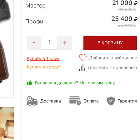
21 099
Мастер
41 972
25 409
Профи
55 449
1
В КОРЗИНУ
Добавить в избранное
Купить в 1 клик
Купить в кредит
Добавить к сравнению
Вы нашли дешевле? Мы снизим цену
Доставка
Оплата
Гарантия