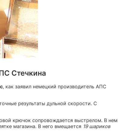
АПС Стечкина
/с
, как заявил немецкий производитель АПС
точные результаты дульной скорости. С
ковой крючок сопровождается выстрелом. В нем
пятке магазина. В него вмещается
19 шариков