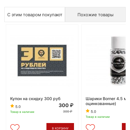
С этим товаром покупают
Похожие товары
Купон на скидку 300 руб
Шарики Borner 4.5 мм
оцинкованные)
300
5.0
5.0
300
Товар в наличии
Товар в наличии
В КОРЗИНУ
В