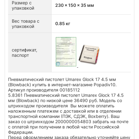
Размер с
230 x 150 x 35 мм
упаковкой
Вес товара с
0.85 кг
упаковкой
сертификат,
паспорт
Пневматический пистолет Umarex Glock 17 4.5 мм
(Blowback) купить в интернет-магазине Popadiv10.
Артикул производителя 00185112
5.8361 Пневматический пистолет Umarex Glock 17 4.5
мм (Blowback) по низкой цене 36490 руб. Модель со
штрихкодом производителя Вы можете оплатить
наложенным платежем с доставкой или в отделении
транспортной компании (ПЭК, СДЭК, Boxberry). Ваш
заказ со штрихкодом 2000000054803 забрать на почте
с оплатой при получении в любой части Российской
Федерации.
Перед оформлением заказа обязательно уточняйте цену