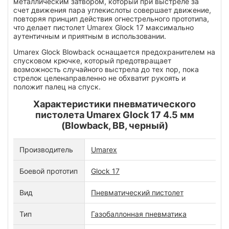
металлическим затвором, который при выстреле за
счет движения пара углекислоты совершает движение,
повторяя принцип действия огнестрельного прототипа,
что делает пистолет Umarex Glock 17 максимально
аутентичным и приятным в использовании.
Umarex Glock Blowback оснащается предохранителем на
спусковом крючке, который предотвращает
возможность случайного выстрела до тех пор, пока
стрелок целенаправленно не обхватит рукоять и
положит палец на спуск.
Характеристики пневматического
пистолета Umarex Glock 17 4.5 мм
(Blowback, BB, черный)
Производитель
Umarex
Боевой прототип
Glock 17
Вид
Пневматический пистолет
Тип
Газобаллонная пневматика