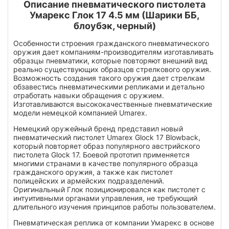
Описание пневматического пистолета
Умарекс Глок 17 4.5 мм (Шарики ББ,
блоубэк, черный)
Особенности строения гражданского пневматического
оружия дает компаниям-производителям изготавливать
образцы пневматики, которые повторяют внешний вид
реально существующих образцов стрелкового оружия.
Возможность создания такого оружия дает стрелкам
обзавестись пневматическими репликами и детально
отработать навыки обращения с оружием.
Изготавливаются высококачественные пневматические
модели немецкой компанией Umarex.
Немецкий оружейный бренд представил новый
пневматический пистолет Umarex Glock 17 Blowback,
который повторяет образ популярного австрийского
пистолета Glock 17. Боевой прототип применяется
многими странами в качестве популярного образца
гражданского оружия, а также как пистолет
полицейских и армейских подразделений.
Оригинальный Глок позиционировался как пистолет с
интуитивными органами управления, не требующий
длительного изучения принципов работы пользователем.
Пневматическая реплика от компании Умарекс в основе