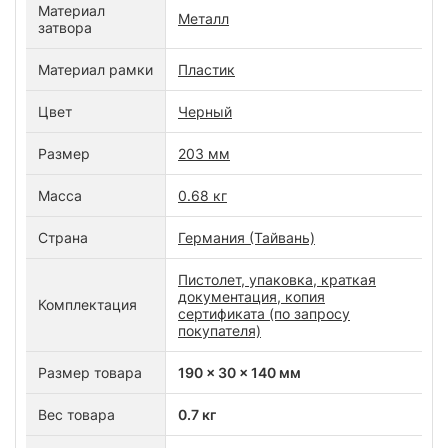
Материал
Металл
затвора
Материал рамки
Пластик
Цвет
Черный
Размер
203 мм
Масса
0.68 кг
Страна
Германия (Тайвань)
Пистолет, упаковка, краткая
документация, копия
Комплектация
сертификата (по запросу
покупателя)
Размер товара
190 x 30 x 140 мм
Вес товара
0.7 кг