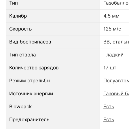
Тип
Газобалло
Калибр
4.5 мм
Скорость
125 м/с
Вид боеприпасов
ВВ, сталь
Тип ствола
Гладкий
Количество зарядов
17 шт
Режим стрельбы
Полуавто
Источник энергии
Газовый б
Blowback
Есть
Предохранитель
Есть