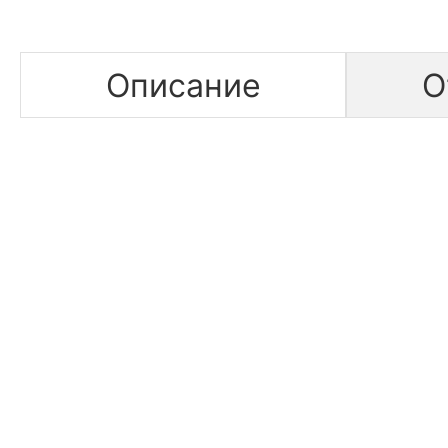
Описание
О