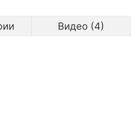
рии
Видео (4)