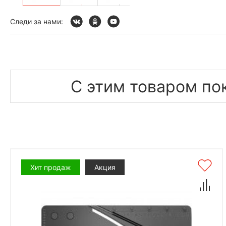
Следи за нами:
С этим товаром по
Хит продаж
Акция