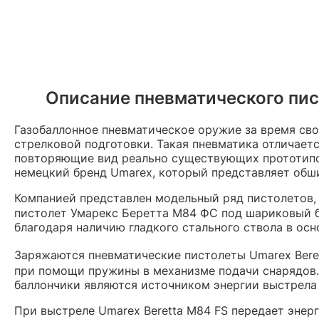
Описание пневматического пист
Газобаллонное пневматическое оружие за время сво
стрелковой подготовки. Такая пневматика отличает
повторяющие вид реально существующих прототипо
немецкий бренд Umarex, который представляет обш
Компанией представлен модельный ряд пистолетов, 
пистолет Умарекс Беретта М84 ФС под шариковый 
благодаря наличию гладкого стального ствола в ос
Заряжаются пневматические пистолеты Umarex Ber
при помощи пружины в механизме подачи снарядов.
баллончики являются источником энергии выстрела 
При выстреле Umarex Beretta M84 FS передает энер