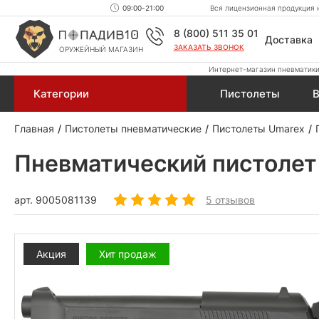
09:00-21:00
Вся лицензионная продукция н
8 (800) 511 35 01
Доставка
ЗАКАЗАТЬ ЗВОНОК
ОРУЖЕЙНЫЙ МАГАЗИН
Интернет-магазин пневматики,
Категории
Пистолеты
В
Главная
Пистолеты пневматические
Пистолеты Umarex
Пневматический пистолет 
арт.
9005081139
5 отзывов
Акция
Хит продаж