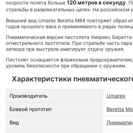
120 метров в секунду
скорости полета больше
. 
стрельбы в развлекательных целях. На российском
Внешний вид Umarex Beretta M84 повторяет образ ит
годов прошлого века и применяемого в рядах полиц
Пневматическая версия пистолета Умарекс Беретта 
огнестрельного прототипа. При стрельбе часть пар
затвора при выстреле имитирует отдачу оружия.
Пистолет оснащается флажковым предохранителем,
уровень безопасности при обращении с оружием.
Характеристики пневматического 
Производитель
Umarex
Боевой прототип
Beretta M
Вид
Пневматич