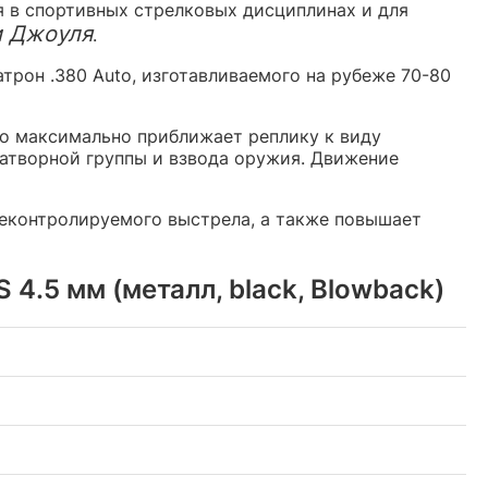
я в спортивных стрелковых дисциплинах и для
и Джоуля
.
атрон .380 Auto, изготавливаемого на рубеже 70-80
то максимально приближает реплику к виду
затворной группы и взвода оружия. Движение
контролируемого выстрела, а также повышает
4.5 мм (металл, black, Blowback)