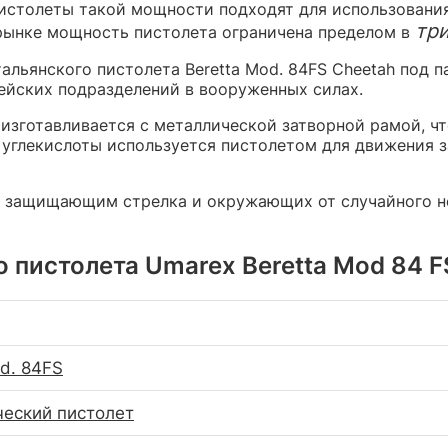
Пистолеты такой мощности подходят для использовани
тр
 рынке мощность пистолета ограничена пределом в
альянского пистолета Beretta Mod. 84FS Cheetah под п
ейских подразделений в вооруженных силах.
изготавливается с металлической затворной рамой, ч
а углекислоты используется пистолетом для движения 
 защищающим стрелка и окружающих от случайного не
пистолета Umarex Beretta Mod 84 FS 
od. 84FS
еский пистолет