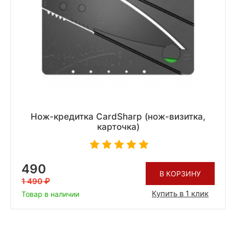
Нож-кредитка CardSharp (нож-визитка,
карточка)
490
В КОРЗИНУ
1 490
Купить в 1 клик
Товар в наличии