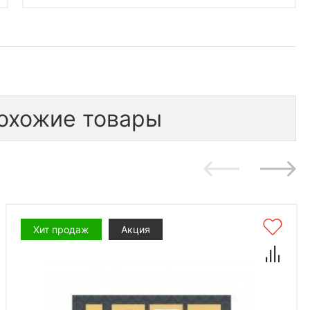
охожие товары
Хит продаж
Акция