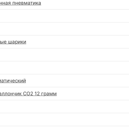
нная пневматика
ные шарики
матический
аллончик CO2 12 грамм