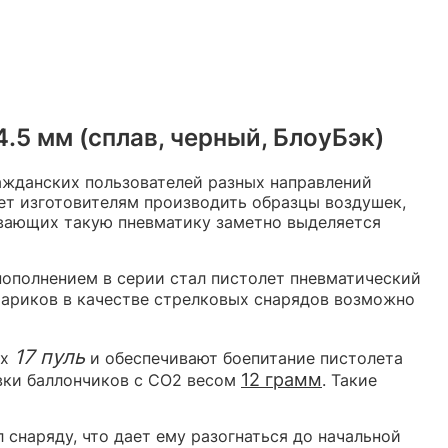
.5 мм (сплав, черный, БлоуБэк)
ажданских пользователей разных направлений
ет изготовителям производить образцы воздушек,
вающих такую пневматику заметно выделяется
пополнением в серии стал пистолет пневматический
шариков в качестве стрелковых снарядов возможно
17 пуль
их
и обеспечивают боепитание пистолета
12 грамм
вки баллончиков с CO2 весом
. Такие
снаряду, что дает ему разогнаться до начальной