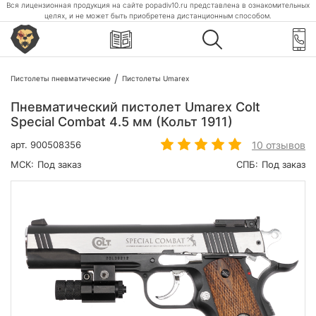
Вся лицензионная продукция на сайте popadiv10.ru представлена в ознакомительных
целях, и не может быть приобретена дистанционным способом.
Пистолеты пневматические
Пистолеты Umarex
Пневматический пистолет Umarex Colt
Special Combat 4.5 мм (Кольт 1911)
10 отзывов
арт.
900508356
МСК:
Под заказ
СПБ:
Под заказ