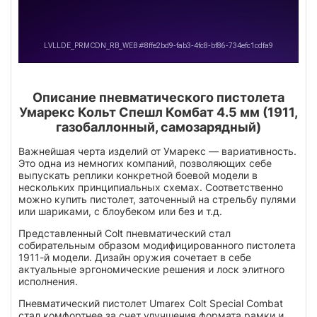
Описание пневматического пистолета
Умарекс Кольт Спешл Комбат 4.5 мм (1911,
газобаллонный, самозарядный)
Важнейшая черта изделий от Умарекс — вариативность.
Это одна из немногих компаний, позволяющих себе
выпускать реплики конкретной боевой модели в
нескольких принципиальных схемах. Соответственно
можно купить пистолет, заточенный на стрельбу пулями
или шариками, с блоубеком или без и т.д.
Представленный Colt пневматический стал
собирательным образом модифицированного пистолета
1911-й модели. Дизайн оружия сочетает в себе
актуальные эргономические решения и лоск элитного
исполнения.
Пневматический пистолет Umarex Colt Special Combat
стал комфортнее за счет улучшения формата рамки и