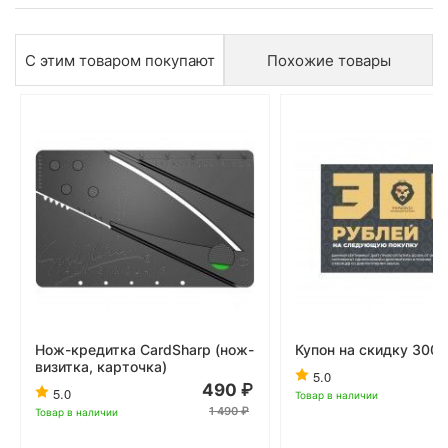
С этим товаром покупают
Похожие товары
Нож-кредитка CardSharp (нож-
Купон на скидку 300 
визитка, карточка)
5.0
490
5.0
Товар в наличии
1 490
Товар в наличии