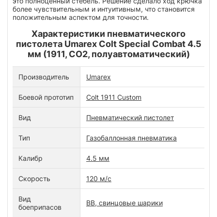
это полноценный стебель. Решение сделало ход крючка
более чувствительным и интуитивным, что становится
положительным аспектом для точности.
Характеристики пневматического
пистолета Umarex Colt Special Combat 4.5
мм (1911, CO2, полуавтоматический)
Производитель
Umarex
Боевой прототип
Colt 1911 Custom
Вид
Пневматический пистолет
Тип
Газобаллонная пневматика
Калибр
4.5 мм
Скорость
120 м/с
Вид
BB, свинцовые шарики
боеприпасов