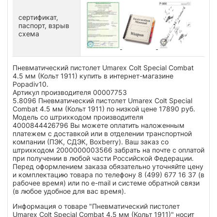
сертификат,
паспорт, взрыв
схема
Пневматический пистолет Umarex Colt Special Combat
4.5 мм (Кольт 1911) купить в интернет-магазине
Popadiv10.
Артикул производителя 00007753
5.8096 Пневматический пистолет Umarex Colt Special
Combat 4.5 мм (Кольт 1911) по низкой цене 17890 руб.
Модель со штрихкодом производителя
4000844426796 Вы можете оплатить наложенным
платежем с доставкой или в отделении транспортной
компании (ПЭК, СДЭК, Boxberry). Ваш заказ со
штрихкодом 2000000003566 забрать на почте с оплатой
при получении в любой части Российской Федерации.
Перед оформлением заказа обязательно уточняйте цену
и комплектацию товара по телефону 8 (499) 677 16 37 (в
рабочее время) или по e-mail и системе обратной связи
(в любое удобное для вас время).
Информация о товаре "Пневматический пистолет
Umarex Colt Special Combat 4.5 мм (Кольт 1911)" носит