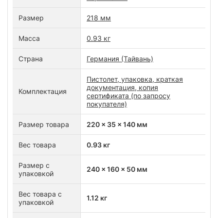
Размер
218 мм
Масса
0.93 кг
Страна
Германия (Тайвань)
Пистолет, упаковка, краткая
документация, копия
Комплектация
сертификата (по запросу
покупателя)
Размер товара
220 x 35 x 140 мм
Вес товара
0.93 кг
Размер с
240 x 160 x 50 мм
упаковкой
Вес товара с
1.12 кг
упаковкой