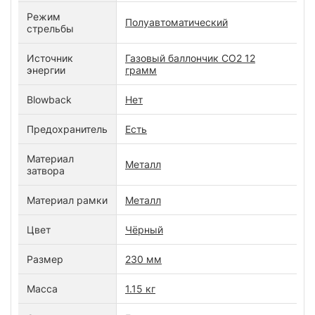
Режим
Полуавтоматический
стрельбы
Источник
Газовый баллончик CO2 12
энергии
грамм
Blowback
Нет
Предохранитель
Есть
Материал
Металл
затвора
Материал рамки
Металл
Цвет
Чёрный
Размер
230 мм
Масса
1.15 кг