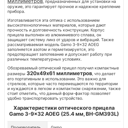
миллиметров
, предназначенных для установки на
оружие, это гарантирует прочное и надежное крепление
прибора.
Изготавливается эта оптика с использованием
высокотехнологичных материалов, которые дают
прочность и долговечность конструкции. Корпус
прицела выполнен из алюминиевого сплава, он
защищает систему линз от ударов и вибраций. Также
рассматриваемая модель Gamo 3-9x32 AOEG
заполняется азотом и герметизируется, это
предотвращает запотевание и допускает работу при
различных температурных условиях.
Обозреваемый оптический прицел получил компактные
320х49х61 миллиметров
размеры
, что делает
его портативным в использовании. Это важно для
стрелков, которые часто перемещаются по территории
и нуждаются в легком и компактном снаряжении, также
стоит отметить, что данный форм-фактор позволяет
удобно транспортировать устройство.
Характеристики оптического прицела
Gamo 3-9x32 AOEG (25.4 мм, BH-GM393L)
Производитель
Gamo