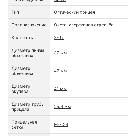
Тип
Оптический прицел
Предназначение
Охота, спортивная стрельба
Кратность
3-9x
Диаметр линзы
32 мм
объектива
Диаметр
47 мм
объектива
Диаметр
41 мм
окуляра
Диаметр трубы
25.4 мм
прицела
Прицельная
Mil-Dot
сетка