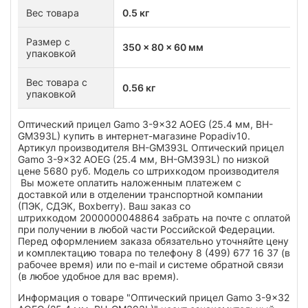
Вес товара
0.5 кг
Размер с
350 x 80 x 60 мм
упаковкой
Вес товара с
0.56 кг
упаковкой
Оптический прицел Gamo 3-9x32 AOEG (25.4 мм, BH-
GM393L) купить в интернет-магазине Popadiv10.
Артикул производителя BH-GM393L Оптический прицел
Gamo 3-9x32 AOEG (25.4 мм, BH-GM393L) по низкой
цене 5680 руб. Модель со штрихкодом производителя
Вы можете оплатить наложенным платежем с
доставкой или в отделении транспортной компании
(ПЭК, СДЭК, Boxberry). Ваш заказ со
штрихкодом 2000000048864 забрать на почте с оплатой
при получении в любой части Российской Федерации.
Перед оформлением заказа обязательно уточняйте цену
и комплектацию товара по телефону 8 (499) 677 16 37 (в
рабочее время) или по e-mail и системе обратной связи
(в любое удобное для вас время).
Информация о товаре "Оптический прицел Gamo 3-9x32