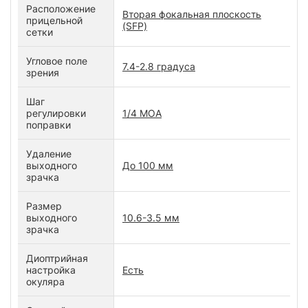
Расположение
Вторая фокальная плоскость
прицельной
(SFP)
сетки
Угловое поле
7.4-2.8 градуса
зрения
Шаг
регулировки
1/4 MOA
поправки
Удаление
выходного
До 100 мм
зрачка
Размер
выходного
10.6-3.5 мм
зрачка
Диоптрийная
настройка
Есть
окуляра