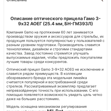
Описание оптического прицела Гамо 3-
9х32 АОЕГ (25.4 мм, БН-ГМ393Л)
Компания Gamo на протяжении 60 лет занимается
производством оружия и аксессуаров для стрельбы, их
продукция пользуется популярностью у пользователей с
разным уровнем подготовки. Производитель славится
технологиями, дизайном и строгими стандартами
качества. Завод постоянно стремится улучшать
выпускаемые изделия, чтобы предложить покупателям
лучшие товары среди конкурентов.
Оптический прицел Gamo 3-9x32 AOEG не исключение и
славится рядом преимуществ. В коллекции
обозреваемого бренда эта модельная линейка
считается популярной и востребованной среди
стрелков. Рассматриваемый экземпляр предлагает
непревзойденную точность при использовании. С его
помощью появляется возможность увидеть цель четко
даже на больших расстояниях.
Модель оснащена механизмом регулирования