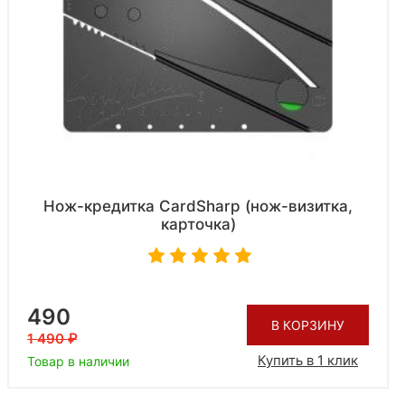
Нож-кредитка CardSharp (нож-визитка,
карточка)
490
В КОРЗИНУ
1 490
Купить в 1 клик
Товар в наличии