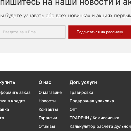
пишитесь на наши новости и а
ы будете узнавать обо всех новинках и акциях первы
Подписаться на рассылку
купить
О нас
Доп. услуги
оформить заказ
О магазине
Гравировка
пка в кредит
Новости
Подарочная упаковка
авка
Контакты
Опт
та
Гарантии
TRADE-IN / Комиссионка
Отзывы
Калькулятор расчета дульной