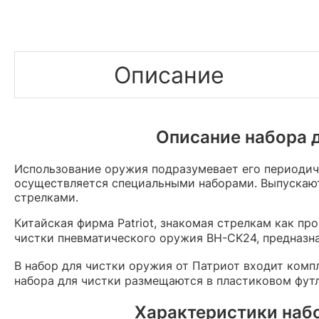
Описание
Описание набора д
Использование оружия подразумевает его периодиче
осуществляется специальными наборами. Выпускаю
стрелками.
Китайская фирма Patriot, знакомая стрелкам как п
чистки пневматического оружия BH-CK24, предназн
В набор для чистки оружия от Патриот входит ком
набора для чистки размещаются в пластиковом футл
Характеристики набо