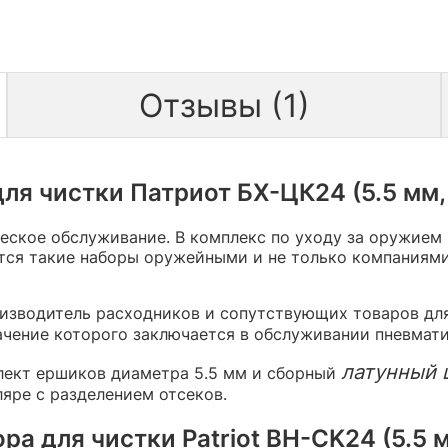
Отзывы (1)
ля чистки Патриот БХ-ЦК24 (5.5 мм
ское обслуживание. В комплекс по уходу за оружием 
тся такие наборы оружейными и не только компаниям
роизводитель расходников и сопутствующих товаров дл
ачение которого заключается в обслуживании пневмат
латунный
плект ершиков диаметра 5.5 мм и сборный
яре с разделением отсеков.
ра для чистки Patriot BH-CK24 (5.5 