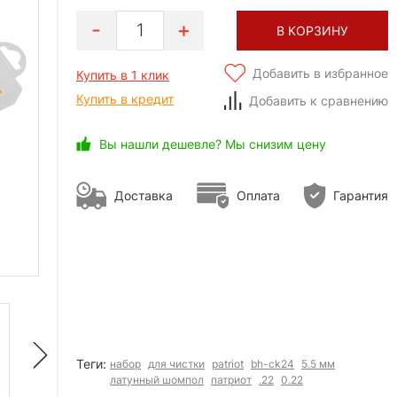
1
В КОРЗИНУ
Добавить в избранное
Купить в 1 клик
Купить в кредит
Добавить к сравнению
Вы нашли дешевле? Мы снизим цену
Доставка
Оплата
Гарантия
Теги:
набор
для чистки
patriot
bh-ck24
5.5 мм
латунный шомпол
патриот
.22
0.22