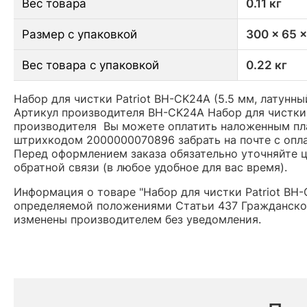
Вес товара
0.11 кг
Размер с упаковкой
300 x 65 
Вес товара с упаковкой
0.22 кг
Набор для чистки Patriot BH-CK24A (5.5 мм, латунн
Артикул производителя BH-CK24A Набор для чистки 
производителя Вы можете оплатить наложенным плат
штрихкодом 2000000070896 забрать на почте с опл
Перед оформлением заказа обязательно уточняйте це
обратной связи (в любое удобное для вас время).
Информация о товаре "Набор для чистки Patriot BH-
определяемой положениями Статьи 437 Гражданског
изменены производителем без уведомления.