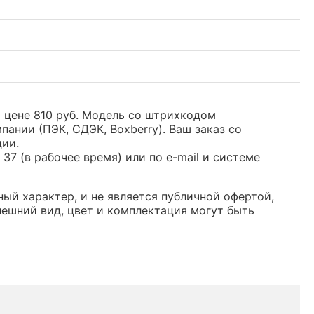
й цене 810 руб. Модель со штрихкодом
нии (ПЭК, СДЭК, Boxberry). Ваш заказ со
ции.
37 (в рабочее время) или по e-mail и системе
ный характер, и не является публичной офертой,
ешний вид, цвет и комплектация могут быть