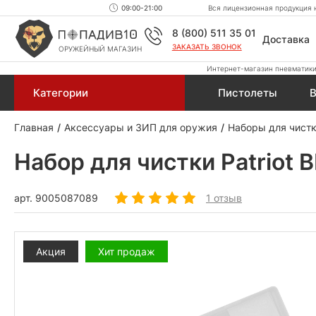
09:00-21:00
Вся лицензионная продукция н
8 (800) 511 35 01
Доставка
ЗАКАЗАТЬ ЗВОНОК
ОРУЖЕЙНЫЙ МАГАЗИН
Интернет-магазин пневматики,
Категории
Пистолеты
В
Главная
Аксессуары и ЗИП для оружия
Наборы для чист
Набор для чистки Patriot
арт.
9005087089
1 отзыв
Акция
Хит продаж