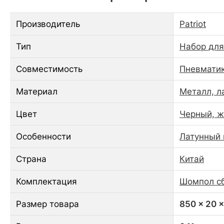
Производитель
Patriot
Тип
Набор для
Совместимость
Пневматик
Материал
Металл, л
Цвет
Черный, ж
Особенности
Латунный
Страна
Китай
Комплектация
Шомпол сб
Размер товара
850 x 20 