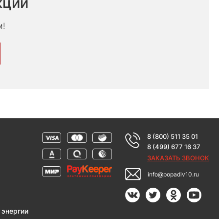
кции
м!
8 (800) 511 35 01
8 (499) 677 16 37
ЗАКАЗАТЬ ЗВОНОК
info@popadiv10.ru
 энергии