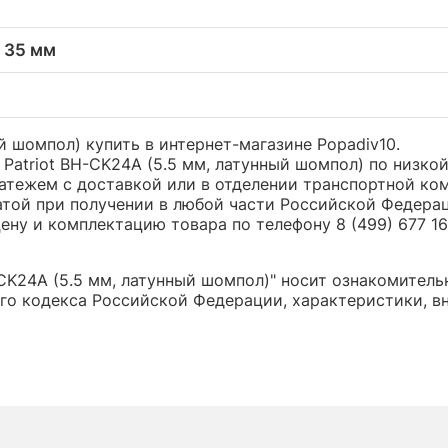
x 35 мм
ый шомпол) купить в интернет-магазине Popadiv10.
Patriot BH-CK24A (5.5 мм, латунный шомпол) по низко
ежем с доставкой или в отделении транспортной компа
атой при получении в любой части Российской Федера
ну и комплектацию товара по телефону 8 (499) 677 16 
CK24A (5.5 мм, латунный шомпол)" носит ознакомитель
о кодекса Российской Федерации, характеристики, вн