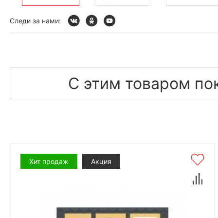
Следи за нами:
С этим товаром по
Хит продаж
Акция