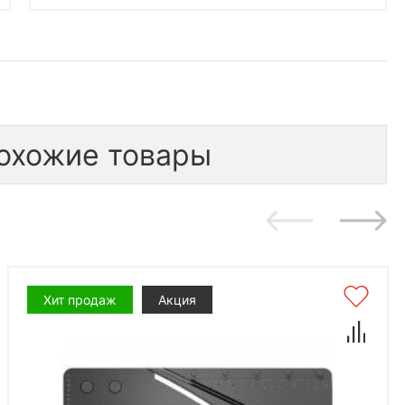
охожие товары
Хит продаж
Акция