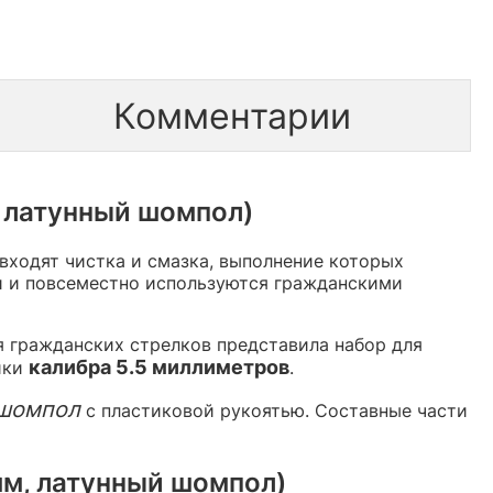
Комментарии
, латунный шомпол)
входят чистка и смазка, выполнение которых
и и повсеместно используются гражданскими
я гражданских стрелков представила набор для
калибра 5.5 миллиметров
ики
.
 шомпол
с пластиковой рукоятью. Составные части
мм, латунный шомпол)