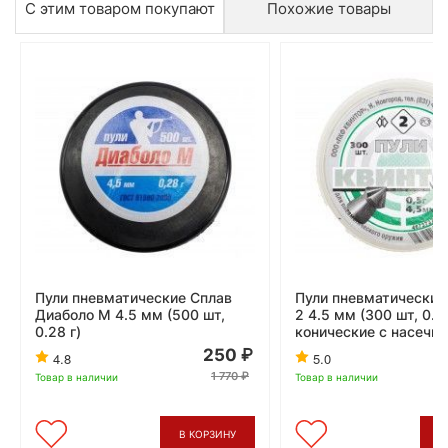
С этим товаром покупают
Похожие товары
Пули пневматические Сплав
Пули пневматические
Диаболо М 4.5 мм (500 шт,
2 4.5 мм (300 шт, 0.5
0.28 г)
конические с насечко
250
4.8
5.0
1 770
Товар в наличии
Товар в наличии
В КОРЗИНУ
В