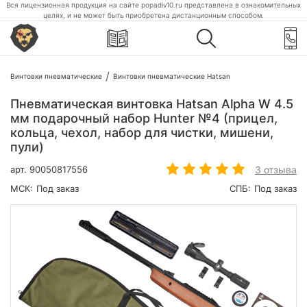
Вся лицензионная продукция на сайте popadiv10.ru представлена в ознакомительных
целях, и не может быть приобретена дистанционным способом.
Винтовки пневматические
Винтовки пневматические Hatsan
Пневматическая винтовка Hatsan Alpha W 4.5
мм подарочный набор Hunter №4 (прицел,
кольца, чехол, набор для чистки, мишени,
пули)
3 отзыва
арт.
90050817556
МСК:
Под заказ
СПБ:
Под заказ