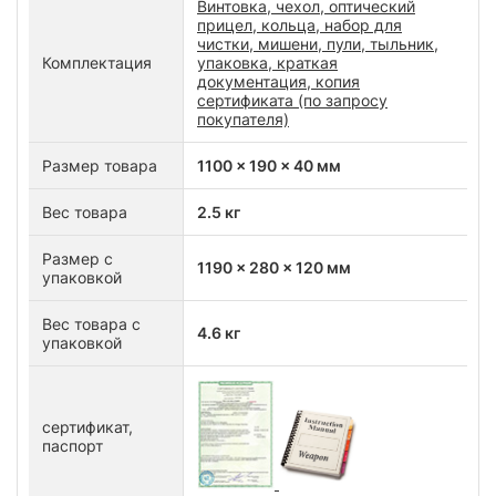
Винтовка, чехол, оптический
прицел, кольца, набор для
чистки, мишени, пули, тыльник,
Комплектация
упаковка, краткая
документация, копия
сертификата (по запросу
покупателя)
Размер товара
1100 x 190 x 40 мм
Вес товара
2.5 кг
Размер с
1190 x 280 x 120 мм
упаковкой
Вес товара с
4.6 кг
упаковкой
сертификат,
паспорт