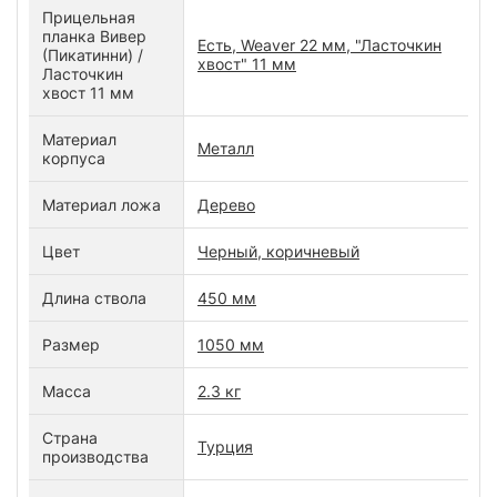
Прицельная
планка Вивер
Есть, Weaver 22 мм, "Ласточкин
(Пикатинни) /
хвост" 11 мм
Ласточкин
хвост 11 мм
Материал
Металл
корпуса
Материал ложа
Дерево
Цвет
Черный, коричневый
Длина ствола
450 мм
Размер
1050 мм
Масса
2.3 кг
Страна
Турция
производства