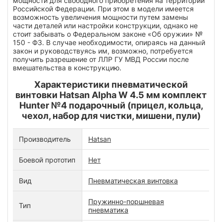
мощности для свободного приобретения на территории
Российской Федерации. При этом в модели имеется
возможность увеличения мощности путем замены
части деталей или настройки конструкции, однако не
стоит забывать о Федеральном законе «Об оружии» №
150 - ФЗ. В случае необходимости, опираясь на данный
закон и руководствуясь им, возможно, потребуется
получить разрешение от ЛЛР ГУ МВД России после
вмешательства в конструкцию.
Характеристики пневматической
винтовки Hatsan Alpha W 4.5 мм комплект
Hunter №4 подарочный (прицел, кольца,
чехол, набор для чистки, мишени, пули)
Производитель
Hatsan
Боевой прототип
Нет
Вид
Пневматическая винтовка
Пружинно-поршневая
Тип
пневматика