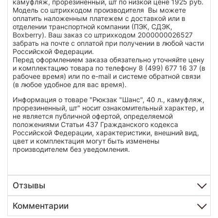
камуфляж, прорезиненный, шт по низкой цене 1925 руб.
Модель со штрихкодом производителя Вы можете
оплатить наложенным платежем с доставкой или в
отделении транспортной компании (ПЭК, СДЭК,
Boxberry). Ваш заказ со штрихкодом 2000000026527
забрать на почте с оплатой при получении в любой части
Российской Федерации.
Перед оформлением заказа обязательно уточняйте цену
и комплектацию товара по телефону 8 (499) 677 16 37 (в
рабочее время) или по e-mail и системе обратной связи
(в любое удобное для вас время).
Информация о товаре "Рюкзак "Шанс", 40 л., камуфляж,
прорезиненный, шт" носит ознакомительный характер, и
не является публичной офертой, определяемой
положениями Статьи 437 Гражданского кодекса
Российской Федерации, характеристики, внешний вид,
цвет и комплектация могут быть изменены
производителем без уведомления.
Отзывы
Комментарии