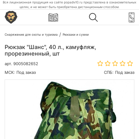
Вся лицензионная продукция на сайте popadiv10.ru представлена в ознакомительных
целях, и не может быть приобретена дистанционным способом.
Снаряжение для охоты и туризма
Рюкзаки и сумки
Рюкзак "Шанс", 40 л., камуфляж,
прорезиненный, шт
арт.
9005082652
МСК:
Под заказ
СПБ:
Под заказ