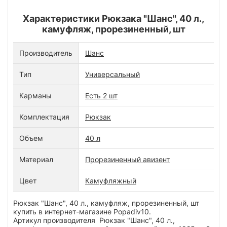
Характеристики Рюкзака "Шанс", 40 л.,
камуфляж, прорезиненный, шт
Производитель
Шанс
Тип
Универсальный
Карманы
Есть 2 шт
Комплектация
Рюкзак
Объем
40 л
Материал
Прорезиненный авизент
Цвет
Камуфляжный
Рюкзак "Шанс", 40 л., камуфляж, прорезиненный, шт
купить в интернет-магазине Popadiv10.
Артикул производителя Рюкзак "Шанс", 40 л.,