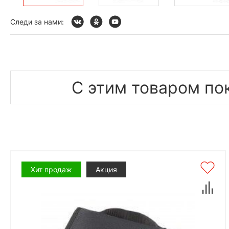
Следи за нами:
С этим товаром по
Хит продаж
Акция