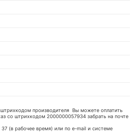
со штрихкодом производителя Вы можете оплатить
каз со штрихкодом 2000000057934 забрать на почте
37 (в рабочее время) или по e-mail и системе