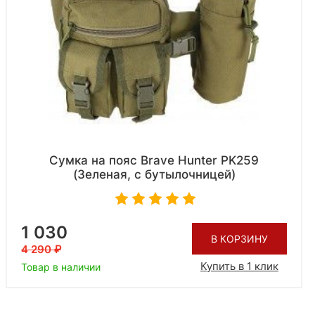
Сумка на пояс Brave Hunter PK259
(Зеленая, с бутылочницей)
1 030
В КОРЗИНУ
4 290
Купить в 1 клик
Товар в наличии