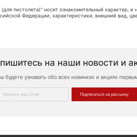
 (для пистолета)" носит ознакомительный характер, и
сийской Федерации, характеристики, внешний вид, цв
пишитесь на наши новости и а
ы будете узнавать обо всех новинках и акциях первы
Подписаться на рассылку