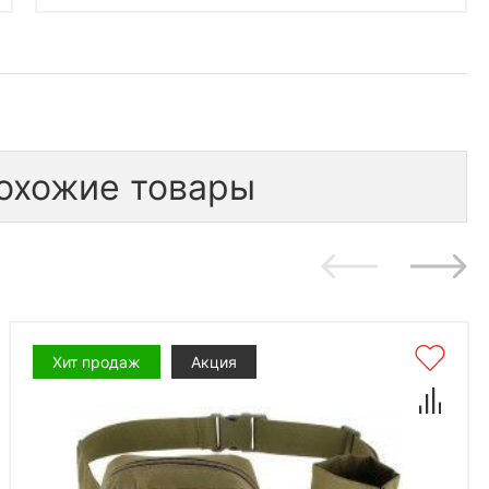
охожие товары
Хит продаж
Акция