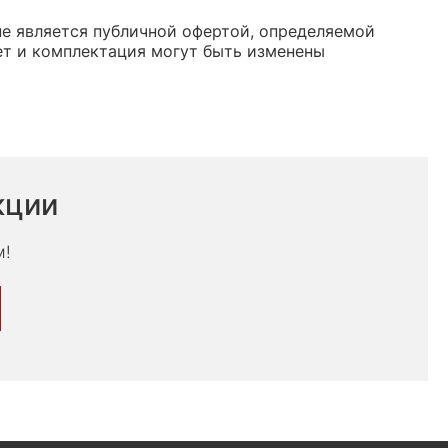
 не является публичной офертой, определяемой
ет и комплектация могут быть изменены
кции
м!