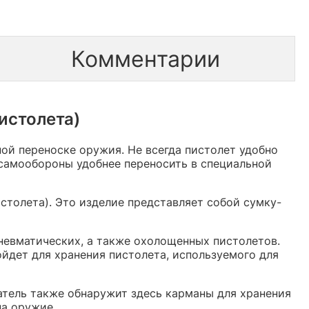
Комментарии
истолета)
ной переноске оружия. Не всегда пистолет удобно
 самообороны удобнее переносить в специальной
истолета). Это изделие представляет собой сумку-
пневматических, а также охолощенных пистолетов.
ойдет для хранения пистолета, используемого для
атель также обнаружит здесь карманы для хранения
на оружие.