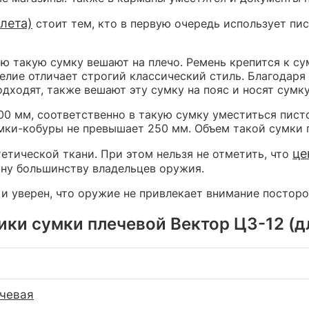
лета)
стоит тем, кто в первую очередь использует пи
ню такую сумку вешают на плечо. Ремень крепится к су
лие отличает строгий классический стиль. Благодаря 
дходят, также вешают эту сумку на пояс и носят сумк
00 мм, соответственно в такую сумку уместиться пис
мки-кобуры не превышает 250 мм. Объем такой сумки п
це
етической ткани. При этом нельзя не отметить, что
ану большинству владельцев оружия.
и уверен, что оружие не привлекает внимание посторо
ки сумки плечевой Вектор Ц3-12 (д
чевая