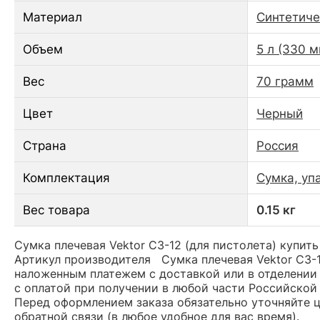
Материал
Синтетиче
Объем
5 л (330 
Вес
70 грамм
Цвет
Черный
Страна
Россия
Комплектация
Сумка, уп
Вес товара
0.15 кг
Сумка плечевая Vektor СЗ-12 (для пистолета) купить
Артикул производителя Сумка плечевая Vektor СЗ-1
наложенным платежем с доставкой или в отделении 
с оплатой при получении в любой части Российской
Перед оформлением заказа обязательно уточняйте це
обратной связи (в любое удобное для вас время).