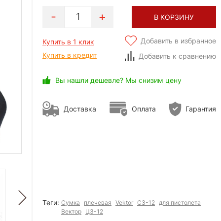
1
В КОРЗИНУ
Добавить в избранное
Купить в 1 клик
Купить в кредит
Добавить к сравнению
Вы нашли дешевле? Мы снизим цену
Доставка
Оплата
Гарантия
Теги:
Сумка
плечевая
Vektor
СЗ-12
для пистолета
Вектор
Ц3-12