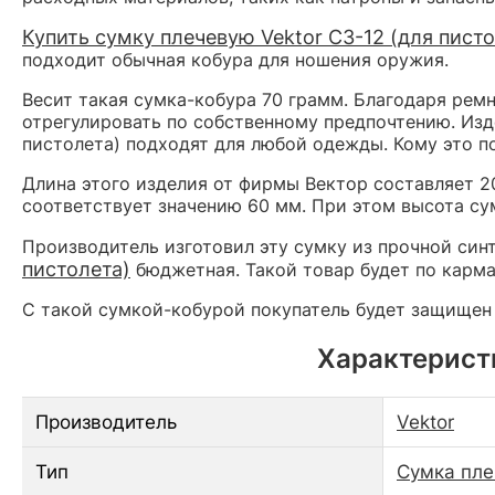
Купить сумку плечевую Vektor СЗ-12 (для писто
подходит обычная кобура для ношения оружия.
Весит такая сумка-кобура 70 грамм. Благодаря рем
отрегулировать по собственному предпочтению. Изде
пистолета) подходят для любой одежды. Кому это по
Длина этого изделия от фирмы Вектор составляет 2
соответствует значению 60 мм. При этом высота су
Производитель изготовил эту сумку из прочной синт
пистолета)
бюджетная. Такой товар будет по карм
С такой сумкой-кобурой покупатель будет защищен 
Характеристи
Производитель
Vektor
Тип
Сумка пле