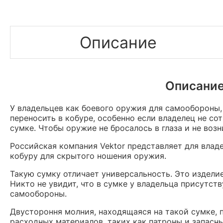
Описание
Описание
У владельцев как боевого оружия для самообороны,
переносить в кобуре, особенно если владелец не с
сумке. Чтобы оружие не бросалось в глаза и не во
Российская компания Vektor представляет для владе
кобуру для скрытого ношения оружия.
Такую сумку отличает универсальность. Это издели
Никто не увидит, что в сумке у владельца присутст
самообороны.
Двустороння молния, находящаяся на такой сумке, 
расходных материалов, таких как патроны и запасн