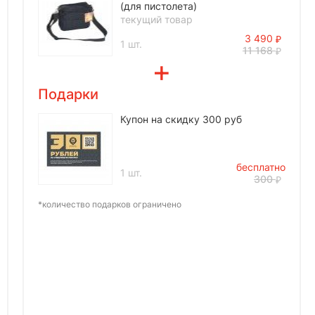
(для пистолета)
текущий товар
3 490
1 шт.
11 168
Подарки
Купон на скидку 300 руб
бесплатно
1 шт.
300
*количество подарков ограничено