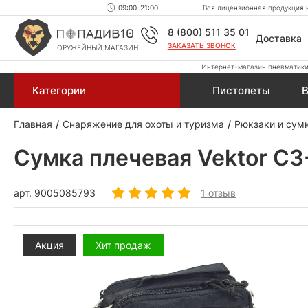
09:00-21:00
Вся лицензионная продукция н
8 (800) 511 35 01
Доставка
ЗАКАЗАТЬ ЗВОНОК
ОРУЖЕЙНЫЙ МАГАЗИН
Интернет-магазин пневматики,
Категории
Пистолеты
В
Главная
Снаряжение для охоты и туризма
Рюкзаки и сум
Сумка плечевая Vektor СЗ-
арт.
9005085793
1 отзыв
Акция
Хит продаж