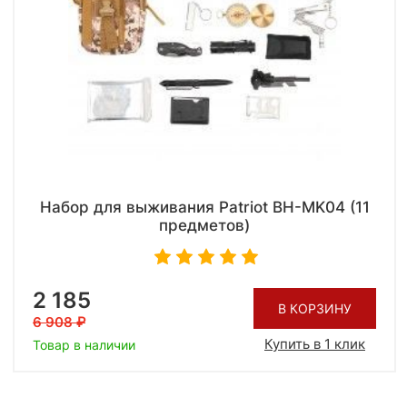
Набор для выживания Patriot BH-MK04 (11
предметов)
2 185
В КОРЗИНУ
6 908
Купить в 1 клик
Товар в наличии