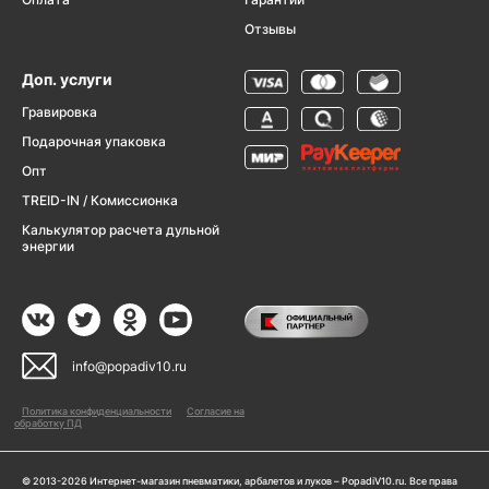
Отзывы
Доп. услуги
Гравировка
Подарочная упаковка
Опт
TREID-IN / Комиссионка
Калькулятор расчета дульной
энергии
info@popadiv10.ru
Политика конфиденциальности
Согласие на
обработку ПД
© 2013-2026 Интернет-магазин пневматики, арбалетов и луков – PopadiV10.ru. Все права