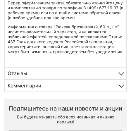
Перед оформлением заказа обязательно уточняйте цену
и комплектацию товара по телефону 8 (499) 677 16 37 (в
рабочее время) или по e-mail и системе обратной связи
(в любое удобное для вас время).
Информация о товаре "Рюкзак брезентовый, 60 л., шт"
носит ознакомительный характер, и не является
публичной офертой, определяемой положениями Статьи
437 Гражданского кодекса Российской Федерации,
характеристики, внешний вид, цвет и комплектация
могут быть изменены производителем без уведомления.
Отзывы
Комментарии
Подпишитесь на наши новости и акции
Вы будете узнавать обо всех новинках и акциях
первым!