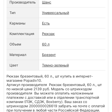
Производитель
Шанс
Тип
Универсальный
Карманы
Есть
Комплектация
Рюкзак
Объем
60 л
Материал
Брезент
Цвет
Темно-зеленый
Рюкзак брезентовый, 60 л., шт купить в интернет-
магазине Popadiv10.
Артикул производителя Рюкзак брезентовый, 60 л., шт
по низкой цене 2139 руб. Модель со штрихкодом
производителя Вы можете оплатить наложенным
платежем с доставкой или в отделении транспортной
компании (ПЭК, СДЭК, Boxberry). Ваш заказ со
штрихкодом 2000000026619 забрать на почте с оплатой
при получении в любой части Российской Федерации.