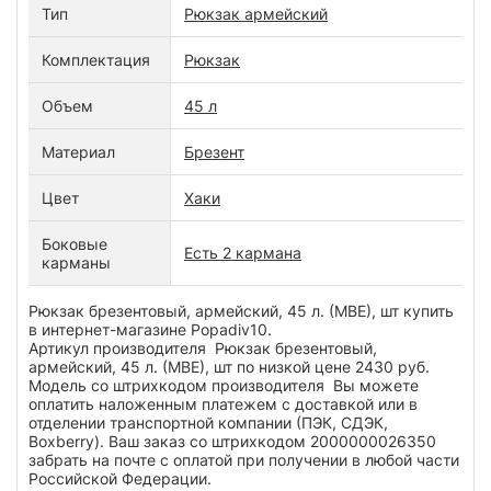
Тип
Рюкзак армейский
Комплектация
Рюкзак
Объем
45 л
Материал
Брезент
Цвет
Хаки
Боковые
Есть 2 кармана
карманы
Рюкзак брезентовый, армейский, 45 л. (МВЕ), шт купить
в интернет-магазине Popadiv10.
Артикул производителя Рюкзак брезентовый,
армейский, 45 л. (МВЕ), шт по низкой цене 2430 руб.
Модель со штрихкодом производителя Вы можете
оплатить наложенным платежем с доставкой или в
отделении транспортной компании (ПЭК, СДЭК,
Boxberry). Ваш заказ со штрихкодом 2000000026350
забрать на почте с оплатой при получении в любой части
Российской Федерации.