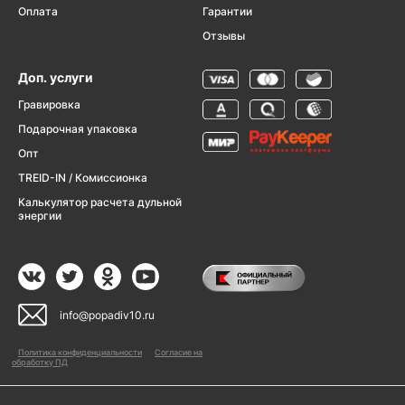
Оплата
Гарантии
Отзывы
Доп. услуги
Гравировка
Подарочная упаковка
Опт
TREID-IN / Комиссионка
Калькулятор расчета дульной
энергии
info@popadiv10.ru
Политика конфиденциальности
Согласие на
обработку ПД