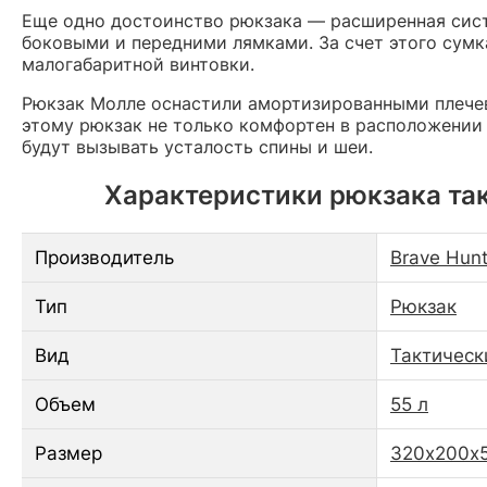
Еще одно достоинство рюкзака — расширенная сист
боковыми и передними лямками. За счет этого сумк
малогабаритной винтовки.
Рюкзак Молле оснастили амортизированными плечев
этому рюкзак не только комфортен в расположении в
будут вызывать усталость спины и шеи.
Характеристики рюкзака такт
Производитель
Brave Hunt
Тип
Рюкзак
Вид
Тактическ
Объем
55 л
Размер
320х200х