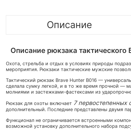
Описание
Описание рюкзака тактического Б
Охота, стрельба и отдых в условиях природы подра
мероприятия. Рюкзаки тактические мужские позволя
Тактический рюкзак Brave Hunter B016 — универсал
сделала сумку легкой, и в то же время прочной — 
молниями и застежками-фастексами из ударопрочно
7 первостепенных 
Рюкзак для охоты включает
дополнительный. Последние представлены двумя па
Функционал не ограничивается встроенными компо
возможной установку дополнительного набора подс