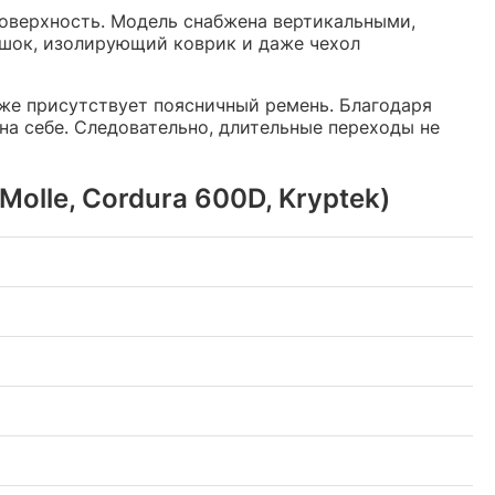
оверхность. Модель снабжена вертикальными,
ешок, изолирующий коврик и даже чехол
же присутствует поясничный ремень. Благодаря
на себе. Следовательно, длительные переходы не
olle, Cordura 600D, Kryptek)