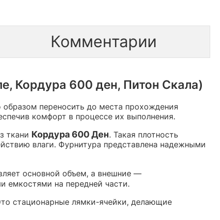
Комментарии
е, Кордура 600 ден, Питон Скала)
о образом переносить до места прохождения
еспечив комфорт в процессе их выполнения.
Кордура 600 Ден
из ткани
. Такая плотность
действию влаги. Фурнитура представлена надежными
вляет основной объем, а внешние —
и емкостями на передней части.
Это стационарные лямки-ячейки, делающие