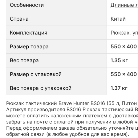
Особенности
Длинные л
Страна
Китай
Комплектация
Рюкзак, у
Размер товара
550 x 400
Вес товара
1.35 кг
Размер с упаковкой
550 x 400
Вес товара с упаковкой
1.37 кг
Рюкзак тактический Brave Hunter BS016 (55 л, Питон
Артикул производителя BS016 Рюкзак тактический Br
можете оплатить наложенным платежем с доставкой 
забрать на почте с оплатой при получении в любой 
Перед оформлением заказа обязательно уточняйте це
обратной связи (в любое удобное для вас время).