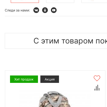
Следи за нами:
С этим товаром по
Хит продаж
Акция