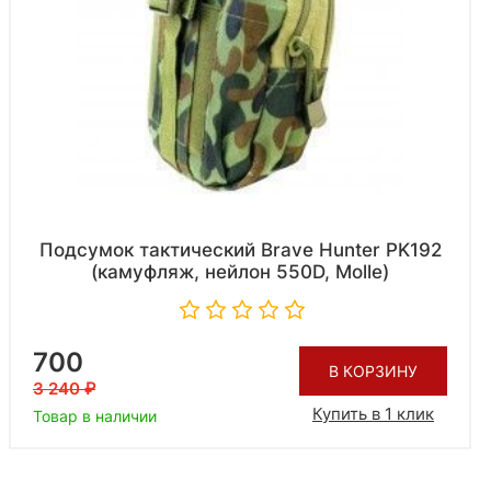
Подсумок тактический Brave Hunter PK192
(камуфляж, нейлон 550D, Molle)
700
В КОРЗИНУ
3 240
Купить в 1 клик
Товар в наличии