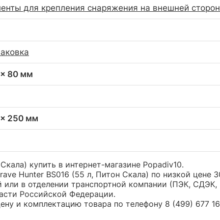
енты для крепления снаряжения на внешней сторо
паковка
 x 80 мм
 x 250 мм
 Скала) купить в интернет-магазине Popadiv10.
ave Hunter BS016 (55 л, Питон Скала) по низкой цене
или в отделении транспортной компании (ПЭК, СДЭК, 
части Российской Федерации.
ну и комплектацию товара по телефону 8 (499) 677 16 