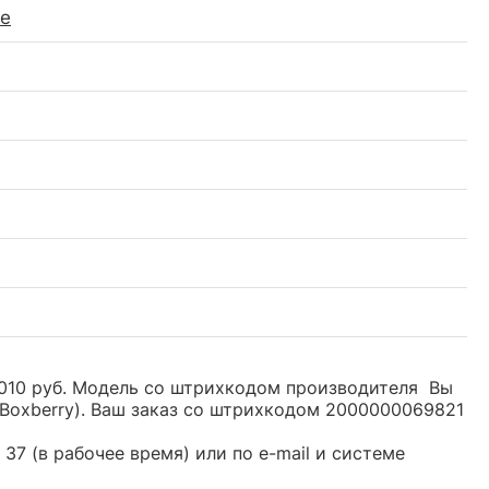
не
 3010 руб. Модель со штрихкодом производителя Вы
Boxberry). Ваш заказ со штрихкодом 2000000069821
37 (в рабочее время) или по e-mail и системе