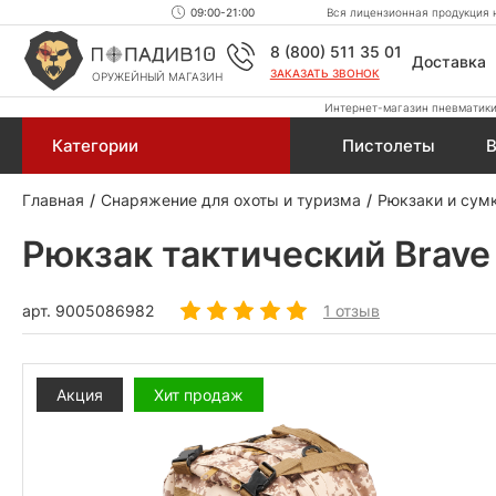
09:00-21:00
Вся лицензионная продукция н
8 (800) 511 35 01
Доставка
ЗАКАЗАТЬ ЗВОНОК
ОРУЖЕЙНЫЙ МАГАЗИН
Интернет-магазин пневматики,
Категории
Пистолеты
В
Главная
Снаряжение для охоты и туризма
Рюкзаки и сум
Рюкзак тактический Brave 
арт.
9005086982
1 отзыв
Акция
Хит продаж