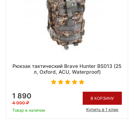
Рюкзак тактический Brave Hunter BS013 (25
л, Oxford, ACU, Waterproof)
1 890
В КОРЗИНУ
4 990
Купить в 1 клик
Товар в наличии