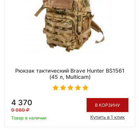
Рюкзак тактический Brave Hunter BS1561
(45 л, Multicam)
4 370
В КОРЗИНУ
9 980
Купить в 1 клик
Товар в наличии