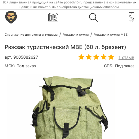
Вся лицензионная продукция на сайте popadiv10.ru представлена в ознакомительных
целях, и не может быть приобретена дистанционным способом.
Снаряжение для охоты и туризма
Рюкзаки и сумки
Рюкзаки и сумки МВЕ
Рюкзак туристический МВЕ (60 л, брезент)
1 отзыв
арт.
9005082627
МСК:
Под заказ
СПБ:
Под заказ