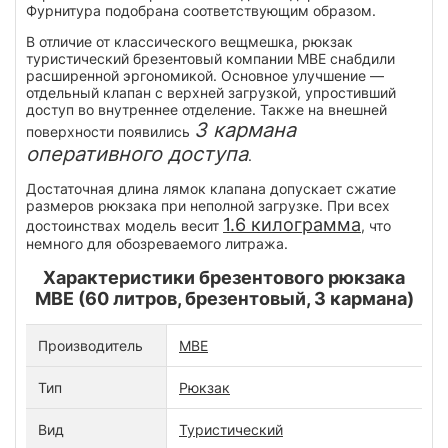
Фурнитура подобрана соответствующим образом.
В отличие от классического вещмешка, рюкзак
туристический брезентовый компании МВЕ снабдили
расширенной эргономикой. Основное улучшение —
отдельный клапан с верхней загрузкой, упростивший
доступ во внутреннее отделение. Также на внешней
3 кармана
поверхности появились
оперативного доступа
.
Достаточная длина лямок клапана допускает сжатие
размеров рюкзака при неполной загрузке. При всех
1.6 килограмма
достоинствах модель весит
, что
немного для обозреваемого литража.
Характеристики брезентового рюкзака
MBE (60 литров, брезентовый, 3 кармана)
Производитель
МВЕ
Тип
Рюкзак
Вид
Туристический