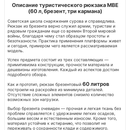
Описание туристического рюкзака МВЕ
(60 л, брезент, три кармана)
Советская школа снаряжения сурова и справедлива.
Рюкзак из брезента верно служил армии, туристам и
рядовым гражданам еще со времен Второй мировой
войны, благодаря чему стал образцом простоты и
безотказности. Практика применения платформы живет
и сегодня, примером чего является рассматриваемая
модель.
Успех предмета состоит из трех составляющих —
примитивизма конструкции, прочности материала и
дешевизны изготовления. Каждый из аспектов достоин
подробного обзора.
60 литров
Как и прототип, рюкзак брезентовый
построили на раскройке из минимума деталей.
Отсутствие сложных элементов снизило количество
возможных зон нагрузки.
Выбор брезента очевиден — прочная и легкая ткань без
проблем справляется с удержанием легких осадков,
большим весом и естественным износом. Кроме того,
материал устойчив к истиранию, что позволит не
переживать о сохранности клади и содержимого.