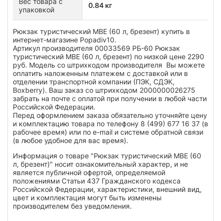
Вес товара с
0.84 кг
упаковкой
Рюкзак туристический МВЕ (60 л, брезент) купить в
интернет-магазине Popadiv10.
Артикул производителя 00033569 РБ-60 Рюкзак
туристический МВЕ (60 л, брезент) по низкой цене 2290
руб. Модель со штрихкодом производителя Вы можете
оплатить наложенным платежем с доставкой или в
отделении транспортной компании (ПЭК, СДЭК,
Boxberry). Ваш заказ со штрихкодом 2000000026275
забрать на почте с оплатой при получении в любой части
Российской Федерации.
Перед оформлением заказа обязательно уточняйте цену
и комплектацию товара по телефону 8 (499) 677 16 37 (в
рабочее время) или по e-mail и системе обратной связи
(в любое удобное для вас время).
Информация о товаре "Рюкзак туристический МВЕ (60
л, брезент)" носит ознакомительный характер, и не
является публичной офертой, определяемой
положениями Статьи 437 Гражданского кодекса
Российской Федерации, характеристики, внешний вид,
цвет и комплектация могут быть изменены
производителем без уведомления.