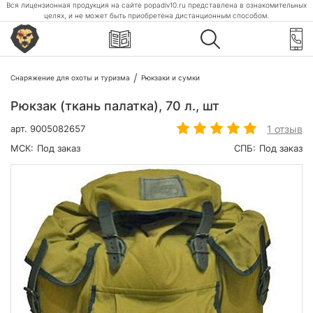
Вся лицензионная продукция на сайте popadiv10.ru представлена в ознакомительных
целях, и не может быть приобретена дистанционным способом.
Снаряжение для охоты и туризма
Рюкзаки и сумки
Рюкзак (ткань палатка), 70 л., шт
1 отзыв
арт.
9005082657
МСК:
Под заказ
СПБ:
Под заказ