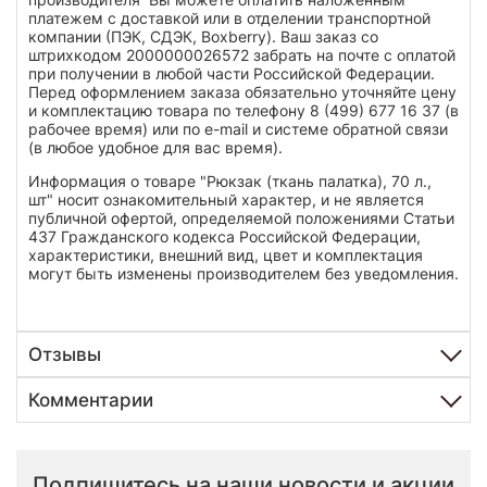
платежем с доставкой или в отделении транспортной
компании (ПЭК, СДЭК, Boxberry). Ваш заказ со
штрихкодом 2000000026572 забрать на почте с оплатой
при получении в любой части Российской Федерации.
Перед оформлением заказа обязательно уточняйте цену
и комплектацию товара по телефону 8 (499) 677 16 37 (в
рабочее время) или по e-mail и системе обратной связи
(в любое удобное для вас время).
Информация о товаре "Рюкзак (ткань палатка), 70 л.,
шт" носит ознакомительный характер, и не является
публичной офертой, определяемой положениями Статьи
437 Гражданского кодекса Российской Федерации,
характеристики, внешний вид, цвет и комплектация
могут быть изменены производителем без уведомления.
Отзывы
Комментарии
Подпишитесь на наши новости и акции