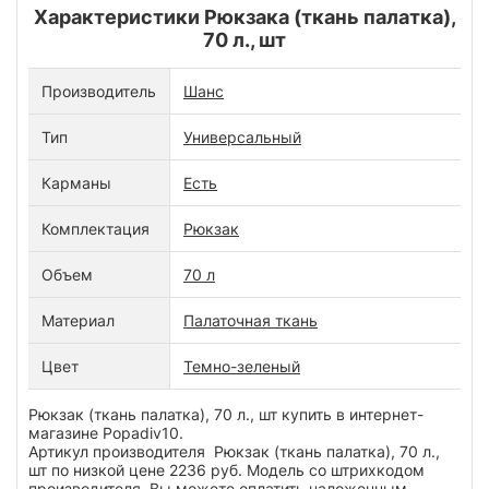
Характеристики Рюкзака (ткань палатка),
70 л., шт
Производитель
Шанс
Тип
Универсальный
Карманы
Есть
Комплектация
Рюкзак
Объем
70 л
Материал
Палаточная ткань
Цвет
Темно-зеленый
Рюкзак (ткань палатка), 70 л., шт купить в интернет-
магазине Popadiv10.
Артикул производителя Рюкзак (ткань палатка), 70 л.,
шт по низкой цене 2236 руб. Модель со штрихкодом
производителя Вы можете оплатить наложенным