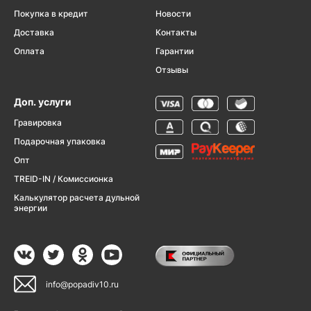
Покупка в кредит
Новости
Доставка
Контакты
Оплата
Гарантии
Отзывы
Доп. услуги
Гравировка
Подарочная упаковка
Опт
TREID-IN / Комиссионка
Калькулятор расчета дульной
энергии
info@popadiv10.ru