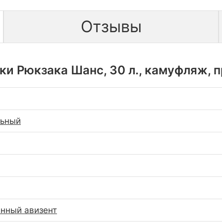
Отзывы
ки Рюкзака Шанс, 30 л., камуфляж, 
льный
нный авизент