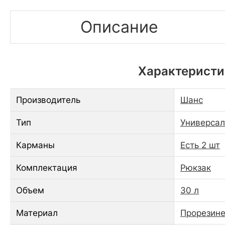
Описание
Характеристи
Производитель
Шанс
Тип
Универса
Карманы
Есть 2 шт
Комплектация
Рюкзак
Объем
30 л
Материал
Прорезине