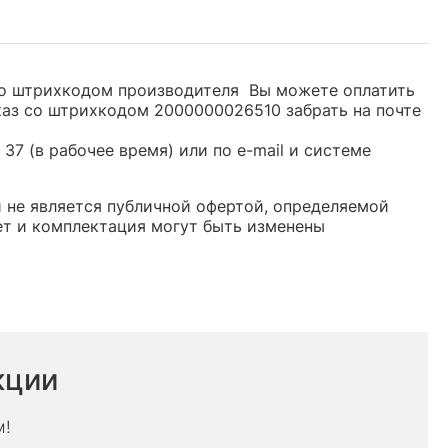
 со штрихкодом производителя Вы можете оплатить
каз со штрихкодом 2000000026510 забрать на почте
37 (в рабочее время) или по e-mail и системе
и не является публичной офертой, определяемой
ет и комплектация могут быть изменены
кции
м!