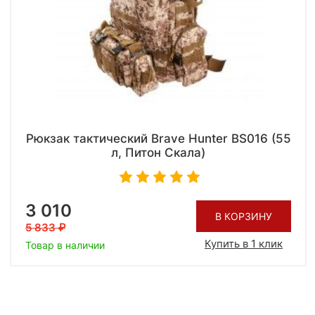
Рюкзак тактический Brave Hunter BS016 (55
л, Питон Скала)
3 010
В КОРЗИНУ
5 833
Купить в 1 клик
Товар в наличии