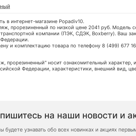
ный
ть в интернет-магазине Popadiv10.
фляж, прорезиненный по низкой цене 2041 руб. Модель
транспортной компании (ПЭК, СДЭК, Boxberry). Ваш за
 Федерации.
ну и комплектацию товара по телефону 8 (499) 677 16 
яж, прорезиненный" носит ознакомительный характер, 
сийской Федерации, характеристики, внешний вид, цв
пишитесь на наши новости и а
ы будете узнавать обо всех новинках и акциях первы