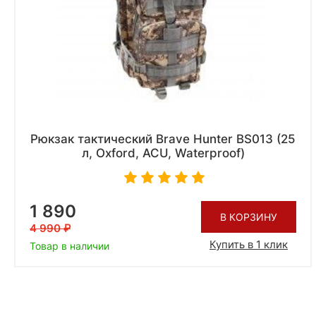
Рюкзак тактический Brave Hunter BS013 (25
л, Oxford, ACU, Waterproof)
1 890
В КОРЗИНУ
4 990
Купить в 1 клик
Товар в наличии