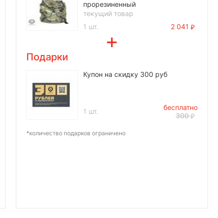
прорезиненный
текущий товар
1 шт.
2 041
Подарки
Купон на скидку 300 руб
бесплатно
1 шт.
300
*количество подарков ограничено