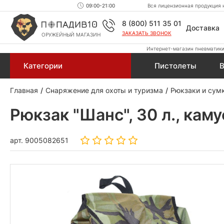
09:00-21:00
Вся лицензионная продукция н
8 (800) 511 35 01
Доставка
ЗАКАЗАТЬ ЗВОНОК
ОРУЖЕЙНЫЙ МАГАЗИН
Интернет-магазин пневматики,
Категории
Пистолеты
В
Главная
Снаряжение для охоты и туризма
Рюкзаки и сум
Рюкзак "Шанс", 30 л., ка
арт.
9005082651