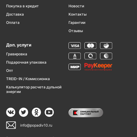
Покупка в кредит
Новости
Доставка
Контакты
Оплата
Гарантии
Отзывы
Доп. услуги
Гравировка
Подарочная упаковка
Опт
TREID-IN / Комиссионка
Калькулятор расчета дульной
энергии
info@popadiv10.ru