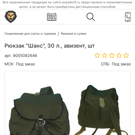
Вся лицензионная продукция на сайте popadiv10.ru представлена в ознакомительных
целях, и не может быть приобретена дистанционным способом.
Снаряжение для охоты и туризма
Рюкзаки и сумки
Рюкзак "Шанс", 30 л., авизент, шт
арт.
9005082646
МСК:
Под заказ
СПБ:
Под заказ