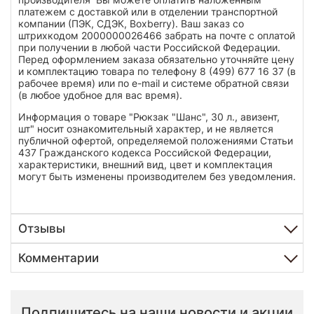
платежем с доставкой или в отделении транспортной
компании (ПЭК, СДЭК, Boxberry). Ваш заказ со
штрихкодом 2000000026466 забрать на почте с оплатой
при получении в любой части Российской Федерации.
Перед оформлением заказа обязательно уточняйте цену
и комплектацию товара по телефону 8 (499) 677 16 37 (в
рабочее время) или по e-mail и системе обратной связи
(в любое удобное для вас время).
Информация о товаре "Рюкзак "Шанс", 30 л., авизент,
шт" носит ознакомительный характер, и не является
публичной офертой, определяемой положениями Статьи
437 Гражданского кодекса Российской Федерации,
характеристики, внешний вид, цвет и комплектация
могут быть изменены производителем без уведомления.
Отзывы
Комментарии
Подпишитесь на наши новости и акции