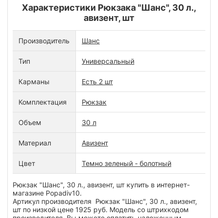
Характеристики Рюкзака "Шанс", 30 л.,
авизент, шт
Производитель
Шанс
Тип
Универсальный
Карманы
Есть 2 шт
Комплектация
Рюкзак
Объем
30 л
Материал
Авизент
Цвет
Темно зеленый - болотный
Рюкзак "Шанс", 30 л., авизент, шт купить в интернет-
магазине Popadiv10.
Артикул производителя Рюкзак "Шанс", 30 л., авизент,
шт по низкой цене 1925 руб. Модель со штрихкодом
производителя Вы можете оплатить наложенным