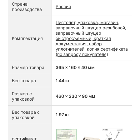
Страна
Россия
производства
Пистолет, упаковка, магазин,
заправочный штуцер резьбовой,
заправочный штуцер
Комплектация
быстросъемный, краткая
документация, набор
уплотнителей, копия сертификата
(по запросу покупателя)
Размер товара
365 x 160 x 40 мм
Вес товара
1.44 кг
Размер с
460 x 230 x 90 мм
упаковкой
Вес товара с
1.97 кг
упаковкой
сертификат,