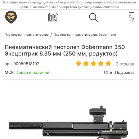
Вся лицензионная продукция на сайте popadiv10.ru представлена в ознакомительных
целях, и не может быть приобретена дистанционным способом.
Пистолеты пневматические
Пистолеты пневматические Dobermann
Пневматический пистолет Dobermann 350
Эксцентрик 6.35 мм (250 мм, редуктор)
2 отзыва
арт.
90050818107
МСК:
Товар в наличии
СПБ:
Под заказ