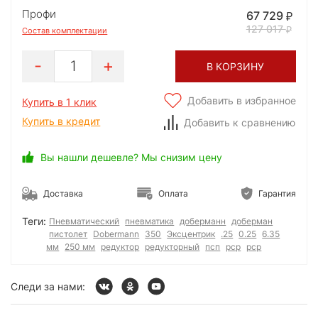
Профи
67 729
127 017
Состав комплектации
1
В КОРЗИНУ
Добавить в избранное
Купить в 1 клик
Купить в кредит
Добавить к сравнению
Вы нашли дешевле? Мы снизим цену
Доставка
Оплата
Гарантия
Теги:
Пневматический
пневматика
доберманн
доберман
пистолет
Dobermann
350
Эксцентрик
.25
0.25
6.35
мм
250 мм
редуктор
редукторный
псп
рср
pcp
Следи за нами: