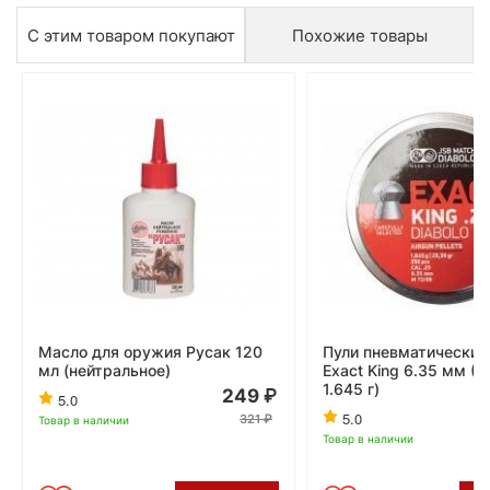
С этим товаром покупают
Похожие товары
Масло для оружия Русак 120
Пули пневматические
мл (нейтральное)
Exact King 6.35 мм (3
1.645 г)
249
5.0
5.0
321
Товар в наличии
Товар в наличии