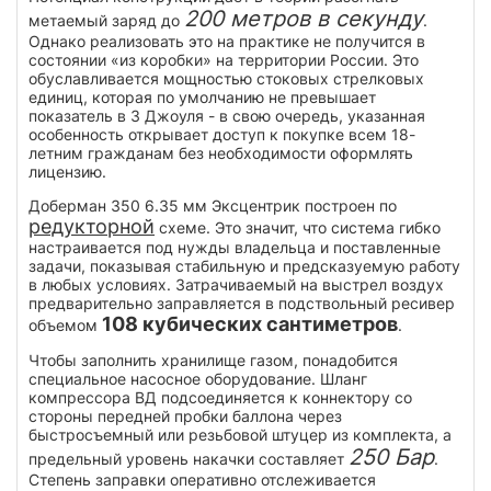
200 метров в секунду
метаемый заряд до
.
Однако реализовать это на практике не получится в
состоянии «из коробки» на территории России. Это
обуславливается мощностью стоковых стрелковых
единиц, которая по умолчанию не превышает
показатель в 3 Джоуля - в свою очередь, указанная
особенность открывает доступ к покупке всем 18-
летним гражданам без необходимости оформлять
лицензию.
Доберман 350 6.35 мм Эксцентрик построен по
редукторной
схеме. Это значит, что система гибко
настраивается под нужды владельца и поставленные
задачи, показывая стабильную и предсказуемую работу
в любых условиях. Затрачиваемый на выстрел воздух
предварительно заправляется в подствольный ресивер
108 кубических сантиметров
объемом
.
Чтобы заполнить хранилище газом, понадобится
специальное насосное оборудование. Шланг
компрессора ВД подсоединяется к коннектору со
стороны передней пробки баллона через
быстросъемный или резьбовой штуцер из комплекта, а
250 Бар
предельный уровень накачки составляет
.
Степень заправки оперативно отслеживается