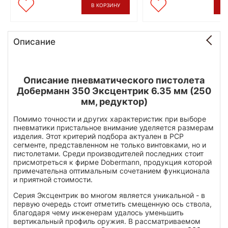
В КОРЗИНУ
В
Описание
Описание пневматического пистолета
Доберманн 350 Эксцентрик 6.35 мм (250
мм, редуктор)
Помимо точности и других характеристик при выборе
пневматики пристальное внимание уделяется размерам
изделия. Этот критерий подбора актуален в PCP
сегменте, представленном не только винтовками, но и
пистолетами. Среди производителей последних стоит
присмотреться к фирме Dobermann, продукция которой
примечательна оптимальным сочетанием функционала
и приятной стоимости.
Серия Эксцентрик во многом является уникальной - в
первую очередь стоит отметить смещенную ось ствола,
благодаря чему инженерам удалось уменьшить
вертикальный профиль оружия. В рассматриваемом