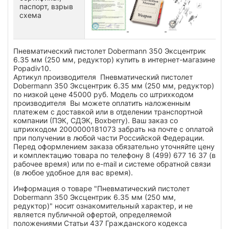
паспорт, взрыв
схема
Пневматический пистолет Dobermann 350 Эксцентрик
6.35 мм (250 мм, редуктор) купить в интернет-магазине
Popadiv10.
Артикул производителя Пневматический пистолет
Dobermann 350 Эксцентрик 6.35 мм (250 мм, редуктор)
по низкой цене 45000 руб. Модель со штрихкодом
производителя Вы можете оплатить наложенным
платежем с доставкой или в отделении транспортной
компании (ПЭК, СДЭК, Boxberry). Ваш заказ со
штрихкодом 2000000181073 забрать на почте с оплатой
при получении в любой части Российской Федерации.
Перед оформлением заказа обязательно уточняйте цену
и комплектацию товара по телефону 8 (499) 677 16 37 (в
рабочее время) или по e-mail и системе обратной связи
(в любое удобное для вас время).
Информация о товаре "Пневматический пистолет
Dobermann 350 Эксцентрик 6.35 мм (250 мм,
редуктор)" носит ознакомительный характер, и не
является публичной офертой, определяемой
положениями Статьи 437 Гражданского кодекса