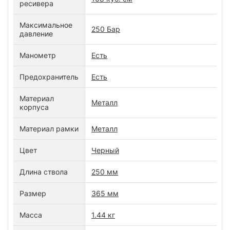
ресивера
Максимальное
250 Бар
давление
Манометр
Есть
Предохранитель
Есть
Материал
Металл
корпуса
Материал рамки
Металл
Цвет
Черный
Длина ствола
250 мм
Размер
365 мм
Масса
1.44 кг