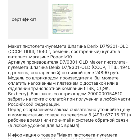
сертификат
Макет пистолета-пулемета Шпагина Denix D7/9301-OLD
(СССР, ППШ, 1940 г, ремень, состаренный) купить в
интернет-магазине Popadiv10.
Артикул производителя D7/9301-OLD Макет пистолета-
пулемета Шпагина Denix D7/9301-OLD (СССР, ППШ, 1940
г, ремень, состаренный) по низкой цене 24890 руб.
Модель со штрихкодом производителя Вы можете
оплатить наложенным платежем с доставкой или в
отделении транспортной компании (ПЭК, СДЭК,
Boxberry). Ваш заказ со штрихкодом 2000000154510
забрать на почте с оплатой при получении в любой части
Российской Федерации.
Перед оформлением заказа обязательно уточняйте цену
и комплектацию товара по телефону 8 (499) 677 16 37 (в
рабочее время) или по e-mail и системе обратной связи
(в любое удобное для вас время).
Информация о товаре "Макет пистолета-пулемета