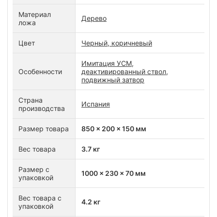
Материал
Дерево
ложа
Цвет
Черный, коричневый
Имитация УСМ,
Особенности
деактивированный ствол,
подвижный затвор
Страна
Испания
производства
Размер товара
850 x 200 x 150 мм
Вес товара
3.7 кг
Размер с
1000 x 230 x 70 мм
упаковкой
Вес товара с
4.2 кг
упаковкой