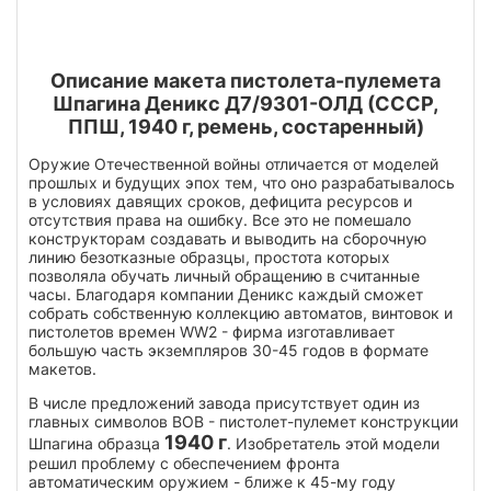
Описание макета пистолета-пулемета
Шпагина Деникс Д7/9301-ОЛД (СССР,
ППШ, 1940 г, ремень, состаренный)
Оружие Отечественной войны отличается от моделей
прошлых и будущих эпох тем, что оно разрабатывалось
в условиях давящих сроков, дефицита ресурсов и
отсутствия права на ошибку. Все это не помешало
конструкторам создавать и выводить на сборочную
линию безотказные образцы, простота которых
позволяла обучать личный обращению в считанные
часы. Благодаря компании Деникс каждый сможет
собрать собственную коллекцию автоматов, винтовок и
пистолетов времен WW2 - фирма изготавливает
большую часть экземпляров 30-45 годов в формате
макетов.
В числе предложений завода присутствует один из
главных символов ВОВ - пистолет-пулемет конструкции
1940 г
Шпагина образца
. Изобретатель этой модели
решил проблему с обеспечением фронта
автоматическим оружием - ближе к 45-му году