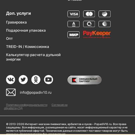
Доп. услуги
Гравировка
Подарочная упаковка
Опт
TREID-IN / Комиссионка
Калькулятор расчета дульной
энергии
info@popadiv10.ru
Политика конфиденциальности
Согласие на
обработку ПД
© 2013-2026 Интернет-магазин пневматики, арбалетов и луков – PopadiV10.ru. Все права
защищены. Вся информация, размещенная на сайте, носит информационный характер и не
является публичной офертой. Технические данные и комплект поставки товаров могут быть
изменены производителем без уведомления