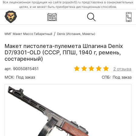
Вся лицензионная продукция на сайте popadiv10.ru представлена в ознакомительных
целях, и не может быть приобретена дистанционным способом.
ММГ Макет Массо Габаритный
Denix (Испания, Макеты)
Макет пистолета-пулемета Шпагина Denix
D7/9301-OLD (СССР, ППШ, 1940 г, ремень,
состаренный)
2 отзыва
арт.
90050815451
МСК:
Под заказ
СПБ:
Под заказ