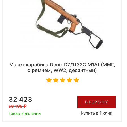
Макет карабина Denix D7/1132C M1A1 (ММГ,
с ремнем, WW2, десантный)
32 423
В КОРЗИНУ
58 195
Купить в 1 клик
Товар в наличии