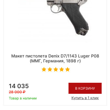
Макет пистолета Denix D7/1143 Luger P08
(ММГ, Германия, 1898 г)
14 035
В КОРЗИНУ
28 000
Купить в 1 клик
Товар в наличии