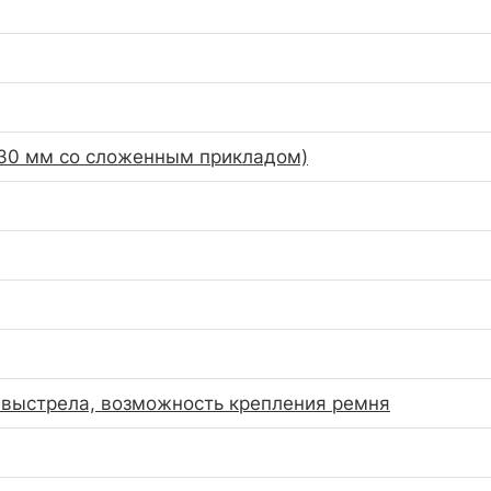
30 мм со сложенным прикладом)
выстрела, возможность крепления ремня