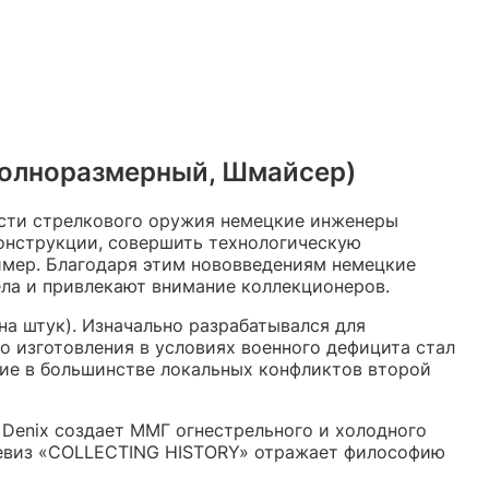
полноразмерный, Шмайсер)
ласти стрелкового оружия немецкие инженеры
конструкции, совершить технологическую
имер. Благодаря этим нововведениям немецкие
ла и привлекают внимание коллекционеров.
на штук). Изначально разрабатывался для
 изготовления в условиях военного дефицита стал
ние в большинстве локальных конфликтов второй
 Denix создает ММГ огнестрельного и холодного
 Девиз «COLLECTING HISTORY» отражает философию