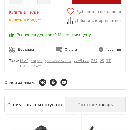
Добавить в избранное
Купить в 1 клик
Купить в кредит
Добавить к сравнению
Вы нашли дешевле? Мы снизим цену
Доставка
Оплата
Гарантия
Теги:
ММГ
патрон
тренировочный
учебный
7.62
25
ТТ
ППШ
макет
Следи за нами:
С этим товаром покупают
Похожие товары