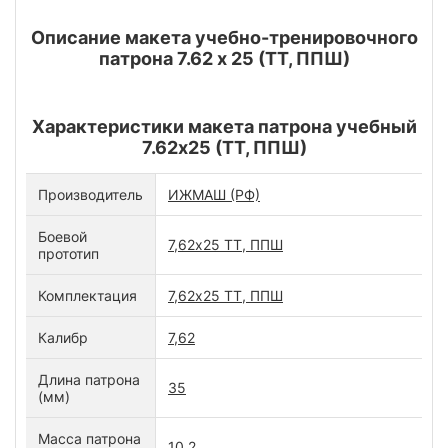
Описание макета учебно-тренировочного
патрона 7.62 х 25 (ТТ, ППШ)
Характеристики макета патрона учебный
7.62х25 (ТТ, ППШ)
Производитель
ИЖМАШ (РФ)
Боевой
7,62х25 ТТ, ППШ
прототип
Комплектация
7,62х25 ТТ, ППШ
Калибр
7,62
Длина патрона
35
(мм)
Масса патрона
10,2