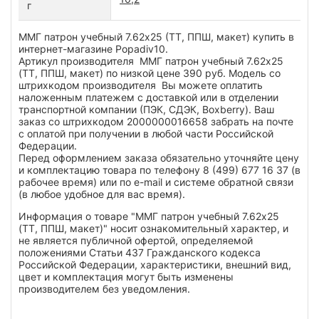
г
ММГ патрон учебный 7.62х25 (ТТ, ППШ, макет) купить в
интернет-магазине Popadiv10.
Артикул производителя ММГ патрон учебный 7.62х25
(ТТ, ППШ, макет) по низкой цене 390 руб. Модель со
штрихкодом производителя Вы можете оплатить
наложенным платежем с доставкой или в отделении
транспортной компании (ПЭК, СДЭК, Boxberry). Ваш
заказ со штрихкодом 2000000016658 забрать на почте
с оплатой при получении в любой части Российской
Федерации.
Перед оформлением заказа обязательно уточняйте цену
и комплектацию товара по телефону 8 (499) 677 16 37 (в
рабочее время) или по e-mail и системе обратной связи
(в любое удобное для вас время).
Информация о товаре "ММГ патрон учебный 7.62х25
(ТТ, ППШ, макет)" носит ознакомительный характер, и
не является публичной офертой, определяемой
положениями Статьи 437 Гражданского кодекса
Российской Федерации, характеристики, внешний вид,
цвет и комплектация могут быть изменены
производителем без уведомления.