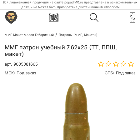
Вся лицензионная продукция на сайте popadiv10.ru представлена в ознакомительных
целях, и не может быть приобретена дистанционным способом.
ММГ Макет Массо Габаритный
Патроны (ММГ, Макеты)
ММГ патрон учебный 7.62х25 (ТТ, ППШ,
макет)
арт.
9005081665
МСК:
Под заказ
СПБ:
Под заказ