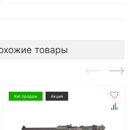
охожие товары
Хит продаж
Акция