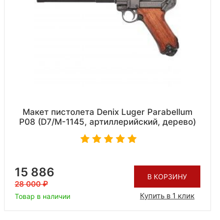
Макет пистолета Denix Luger Parabellum
P08 (D7/M-1145, артиллерийский, дерево)
15 886
В КОРЗИНУ
28 000
Купить в 1 клик
Товар в наличии