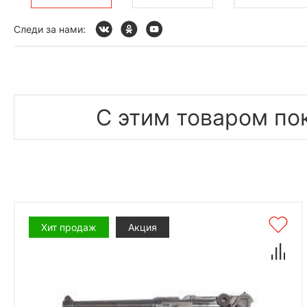
Следи за нами:
С этим товаром по
Хит продаж
Акция