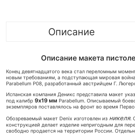
Описание
Описание макета пистоле
Конец девятнадцатого века стал переломным момент
новым требованиям, а подступающая мировая война
Parabellum P08, разработанный австрийцем Г. Люге
Испанская компания Деникс представила макет указ
9х19 мм
под калибр
Parabellum. Описываемый боево
экземпляров поставлялось на фронт во время Перво
никеля
Обозреваемый макет Denix изготовлен из
.
конструкцией делает изделие непригодным для пере
свободно продается на территории России. Отдельн