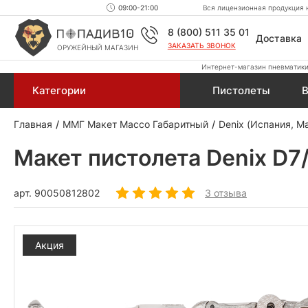
09:00-21:00
Вся лицензионная продукция н
8 (800) 511 35 01
Доставка
ЗАКАЗАТЬ ЗВОНОК
ОРУЖЕЙНЫЙ МАГАЗИН
Интернет-магазин пневматики,
Категории
Пистолеты
В
Главная
ММГ Макет Массо Габаритный
Denix (Испания, М
Макет пистолета Denix D7/
арт.
90050812802
3 отзыва
Акция