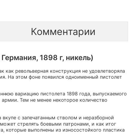
Комментарии
ермания, 1898 г, никель)
ак как револьверная конструкция не удовлетворяла
ия. На этом фоне появился одноименный пистолет
аннюю вариацию пистолета 1898 года, выпускаемого
 армии. Тем не менее некоторое количество
 вкупе с запечатанным стволом и неразборной
 может стрелять боевыми патронами, и как итог
та, которые выполнены из износостойкого пластика