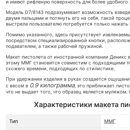
и имеют рифленую поверхность для более удобного 
Модель D7/8143 подразумевает возможность взведен
двумя пальцами и потянуть его на себя, такой про
выстрела пользователю потребуется только нажать 
Помимо указанного, здесь присутствует извлекаем
посредством специализированной кнопки, располож
подавателем, а также рабочей пружиной.
Макет пистолета от иностранной компании Деникс в
этому ММГ становится совместим с подходящими по
схожего времени, подходящих по стилистике.
При удержании изделия в руках создается ощущение
0.9 килограмма
с весом в
, это приближает писто
что не выдает того, что образец является муляжом.
Характеристики макета пис
Тип
ММГ