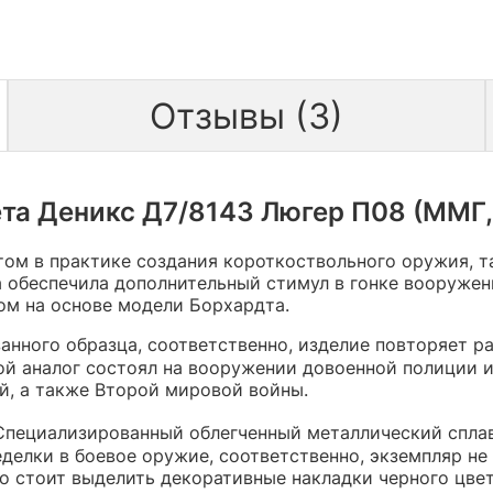
Отзывы (3)
та Деникс Д7/8143 Люгер П08 (ММГ, Г
ом в практике создания короткоствольного оружия, т
 обеспечила дополнительный стимул в гонке вооружен
ром на основе модели Борхардта.
анного образца, соответственно, изделие повторяет р
й аналог состоял на вооружении довоенной полиции и
й, а также Второй мировой войны.
 Специализированный облегченный металлический сплав
делки в боевое оружие, соответственно, экземпляр не
о стоит выделить декоративные накладки черного цве