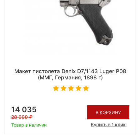
Макет пистолета Denix D7/1143 Luger P08
(ММГ, Германия, 1898 г)
14 035
В КОРЗИНУ
28 000
Купить в 1 клик
Товар в наличии