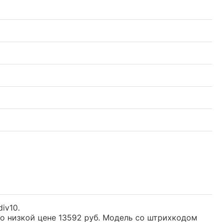
div10.
 по низкой цене 13592 руб. Модель со штрихкодом