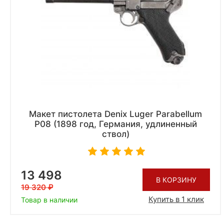
Макет пистолета Denix Luger Parabellum
P08 (1898 год, Германия, удлиненный
ствол)
13 498
В КОРЗИНУ
19 320
Купить в 1 клик
Товар в наличии