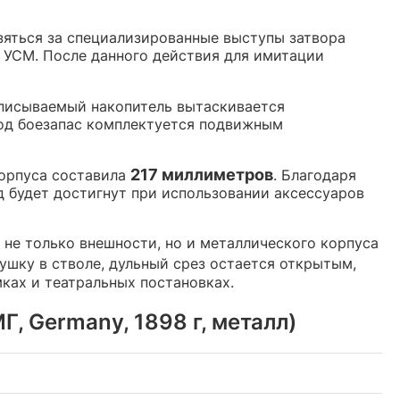
зяться за специализированные выступы затвора
а УСМ. После данного действия для имитации
Описываемый накопитель вытаскивается
под боезапас комплектуется подвижным
217 миллиметров
корпуса составила
. Благодаря
 будет достигнут при использовании аксессуаров
не только внешности, но и металлического корпуса
лушку в стволе, дульный срез остается открытым,
мках и театральных постановках.
, Germany, 1898 г, металл)