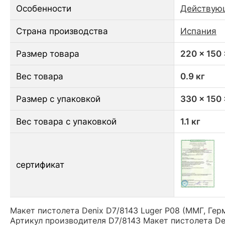
Особенности
Действую
Страна производства
Испания
Размер товара
220 x 150
Вес товара
0.9 кг
Размер с упаковкой
330 x 150
Вес товара с упаковкой
1.1 кг
сертификат
Макет пистолета Denix D7/8143 Luger P08 (ММГ, Герм
Артикул производителя D7/8143 Макет пистолета Den