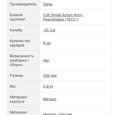
Производитель
Denix
Боевой
Colt Single Action Army,
прототип
Peacemaker (1873 г)
Калибр
.45 Cal
Количество
6 шт
зарядов
Возможность
разборки /
Нет
сборки
Размер
330 мм
Вес
0.9 кг
Материал
Металл
корпуса
Материал
Металл, пластик