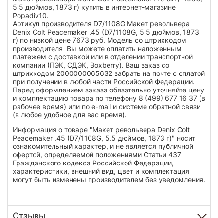
5.5 дюймов, 1873 г) купить в интернет-магазине
Popadiv10.
Артикул производителя D7/1108G Макет револьвера
Denix Colt Peacemaker .45 (D7/1108G, 5.5 дюймов, 1873
г) по низкой цене 7673 руб. Модель со штрихкодом
производителя Вы можете оплатить наложенным
платежем с доставкой или в отделении транспортной
компании (ПЭК, СДЭК, Boxberry). Ваш заказ со
штрихкодом 2000000065632 забрать на почте с оплатой
при получении в любой части Российской Федерации.
Перед оформлением заказа обязательно уточняйте цену
и комплектацию товара по телефону 8 (499) 677 16 37 (в
рабочее время) или по e-mail и системе обратной связи
(в любое удобное для вас время).
Информация о товаре "Макет револьвера Denix Colt
Peacemaker .45 (D7/1108G, 5.5 дюймов, 1873 г)" носит
ознакомительный характер, и не является публичной
офертой, определяемой положениями Статьи 437
Гражданского кодекса Российской Федерации,
характеристики, внешний вид, цвет и комплектация
могут быть изменены производителем без уведомления.
Отзывы