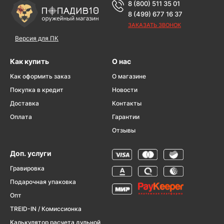
8 (800) 511 35 01
8 (499) 677 16 37
ЗАКАЗАТЬ ЗВОНОК
Версия для ПК
Как купить
О нас
Как оформить заказ
О магазине
Покупка в кредит
Новости
Доставка
Контакты
Оплата
Гарантии
Отзывы
Доп. услуги
Гравировка
Подарочная упаковка
Опт
TREID-IN / Комиссионка
Калькулятор расчета дульной