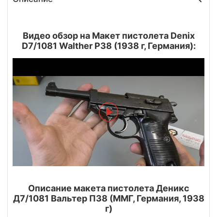
Видео обзор на Макет пистолета Denix
D7/1081 Walther P38 (1938 г, Германия):
Описание макета пистолета Деникс
Д7/1081 Вальтер П38 (ММГ, Германия, 1938
г)