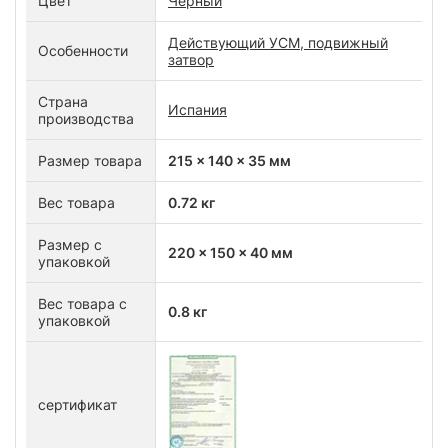
Цвет
Черный
Действующий УСМ, подвижный
Особенности
затвор
Страна
Испания
производства
Размер товара
215 x 140 x 35 мм
Вес товара
0.72 кг
Размер с
220 x 150 x 40 мм
упаковкой
Вес товара с
0.8 кг
упаковкой
сертификат