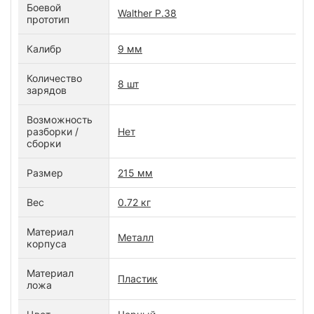
Боевой
Walther P.38
прототип
Калибр
9 мм
Количество
8 шт
зарядов
Возможность
разборки /
Нет
сборки
Размер
215 мм
Вес
0.72 кг
Материал
Металл
корпуса
Материал
Пластик
ложа