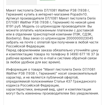
Макет пистолета Denix D7/1081 Walther P38 (1938 г,
Германия) купить в интернет-магазине Popadiv10.
Артикул производителя D7/1081 Макет пистолета Denix
D7/1081 Walther P38 (1938 г, Германия) по низкой цене
8191 руб. Модель со штрихкодом производителя Вы
можете оплатить наложенным платежем с доставкой
или в отделении транспортной компании (ПЭК, СДЭК,
Boxberry). Ваш заказ со штрихкодом 2000000023045
забрать на почте с оплатой при получении в любой части
Российской Федерации.
Перед оформлением заказа обязательно уточняйте цену
и комплектацию товара по телефону 8 (499) 677 16 37 (в
рабочее время) или по e-mail и системе обратной связи
(в любое удобное для вас время).
Информация о товаре "Макет пистолета Denix D7/1081
Walther P38 (1938 г, Германия)" носит ознакомительный
характер, и не является публичной офертой,
определяемой положениями Статьи 437 Гражданского
кодекса Российской Федерации,
характеристики, внешний вид, цвет и комплектация
могут быть изменены производителем без уведомления.