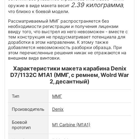
2.39 килограмма
оружие в виде макета весит
,
что близко к боевой модели.
Рассматриваемый ММГ распространяется без
необходимости регистрации и получения лицензии
ввиду того, что выстрел из него невозможен - вместе с
тем конструкция не предусматривает потенциала для
доработки в этом направлении. К этому также
добавляется невозможность разборки образца. При
этом перечисленные решения никак не отражаются на
внешнем виде винтовки.
Характеристики макета карабина Denix
D7/1132C M1A1 (ММГ, с ремнем, Wolrd War
2, десантный)
Тип
ММГ
Производитель
Denix
Боевой
M1 Carbine (M1A1)
прототип