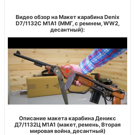
Видео обзор на Макет карабина Denix
D7/1132C M1A1 (ММГ, с ремнем, WW2,
десантный):
Описание макета карабина Деникс
Д7/1132Ц М1А1 (макет, ремень, Вторая
мировая война, десантный)