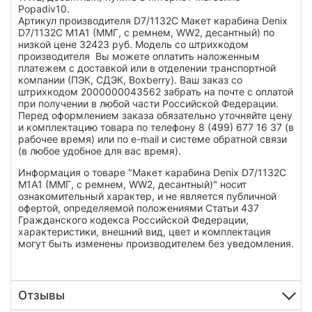
Popadiv10.
Артикул производителя D7/1132C Макет карабина Denix
D7/1132C M1A1 (ММГ, с ремнем, WW2, десантный) по
низкой цене 32423 руб. Модель со штрихкодом
производителя Вы можете оплатить наложенным
платежем с доставкой или в отделении транспортной
компании (ПЭК, СДЭК, Boxberry). Ваш заказ со
штрихкодом 2000000043562 забрать на почте с оплатой
при получении в любой части Российской Федерации.
Перед оформлением заказа обязательно уточняйте цену
и комплектацию товара по телефону 8 (499) 677 16 37 (в
рабочее время) или по e-mail и системе обратной связи
(в любое удобное для вас время).
Информация о товаре "Макет карабина Denix D7/1132C
M1A1 (ММГ, с ремнем, WW2, десантный)" носит
ознакомительный характер, и не является публичной
офертой, определяемой положениями Статьи 437
Гражданского кодекса Российской Федерации,
характеристики, внешний вид, цвет и комплектация
могут быть изменены производителем без уведомления.
Отзывы