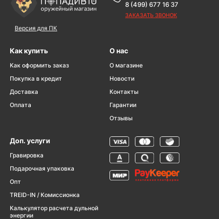
8 (499) 677 16 37
ЗАКАЗАТЬ ЗВОНОК
Версия для ПК
Как купить
О нас
Как оформить заказ
О магазине
Покупка в кредит
Новости
Доставка
Контакты
Оплата
Гарантии
Отзывы
Доп. услуги
Гравировка
Подарочная упаковка
Опт
TREID-IN / Комиссионка
Калькулятор расчета дульной
энергии