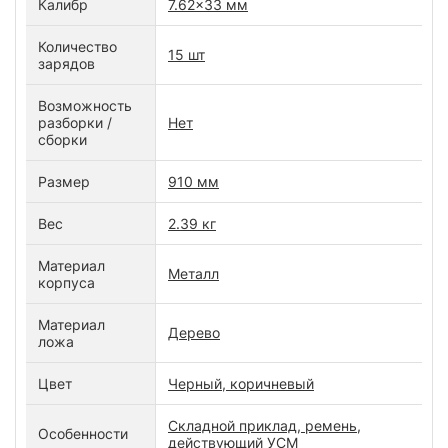
Калибр
7.62x33 мм
Количество
15 шт
зарядов
Возможность
разборки /
Нет
сборки
Размер
910 мм
Вес
2.39 кг
Материал
Металл
корпуса
Материал
Дерево
ложа
Цвет
Черный, коричневый
Складной приклад, ремень,
Особенности
действующий УСМ