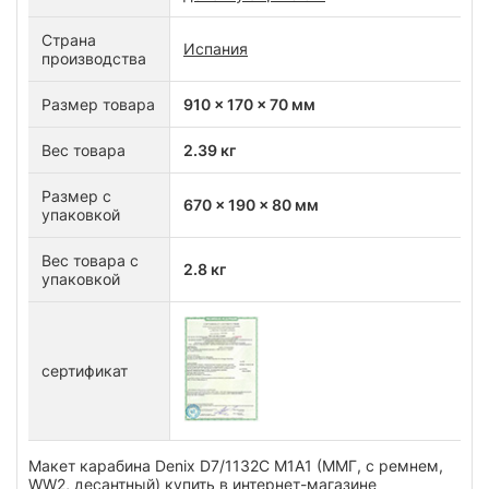
Страна
Испания
производства
Размер товара
910 x 170 x 70 мм
Вес товара
2.39 кг
Размер с
670 x 190 x 80 мм
упаковкой
Вес товара с
2.8 кг
упаковкой
сертификат
Макет карабина Denix D7/1132C M1A1 (ММГ, с ремнем,
WW2, десантный) купить в интернет-магазине