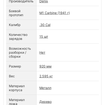
Производитель
Denix
Боевой
M1 Carbine (1941 г)
прототип
Калибр
.30 Cal
Количество
15 шт
зарядов
Возможность
разборки /
Нет
сборки
Размер
920 мм
Вес
2.595 кг
Материал
Металл
корпуса
Материал
Дерево
ложа