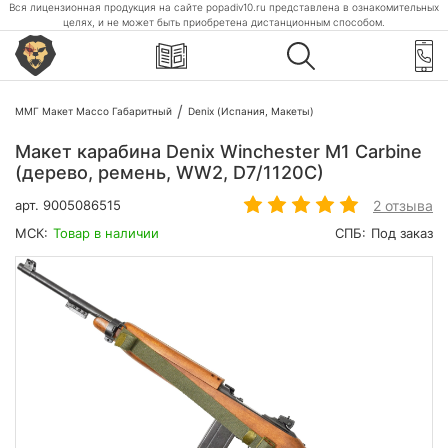
Вся лицензионная продукция на сайте popadiv10.ru представлена в ознакомительных
целях, и не может быть приобретена дистанционным способом.
ММГ Макет Массо Габаритный
Denix (Испания, Макеты)
Макет карабина Denix Winchester M1 Carbine
(дерево, ремень, WW2, D7/1120C)
2 отзыва
арт.
9005086515
МСК:
Товар в наличии
СПБ:
Под заказ