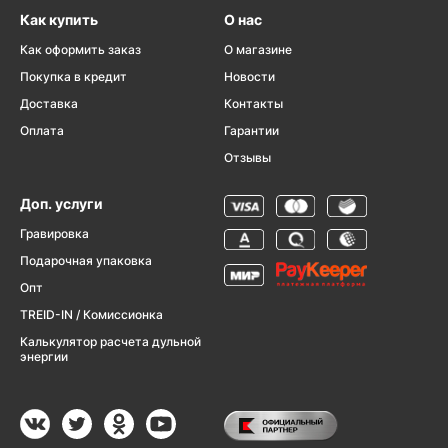
Как купить
О нас
Как оформить заказ
О магазине
Покупка в кредит
Новости
Доставка
Контакты
Оплата
Гарантии
Отзывы
Доп. услуги
Гравировка
Подарочная упаковка
Опт
TREID-IN / Комиссионка
Калькулятор расчета дульной
энергии