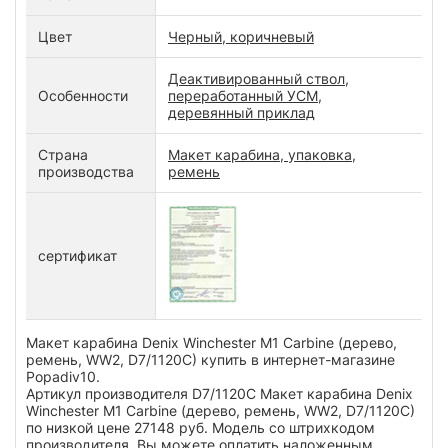
Цвет
Черный, коричневый
Деактивированный ствол,
Особенности
переработанный УСМ,
деревянный приклад
Страна
Макет карабина, упаковка,
производства
ремень
сертификат
Макет карабина Denix Winchester M1 Carbine (дерево,
ремень, WW2, D7/1120C) купить в интернет-магазине
Popadiv10.
Артикул производителя D7/1120C Макет карабина Denix
Winchester M1 Carbine (дерево, ремень, WW2, D7/1120C)
по низкой цене 27148 руб. Модель со штрихкодом
производителя Вы можете оплатить наложенным