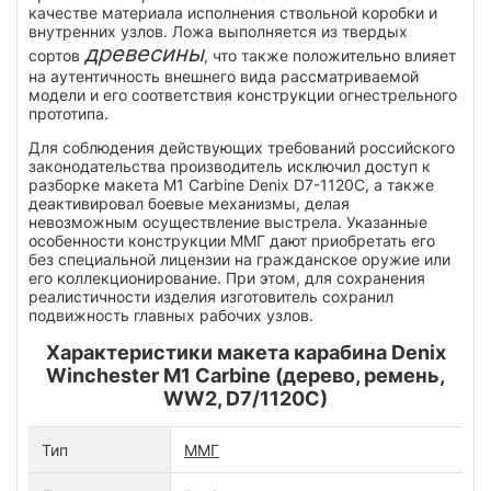
качестве материала исполнения ствольной коробки и
внутренних узлов. Ложа выполняется из твердых
древесины
сортов
, что также положительно влияет
на аутентичность внешнего вида рассматриваемой
модели и его соответствия конструкции огнестрельного
прототипа.
Для соблюдения действующих требований российского
законодательства производитель исключил доступ к
разборке макета M1 Carbine Denix D7-1120C, а также
деактивировал боевые механизмы, делая
невозможным осуществление выстрела. Указанные
особенности конструкции ММГ дают приобретать его
без специальной лицензии на гражданское оружие или
его коллекционирование. При этом, для сохранения
реалистичности изделия изготовитель сохранил
подвижность главных рабочих узлов.
Характеристики макета карабина Denix
Winchester M1 Carbine (дерево, ремень,
WW2, D7/1120C)
Тип
ММГ