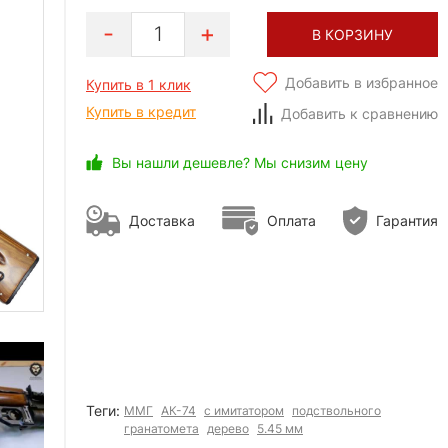
1
В КОРЗИНУ
Добавить в избранное
Купить в 1 клик
Купить в кредит
Добавить к сравнению
Вы нашли дешевле? Мы снизим цену
Доставка
Оплата
Гарантия
Теги:
ММГ
АК-74
с имитатором
подствольного
гранатомета
дерево
5.45 мм