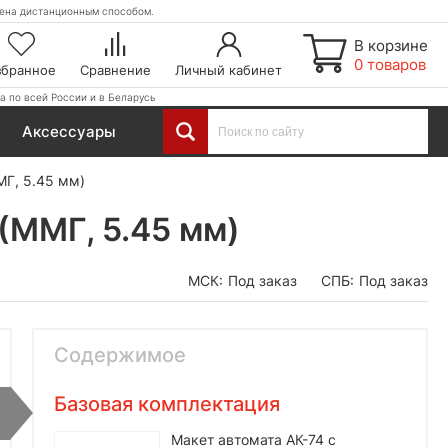
етена дистанционным способом.
В корзине
0 товаров
збранное
Сравнение
Личный кабинет
а по всей России и в Беларусь
Аксессуары
МГ, 5.45 мм)
(ММГ, 5.45 мм)
МСК:
Под заказ
СПБ:
Под заказ
Содержимое
Базовая комплектация
Макет автомата АК-74 с