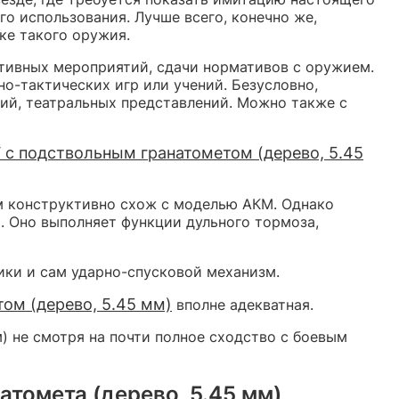
о использования. Лучше всего, конечно же,
ке такого оружия.
ртивных мероприятий, сдачи нормативов с оружием.
-тактических игр или учений. Безусловно,
ий, театральных представлений. Можно также с
 с подствольным гранатометом (дерево, 5.45
ом конструктивно схож с моделью АКМ. Однако
. Оно выполняет функции дульного тормоза,
ики и сам ударно-спусковой механизм.
ом (дерево, 5.45 мм)
вполне адекватная.
) не смотря на почти полное сходство с боевым
томета (дерево, 5.45 мм)