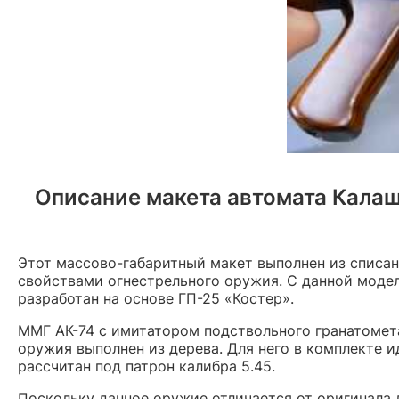
Описание макета автомата Калаш
Этот массово-габаритный макет выполнен из списан
свойствами огнестрельного оружия. С данной модел
разработан на основе ГП-25 «Костер».
ММГ АК-74 с имитатором подствольного гранатомета
оружия выполнен из дерева. Для него в комплекте 
рассчитан под патрон калибра 5.45.
Поскольку данное оружие отличается от оригинала 