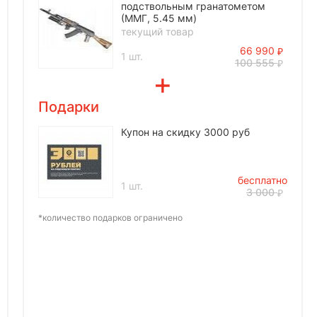
подствольным гранатометом
(ММГ, 5.45 мм)
текущий товар
66 990
1 шт.
100 555
Подарки
Купон на скидку 3000 руб
бесплатно
1 шт.
3 000
*количество подарков ограничено