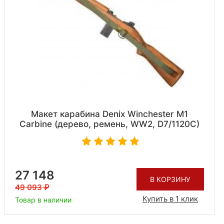
Макет карабина Denix Winchester M1
Carbine (дерево, ремень, WW2, D7/1120C)
27 148
В КОРЗИНУ
49 093
Купить в 1 клик
Товар в наличии