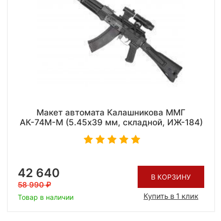
Макет автомата Калашникова ММГ
АК-74М-М (5.45x39 мм, складной, ИЖ-184)
42 640
В КОРЗИНУ
58 990
Купить в 1 клик
Товар в наличии