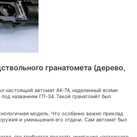
ствольного гранатомета (дерево,
ыл настоящий автомат АК-74, наделенный всеми
 под названием ГП-34. Такой гранатомёт был
ехнологичная модель. Что особенно важно приклад
 оружия и уменьшения его отдачи. Сам автомат был
езде, где требуется показать имитацию настоящего