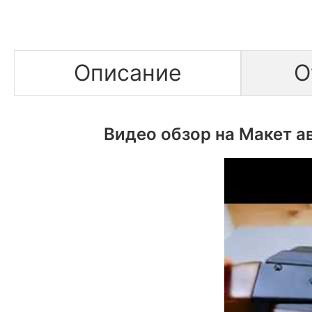
Описание
О
Видео обзор на Макет а