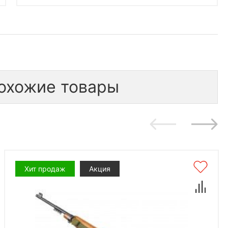
охожие товары
Хит продаж
Акция