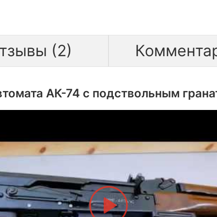
тзывы (2)
Коммента
втомата АК-74 с подствольным гранат