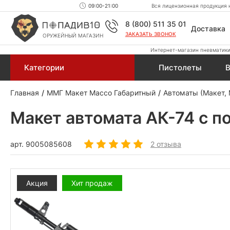
09:00-21:00
Вся лицензионная продукция н
8 (800) 511 35 01
Доставка
ЗАКАЗАТЬ ЗВОНОК
ОРУЖЕЙНЫЙ МАГАЗИН
Интернет-магазин пневматики,
Категории
Пистолеты
В
Главная
ММГ Макет Массо Габаритный
Автоматы (Макет,
Макет автомата АК-74 с п
арт.
9005085608
2 отзыва
Акция
Хит продаж