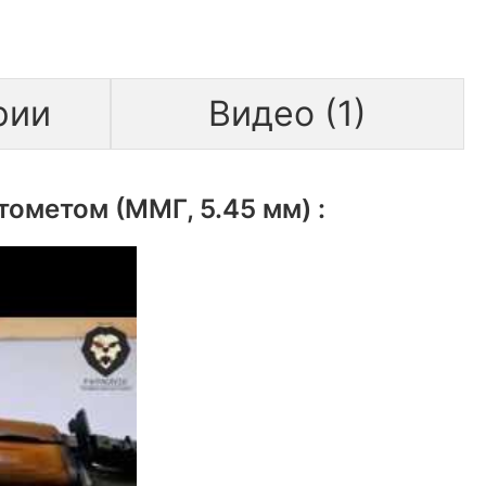
рии
Видео (1)
ометом (ММГ, 5.45 мм) :