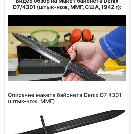
Видео обзор на Макет байонета Denix
D7/4301 (штык-нож, ММГ, США, 1942 г):
Описание макета байонета Denix D7 4301
(штык-нож, ММГ)