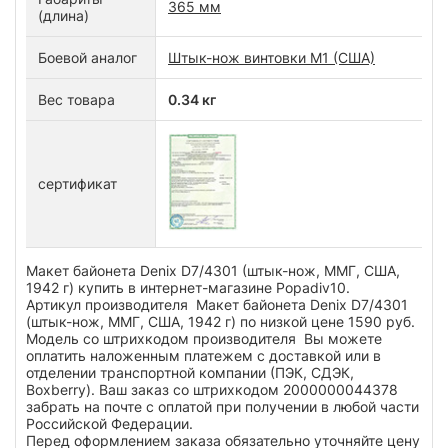
365 мм
(длина)
Боевой аналог
Штык-нож винтовки М1 (США)
Вес товара
0.34 кг
сертификат
Макет байонета Denix D7/4301 (штык-нож, ММГ, США,
1942 г) купить в интернет-магазине Popadiv10.
Артикул производителя Макет байонета Denix D7/4301
(штык-нож, ММГ, США, 1942 г) по низкой цене 1590 руб.
Модель со штрихкодом производителя Вы можете
оплатить наложенным платежем с доставкой или в
отделении транспортной компании (ПЭК, СДЭК,
Boxberry). Ваш заказ со штрихкодом 2000000044378
забрать на почте с оплатой при получении в любой части
Российской Федерации.
Перед оформлением заказа обязательно уточняйте цену