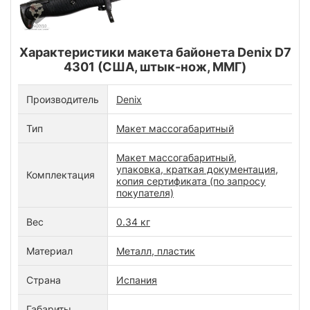
Характеристики макета байонета Denix D7
4301 (США, штык-нож, ММГ)
Производитель
Denix
Тип
Макет массогабаритный
Макет массогабаритный,
упаковка, краткая документация,
Комплектация
копия сертификата (по запросу
покупателя)
Вес
0.34 кг
Материал
Металл, пластик
Страна
Испания
Габариты