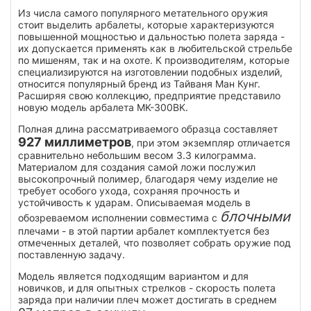
Из числа самого популярного метательного оружия
стоит выделить арбалеты, которые характеризуются
повышенной мощностью и дальностью полета заряда -
их допускается применять как в любительской стрельбе
по мишеням, так и на охоте. К производителям, которые
специализируются на изготовлении подобных изделий,
относится популярный бренд из Тайваня Ман Кунг.
Расширяя свою коллекцию, предприятие представило
новую модель арбалета MK-300BK.
Полная длина рассматриваемого образца составляет
927 миллиметров
, при этом экземпляр отличается
сравнительно небольшим весом 3.3 килограмма.
Материалом для создания самой ложи послужил
высокопрочный полимер, благодаря чему изделие не
требует особого ухода, сохраняя прочность и
устойчивость к ударам. Описываемая модель в
блочными
обозреваемом исполнении совместима с
плечами - в этой партии арбалет комплектуется без
отмеченных деталей, что позволяет собрать оружие под
поставленную задачу.
Модель является подходящим вариантом и для
новичков, и для опытных стрелков - скорость полета
заряда при наличии плеч может достигать в среднем