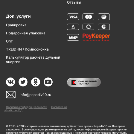
Отзывы
Доп. услуги
Гравировка
Подарочная упаковка
Опт
TREID-IN / Комиссионка
Калькулятор расчета дульной
энергии
info@popadiv10.ru
Политика конфиденциальности
Согласие на
обработку ПД
© 2013-2026 Интернет-магазин пневматики, арбалетов и луков – PopadiV10.ru. Все права
защищены. Вся информация, размещенная на сайте, носит информационный характер и не
является публичной офертой. Технические данные и комплект поставки товаров могут быть