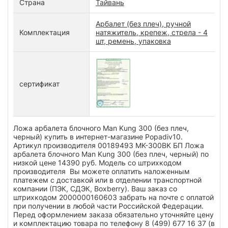
Страна
Тайвань
Арбалет (без плеч), ручной
Комплектация
натяжитель, крепеж, стрела - 4
шт, ремень, упаковка
сертификат
Ложа арбалета блочного Man Kung 300 (без плеч,
черный) купить в интернет-магазине Popadiv10.
Артикул производителя 00189493 MK-300BK БП Ложа
арбалета блочного Man Kung 300 (без плеч, черный) по
низкой цене 14390 руб. Модель со штрихкодом
производителя Вы можете оплатить наложенным
платежем с доставкой или в отделении транспортной
компании (ПЭК, СДЭК, Boxberry). Ваш заказ со
штрихкодом 2000000160603 забрать на почте с оплатой
при получении в любой части Российской Федерации.
Перед оформлением заказа обязательно уточняйте цену
и комплектацию товара по телефону 8 (499) 677 16 37 (в