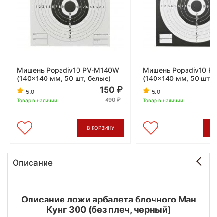
Мишень Popadiv10 PV-M140W
Мишень Popadiv10 P
(140x140 мм, 50 шт, белые)
(140x140 мм, 50 шт, 
150
5.0
5.0
490
Товар в наличии
Товар в наличии
В КОРЗИНУ
В
Описание
Описание ложи арбалета блочного Ман
Кунг 300 (без плеч, черный)