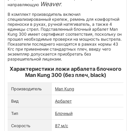
Weaver
направляющую
.
В комплект производитель включил
специализированный крепеж, ремень для комфортной
переноски в руках, ручной натягиватель, а также 4
единицы стрел. Подставленный блочный арбалет Man
Kung 300 имеет сертификат соответствия, поскольку он
прошел необходимые проверки на мощность выстрела.
Показатели последнего находятся в рамках нормы 43
Кгс при применении стандартных плеч, ввиду чего
экземпляр допускается приобретать без
разрешительной лицензии.
Характеристики ложи арбалета блочного
Man Kung 300 (без плеч, black)
Производитель
Man Kung
Вид
Арбалет
Тип
Блочный
Скорость
87 м/с