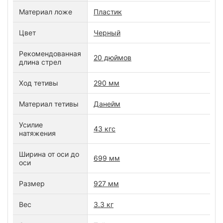
Материал ложе
Пластик
Цвет
Черный
Рекомендованная
20 дюймов
длина стрел
Ход тетивы
290 мм
Материал тетивы
Данейм
Усилие
43 кгс
натяжения
Ширина от оси до
699 мм
оси
Размер
927 мм
Вес
3.3 кг