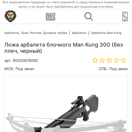
Вся лицензионная продукция на сайте popadiv10.ru представлена в ознакомительных
целях, и не может быть приобретена дистанционным способом.
Арбалеты, Луки, Рогатки, Духовые трубки
Арбалеты
Арбалеты Man Kung
Ложа арбалета блочного Man Kung 300 (без
плеч, черный)
арт.
90050816060
МСК:
Под заказ
СПБ:
Под заказ