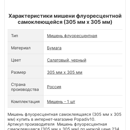
Характеристики мишени флуоресцентной
самоклеющейся (305 мм х 305 мм)
Тип
Мишень флуоресцентная
Материал
Бумага
Цвет
Салатовый, черный
Размер
305 мм х 305 мм
Страна
Россия
производства
Комплектация
Мишень - 1 шт
Мишень флуоресцентная самоклеящаяся (305 мм х 305
мм) купить в интернет-магазине Popadiv10.
Артикул производителя Мишень флуоресцентная
самоклеящаяся (305 мм х 305 мм) по низкой цене 234