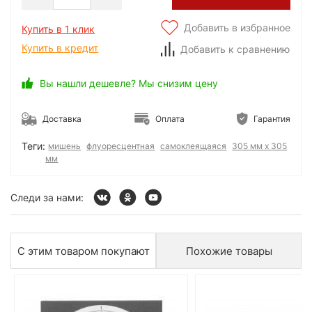
Добавить в избранное
Купить в 1 клик
Купить в кредит
Добавить к сравнению
Вы нашли дешевле? Мы снизим цену
Доставка
Оплата
Гарантия
Теги:
мишень
флуоресцентная
самоклеящаяся
305 мм х 305
мм
Следи за нами:
С этим товаром покупают
Похожие товары