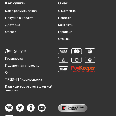
Как купить
О нас
Как оформить заказ
О магазине
Покупка в кредит
Новости
Доставка
Контакты
Оплата
Гарантии
Отзывы
Доп. услуги
Гравировка
Подарочная упаковка
Опт
TREID-IN / Комиссионка
Калькулятор расчета дульной
энергии