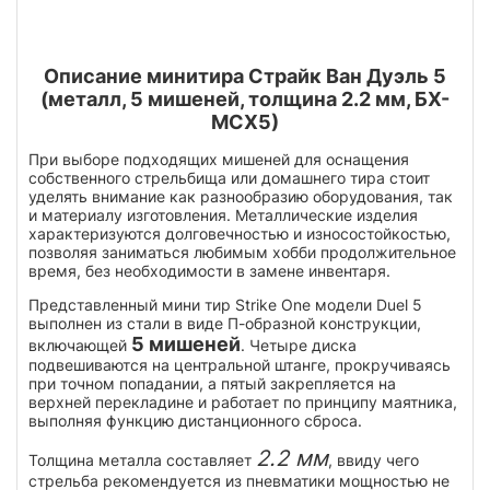
Описание минитира Страйк Ван Дуэль 5
(металл, 5 мишеней, толщина 2.2 мм, БХ-
МСХ5)
При выборе подходящих мишеней для оснащения
собственного стрельбища или домашнего тира стоит
уделять внимание как разнообразию оборудования, так
и материалу изготовления. Металлические изделия
характеризуются долговечностью и износостойкостью,
позволяя заниматься любимым хобби продолжительное
время, без необходимости в замене инвентаря.
Представленный мини тир Strike One модели Duel 5
выполнен из стали в виде П-образной конструкции,
5 мишеней
включающей
. Четыре диска
подвешиваются на центральной штанге, прокручиваясь
при точном попадании, а пятый закрепляется на
верхней перекладине и работает по принципу маятника,
выполняя функцию дистанционного сброса.
2.2 мм
Толщина металла составляет
, ввиду чего
стрельба рекомендуется из пневматики мощностью не