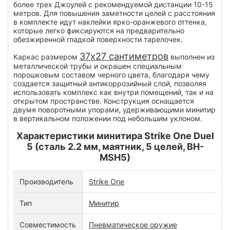
более трех Джоулей с рекомендуемой дистанции 10-15
метров. Для повышения заметности целей с расстояния
в комплекте идут наклейки ярко-оранжевого оттенка,
которые легко фиксируются на предварительно
обезжиренной гладкой поверхности тарелочек.
37x27 сантиметров
Каркас размером
выполнен из
металлической трубы и окрашен специальным
порошковым составом черного цвета, благодаря чему
создается защитный антикоррозийный слой, позволяя
использовать комплекс как внутри помещений, так и на
открытом пространстве. Конструкция оснащается
двумя поворотными упорами, удерживающими минитир
в вертикальном положении под небольшим уклоном.
Характеристики минитира Strike One Duel
5 (сталь 2.2 мм, маятник, 5 целей, BH-
MSH5)
Производитель
Strike One
Тип
Минитир
Совместимость
Пневматическое оружие