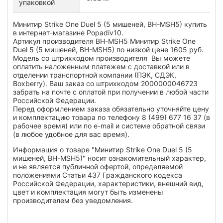
упаковкой
Минитир Strike One Duel 5 (5 мишеней, BH-MSH5) купить
в интернет-магазине Popadiv10.
Артикул производителя BH-MSH5 Минитир Strike One
Duel 5 (5 мишеней, BH-MSH5) по низкой цене 1605 руб.
Модель со штрихкодом производителя Вы можете
оплатить наложенным платежем с доставкой или в
отделении транспортной компании (ПЭК, СДЭК,
Boxberry). Ваш заказ со штрихкодом 2000000046723
забрать на почте с оплатой при получении в любой части
Российской Федерации.
Перед оформлением заказа обязательно уточняйте цену
и комплектацию товара по телефону 8 (499) 677 16 37 (в
рабочее время) или по e-mail и системе обратной связи
(в любое удобное для вас время).
Информация о товаре "Минитир Strike One Duel 5 (5
мишеней, BH-MSH5)" носит ознакомительный характер,
и не является публичной офертой, определяемой
положениями Статьи 437 Гражданского кодекса
Российской Федерации, характеристики, внешний вид,
цвет и комплектация могут быть изменены
производителем без уведомления.