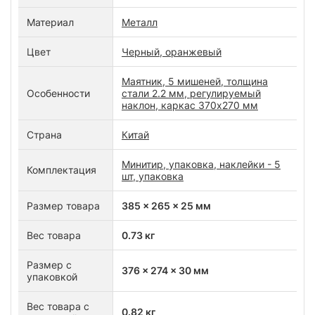
Материал
Металл
Цвет
Черный, оранжевый
Маятник, 5 мишеней, толщина
Особенности
стали 2.2 мм, регулируемый
наклон, каркас 370x270 мм
Страна
Китай
Минитир, упаковка, наклейки - 5
Комплектация
шт, упаковка
Размер товара
385 x 265 x 25 мм
Вес товара
0.73 кг
Размер с
376 x 274 x 30 мм
упаковкой
Вес товара с
0.82 кг