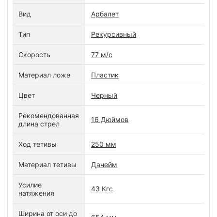
Вид
Арбалет
Тип
Рекурсивный
Скорость
77 м/с
Материал ложе
Пластик
Цвет
Черный
Рекомендованная
16 Дюймов
длина стрел
Ход тетивы
250 мм
Материал тетивы
Данейм
Усилие
43 Кгс
натяжения
Ширина от оси до