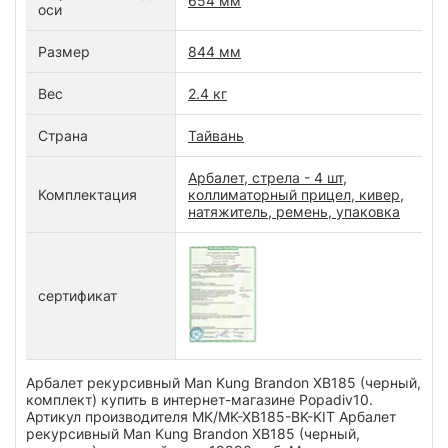
654 мм
оси
Размер
844 мм
Вес
2.4 кг
Страна
Тайвань
Арбалет, стрела - 4 шт,
Комплектация
коллиматорный прицел, кивер,
натяжитель, ремень, упаковка
сертификат
Арбалет рекурсивный Man Kung Brandon XB185 (черный,
комплект) купить в интернет-магазине Popadiv10.
Артикул производителя MK/MK-XB185-BK-KIT Арбалет
рекурсивный Man Kung Brandon XB185 (черный,