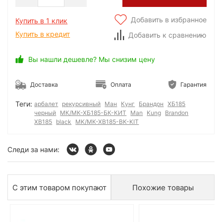
Добавить в избранное
Купить в 1 клик
Купить в кредит
Добавить к сравнению
Вы нашли дешевле? Мы снизим цену
Доставка
Оплата
Гарантия
Теги:
арбалет
рекурсивный
Ман
Кунг
Брандон
ХБ185
черный
МК/МК-ХБ185-БК-КИТ
Man
Kung
Brandon
XB185
black
MK/MK-XB185-BK-KIT
Следи за нами:
С этим товаром покупают
Похожие товары