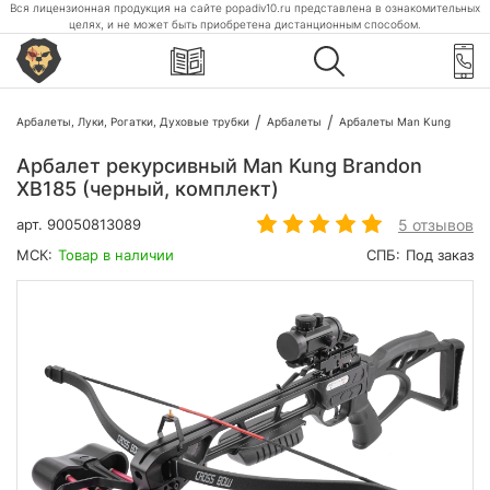
Вся лицензионная продукция на сайте popadiv10.ru представлена в ознакомительных
целях, и не может быть приобретена дистанционным способом.
Арбалеты, Луки, Рогатки, Духовые трубки
Арбалеты
Арбалеты Man Kung
Арбалет рекурсивный Man Kung Brandon
XB185 (черный, комплект)
5 отзывов
арт.
90050813089
МСК:
Товар в наличии
СПБ:
Под заказ