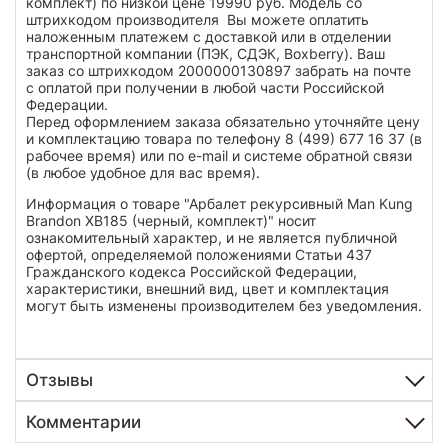
комплект) по низкой цене 19990 руб. Модель со
штрихкодом производителя Вы можете оплатить
наложенным платежем с доставкой или в отделении
транспортной компании (ПЭК, СДЭК, Boxberry). Ваш
заказ со штрихкодом 2000000130897 забрать на почте
с оплатой при получении в любой части Российской
Федерации.
Перед оформлением заказа обязательно уточняйте цену
и комплектацию товара по телефону 8 (499) 677 16 37 (в
рабочее время) или по e-mail и системе обратной связи
(в любое удобное для вас время).
Информация о товаре "Арбалет рекурсивный Man Kung
Brandon XB185 (черный, комплект)" носит
ознакомительный характер, и не является публичной
офертой, определяемой положениями Статьи 437
Гражданского кодекса Российской Федерации,
характеристики, внешний вид, цвет и комплектация
могут быть изменены производителем без уведомления.
Отзывы
Комментарии