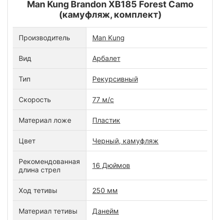
Man Kung Brandon XB185 Forest Camo
(камуфляж, комплект)
Производитель
Man Kung
Вид
Арбалет
Тип
Рекурсивный
Скорость
77 м/с
Материал ложе
Пластик
Цвет
Черный, камуфляж
Рекомендованная
16 Дюймов
длина стрел
Ход тетивы
250 мм
Материал тетивы
Данейм