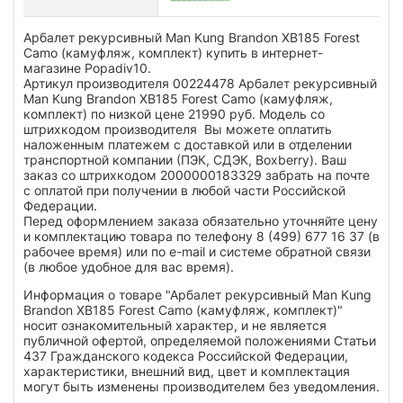
Арбалет рекурсивный Man Kung Brandon XB185 Forest
Camo (камуфляж, комплект) купить в интернет-
магазине Popadiv10.
Артикул производителя 00224478 Арбалет рекурсивный
Man Kung Brandon XB185 Forest Camo (камуфляж,
комплект) по низкой цене 21990 руб. Модель со
штрихкодом производителя Вы можете оплатить
наложенным платежем с доставкой или в отделении
транспортной компании (ПЭК, СДЭК, Boxberry). Ваш
заказ со штрихкодом 2000000183329 забрать на почте
с оплатой при получении в любой части Российской
Федерации.
Перед оформлением заказа обязательно уточняйте цену
и комплектацию товара по телефону 8 (499) 677 16 37 (в
рабочее время) или по e-mail и системе обратной связи
(в любое удобное для вас время).
Информация о товаре "Арбалет рекурсивный Man Kung
Brandon XB185 Forest Camo (камуфляж, комплект)"
носит ознакомительный характер, и не является
публичной офертой, определяемой положениями Статьи
437 Гражданского кодекса Российской Федерации,
характеристики, внешний вид, цвет и комплектация
могут быть изменены производителем без уведомления.