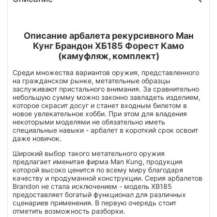
Описание арбалета рекурсивного Ман
Кунг Брандон ХБ185 Форест Камо
(камуфляж, комплект)
Среди множества вариантов оружия, представленного
на гражданском рынке, метательные образцы
заслуживают пристального внимания. За сравнительно
небольшую сумму можно законно завладеть изделием,
которое скрасит досуг и станет входным билетом в
новое увлекательное хобби. При этом для владения
некоторыми моделями не обязательно иметь
специальные навыки - арбалет в короткий срок освоит
даже новичок.
Широкий выбор такого метательного оружия
предлагает именитая фирма Man Kung, продукция
которой высоко ценится по всему миру благодаря
качеству и продуманной конструкции. Серия арбалетов
Brandon не стала исключением - модель XB185
предоставляет богатый функционал для различных
сценариев применения. В первую очередь стоит
отметить возможность разборки.