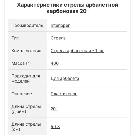
Характеристики стрелы арбалетной
карбоновая 20"
Производитель
Interloper
Тип
Стрела
Комплектация
Стрела арбалетная - 1 шт
Масса (г)
400
Подходит для
Для арбалета
моделей
Оперение
Пластиковое
Длина стрелы
20"
(дюйм)
Длина стрелы
50,8
(см)