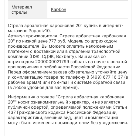
Материал
Карбон
стрелы
Стрела арбалетная карбоновая 20" купить в интернет-
магазине Popadiv10.
Артикул производителя Стрела арбалетная карбоновая
20" по низкой цене 777 руб. Модель со штрихкодом
производителя Вы можете оплатить наложенным
платежем с доставкой или в отделении транспортной
компании (ПЭК, СДЭК, Boxberry). Ваш заказ со
штрихкодом 2000000021799 забрать на почте с оплатой
при получении в любой части Российской Федерации.
Перед оформлением заказа обязательно уточняйте цену
и комплектацию товара по телефону 8 (499) 677 16 37 (в
рабочее время) или по e-mail и системе обратной связи
(в любое удобное для вас время).
Информация о товаре "Стрела арбалетная карбоновая
20"" носит ознакомительный характер, и не является
публичной офертой, определяемой положениями Статьи
437 Гражданского кодекса Российской Федерации,
характеристики, внешний вид, цвет и комплектация
могут быть изменены производителем без уведомления.