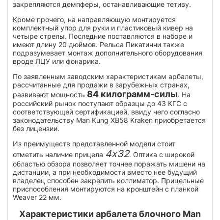
закрепляются демпферы, останавливающие тетиву.
Кроме прочего, на направляющую монтируется
комплектный упор для руки и пластиковый кивер на
четыре стрелы. Последние поставляются в наборе и
имеют длину 20 дюймов. Рельса Пикатинни также
подразумевает монтаж дополнительного оборудования
вроде ЛЦУ или фонарика.
По заявленным заводским характеристикам арбалеты,
рассчитанные для продажи в зарубежных странах,
84 килограмм-силы
развивают мощность
. На
российский рынок поступают образцы до 43 КГС с
соответствующей сертификацией, ввиду чего согласно
законодательству Man Kung XB58 Kraken приобретается
без лицензии.
Из преимуществ представленной модели стоит
4x32
отметить наличие прицела
. Оптика с широкой
областью обзора позволяет точнее поражать мишени на
дистанции, а при необходимости вместо нее будущий
владелец способен закрепить коллиматор. Прицельные
приспособления монтируются на кронштейн с планкой
Weaver 22 мм.
Характеристики арбалета блочного Man