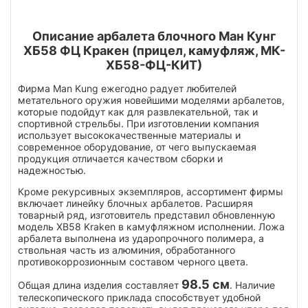
Описание арбалета блочного Ман Кунг
ХБ58 ФЦ Кракен (прицел, камуфляж, МК-
ХБ58-ФЦ-КИТ)
Фирма Man Kung ежегодно радует любителей
метательного оружия новейшими моделями арбалетов,
которые подойдут как для развлекательной, так и
спортивной стрельбы. При изготовлении компания
использует высококачественные материалы и
современное оборудование, от чего выпускаемая
продукция отличается качеством сборки и
надежностью.
Кроме рекурсивных экземпляров, ассортимент фирмы
включает линейку блочных арбалетов. Расширяя
товарный ряд, изготовитель представил обновленную
модель XB58 Kraken в камуфляжном исполнении. Ложа
арбалета выполнена из ударопрочного полимера, а
ствольная часть из алюминия, обработанного
противокоррозионным составом черного цвета.
98.5 см
Общая длина изделия составляет
. Наличие
телескопического приклада способствует удобной