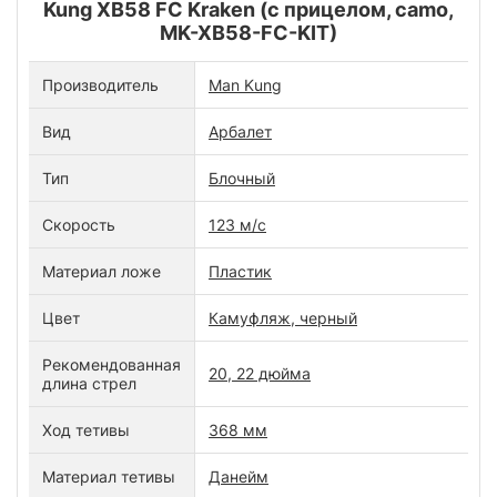
Kung XB58 FC Kraken (с прицелом, camo,
MK-XB58-FC-KIT)
Производитель
Man Kung
Вид
Арбалет
Тип
Блочный
Скорость
123 м/с
Материал ложе
Пластик
Цвет
Камуфляж, черный
Рекомендованная
20, 22 дюйма
длина стрел
Ход тетивы
368 мм
Материал тетивы
Данейм