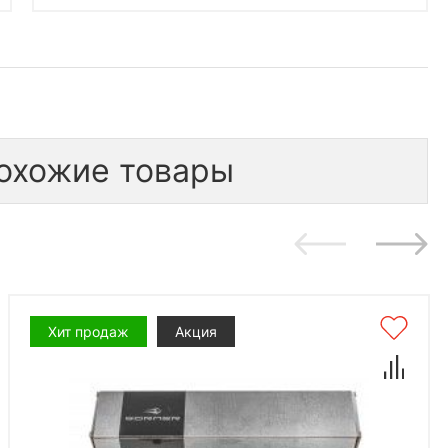
охожие товары
Хит продаж
Акция