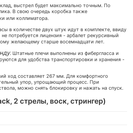
иклад, выстрел будет максимально точным. По
ика. В свою очередь коробка также
и или коллиматора.
асы в количестве двух штук идут в комплекте, ввиду
 не потребуется лицензия - арбалет рекурсивный
ому желающему старше восемнадцати лет.
унду
. Штатные плечи выполнены из фибергласса и
руются для удобства транспортировки и хранения -
чий ход составляет 267 мм. Для комфортного
нительный упор, упрощающий процесс. При
твола, можно снять блокировку и нажать на спуск.
k, 2 стрелы, воск, стрингер)