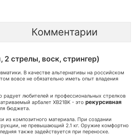
Комментарии
2 стрелы, воск, стрингер)
вматики. В качестве альтернативы на российском
том вовсе не обязательно иметь опыт владения
о радует любителей и профессиональных стрелков
рекурсивная
атриваемый арбалет XB21BK - это
для бюджета.
и из композитного материала. При создании
трукции, не превышающий 2.1 кг. Оружие комфортно
следняя также задействуется при переноске.