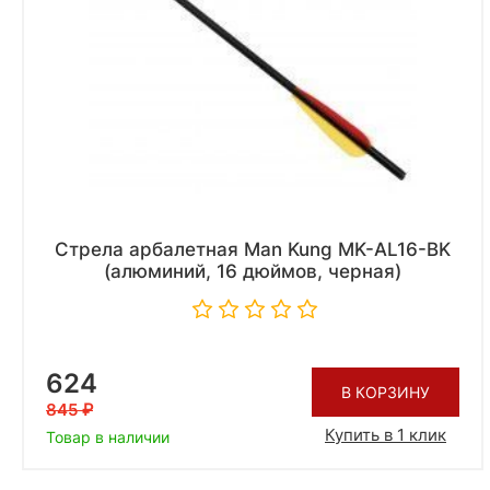
Стрела арбалетная Man Kung MK-AL16-BK
(алюминий, 16 дюймов, черная)
624
В КОРЗИНУ
845
Купить в 1 клик
Товар в наличии