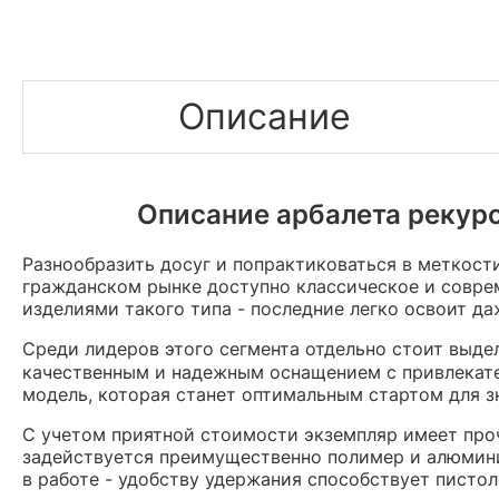
Описание
Описание арбалета рекурс
Разнообразить досуг и попрактиковаться в меткост
гражданском рынке доступно классическое и соврем
изделиями такого типа - последние легко освоит да
Среди лидеров этого сегмента отдельно стоит выд
качественным и надежным оснащением с привлекат
модель, которая станет оптимальным стартом для з
С учетом приятной стоимости экземпляр имеет про
задействуется преимущественно полимер и алюминий
в работе - удобству удержания способствует пистол