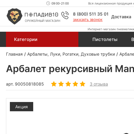
09:00-21:00
Вся лицензионная продукция н
8 (800) 511 35 01
Доставка
ЗАКАЗАТЬ ЗВОНОК
ОРУЖЕЙНЫЙ МАГАЗИН
Интернет-магазин пневматики,
Категории
Пистолеты
В
Главная
Арбалеты, Луки, Рогатки, Духовые трубки
Арбал
Арбалет рекурсивный Man 
арт.
90050818085
3 отзыва
Акция