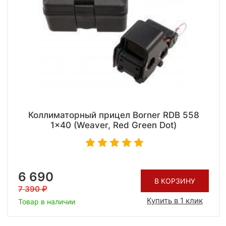
Коллиматорный прицел Borner RDB 558
1x40 (Weaver, Red Green Dot)
6 690
В КОРЗИНУ
7 390
Купить в 1 клик
Товар в наличии