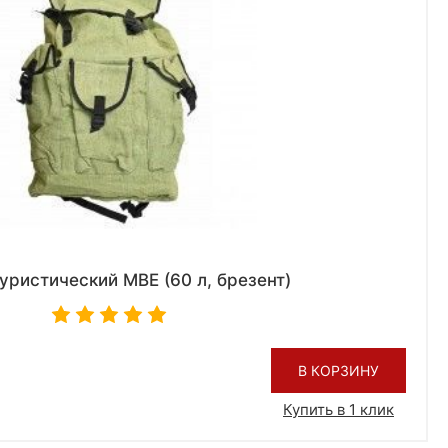
уристический МВЕ (60 л, брезент)
В КОРЗИНУ
Купить в 1 клик