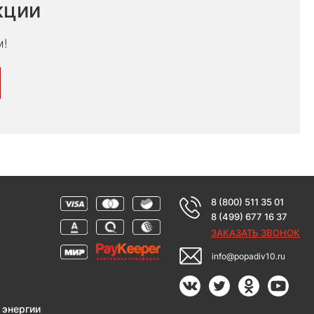
кции
м!
8 (800) 511 35 01
8 (499) 677 16 37
ЗАКАЗАТЬ ЗВОНОК
info@popadiv10.ru
 энергии