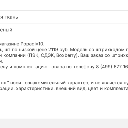
я ткань
леный
-магазине Popadiv10.
 л., шт по низкой цене 2119 руб. Модель со штрихкод
 компании (ПЭК, СДЭК, Boxberry). Ваш заказ со штрих
и.
ну и комплектацию товара по телефону 8 (499) 677 16 
., шт" носит ознакомительный характер, и не являетс
ации, характеристики, внешний вид, цвет и комплект