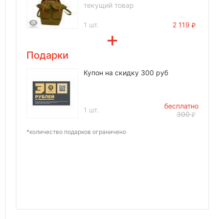
текущий товар
1 шт.
2 119
Подарки
Купон на скидку 300 руб
бесплатно
1 шт.
300
*количество подарков ограничено