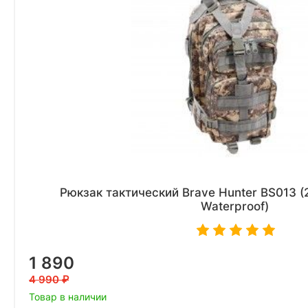
Рюкзак тактический Brave Hunter BS013 (2
Waterproof)
1 890
4 990
Товар в наличии