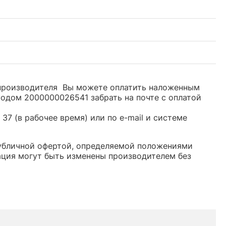
ом производителя Вы можете оплатить наложенным
кодом 2000000026541 забрать на почте с оплатой
37 (в рабочее время) или по e-mail и системе
я публичной офертой, определяемой положениями
ация могут быть изменены производителем без