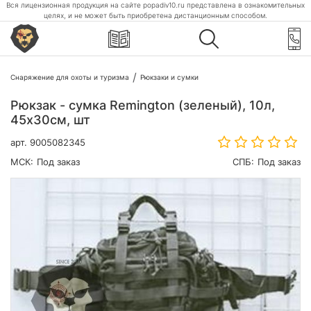
Вся лицензионная продукция на сайте popadiv10.ru представлена в ознакомительных
целях, и не может быть приобретена дистанционным способом.
Снаряжение для охоты и туризма
Рюкзаки и сумки
Рюкзак - сумка Remington (зеленый), 10л,
45х30см, шт
арт.
9005082345
МСК:
Под заказ
СПБ:
Под заказ