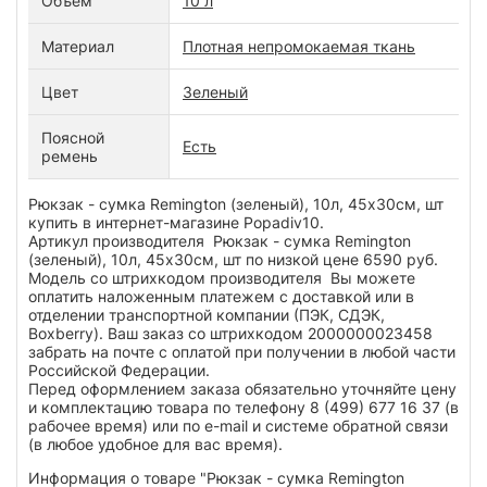
Объем
10 л
Материал
Плотная непромокаемая ткань
Цвет
Зеленый
Поясной
Есть
ремень
Рюкзак - сумка Remington (зеленый), 10л, 45х30см, шт
купить в интернет-магазине Popadiv10.
Артикул производителя Рюкзак - сумка Remington
(зеленый), 10л, 45х30см, шт по низкой цене 6590 руб.
Модель со штрихкодом производителя Вы можете
оплатить наложенным платежем с доставкой или в
отделении транспортной компании (ПЭК, СДЭК,
Boxberry). Ваш заказ со штрихкодом 2000000023458
забрать на почте с оплатой при получении в любой части
Российской Федерации.
Перед оформлением заказа обязательно уточняйте цену
и комплектацию товара по телефону 8 (499) 677 16 37 (в
рабочее время) или по e-mail и системе обратной связи
(в любое удобное для вас время).
Информация о товаре "Рюкзак - сумка Remington