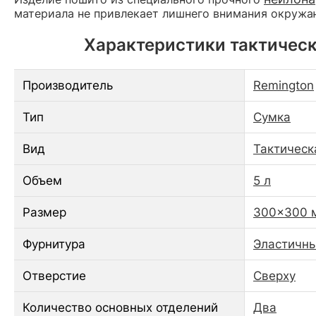
материала не привлекает лишнего внимания окруж
Характеристики тактическо
Производитель
Remington
Тип
Сумка
Вид
Тактическ
Объем
5 л
Размер
300x300 
Фурнитура
Эластичны
Отверстие
Сверху
Количество основных отделений
Два