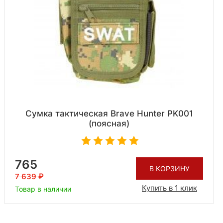
Сумка тактическая Brave Hunter PK001
(поясная)
765
В КОРЗИНУ
7 639
Купить в 1 клик
Товар в наличии