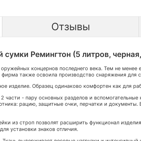
Отзывы
 сумки Ремингтон (5 литров, черная,
 оружейных концернов последнего века. Тем не менее 
 фирма также освоила производство снаряжения для с
ое изделие. Образец одинаково комфортен как для раб
 2 части - пару основных разделов и вспомогательные
тника: рацию, защитные очки, перчатки и документы.
ейки из строп позволят расширить функционал изделия
для установки знаков отличия.
. Ткань выдерживает весовые нагрузки и интенсивный