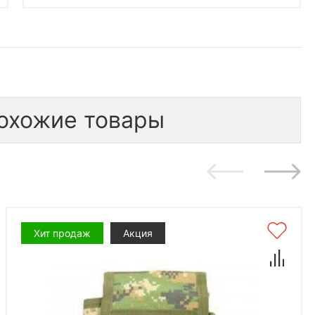
охожие товары
Хит продаж
Акция