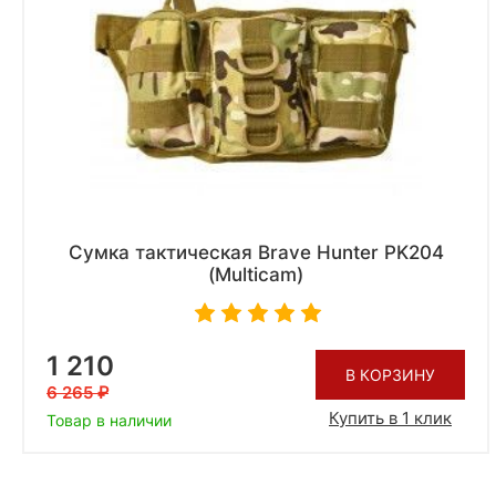
Сумка тактическая Brave Hunter PK204
(Multicam)
1 210
В КОРЗИНУ
6 265
Купить в 1 клик
Товар в наличии