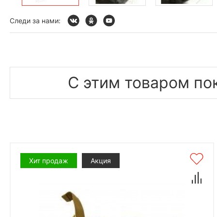
Следи за нами:
С этим товаром по
Хит продаж
Акция