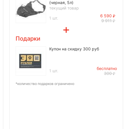
(черная, 5л)
текущий товар
6 590
1 шт.
9 911
Подарки
Купон на скидку 300 руб
бесплатно
1 шт.
300
*количество подарков ограничено