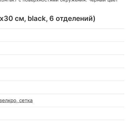
30 см, black, 6 отделений)
велкро, сетка