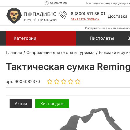
09:00-21:00
Вся лицензионная продукция н
8 (800) 511 35 01
Доставка
ЗАКАЗАТЬ ЗВОНОК
ОРУЖЕЙНЫЙ МАГАЗИН
Интернет-магазин пневматики,
Категории
Пистолеты
В
Главная
Снаряжение для охоты и туризма
Рюкзаки и сум
Тактическая сумка Remingt
арт.
9005082370
Акция
Хит продаж