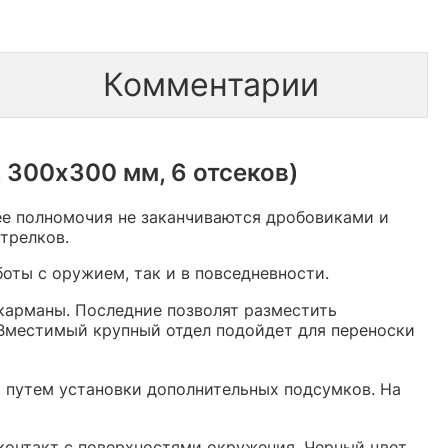
Комментарии
 300х300 мм, 6 отсеков)
ее полномочия не заканчиваются дробовиками и
трелков.
оты с оружием, так и в повседневности.
 карманы. Последние позволят разместить
 Вместимый крупный отдел подойдет для переноски
 путем установки дополнительных подсумков. На
 контакт с поверхностями окружения. Черный цвет