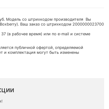
 руб. Модель со штрихкодом производителя Вы
Boxberry). Ваш заказ со штрихкодом 2000000023700
37 (в рабочее время) или по e-mail и системе
является публичной офертой, определяемой
ет и комплектация могут быть изменены
кции
м!