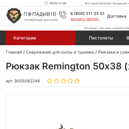
09:00-21:00
Вся лицензионная продукция н
8 (800) 511 35 01
Доставка
ЗАКАЗАТЬ ЗВОНОК
ОРУЖЕЙНЫЙ МАГАЗИН
Интернет-магазин пневматики,
Категории
Пистолеты
В
Главная
Снаряжение для охоты и туризма
Рюкзаки и сум
Рюкзак Remington 50х38 (х
арт.
9005082348