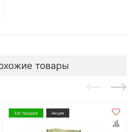
охожие товары
Хит продаж
Акция