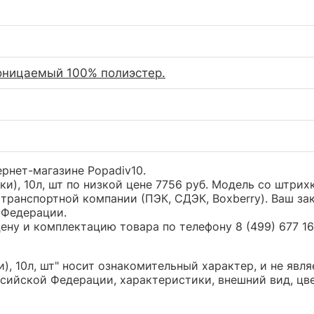
ницаемый 100% полиэстер.
тернет-магазине Popadiv10.
ки), 10л, шт по низкой цене 7756 руб. Модель со штр
транспортной компании (ПЭК, СДЭК, Boxberry). Ваш за
 Федерации.
ну и комплектацию товара по телефону 8 (499) 677 16 
), 10л, шт" носит ознакомительный характер, и не явл
сийской Федерации, характеристики, внешний вид, цв