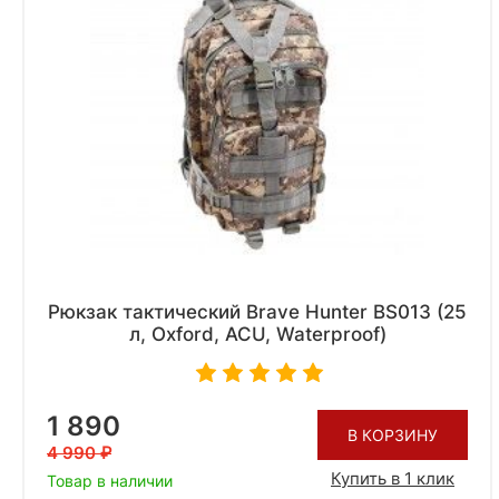
Рюкзак тактический Brave Hunter BS013 (25
л, Oxford, ACU, Waterproof)
1 890
В КОРЗИНУ
4 990
Купить в 1 клик
Товар в наличии