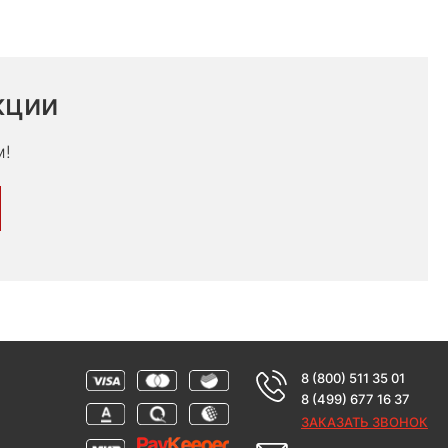
кции
м!
8 (800) 511 35 01
8 (499) 677 16 37
ЗАКАЗАТЬ ЗВОНОК