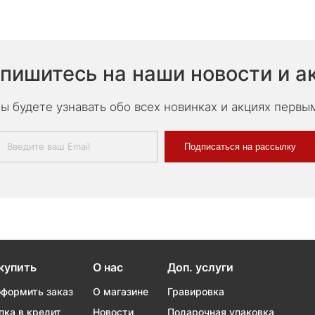
пишитесь на наши новости и а
ы будете узнавать обо всех новинках и акциях первы
Подписаться на рассылку
купить
О нас
Доп. услуги
оформить заказ
О магазине
Гравировка
пка в кредит
Новости
Подарочная упаковка