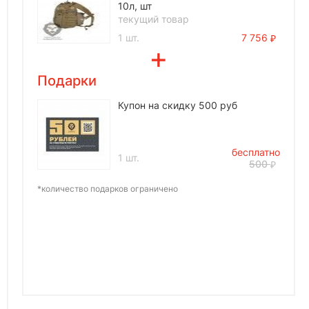
10л, шт
текущий товар
1 шт.
7 756
Подарки
Купон на скидку 500 руб
бесплатно
1 шт.
500
*количество подарков ограничено