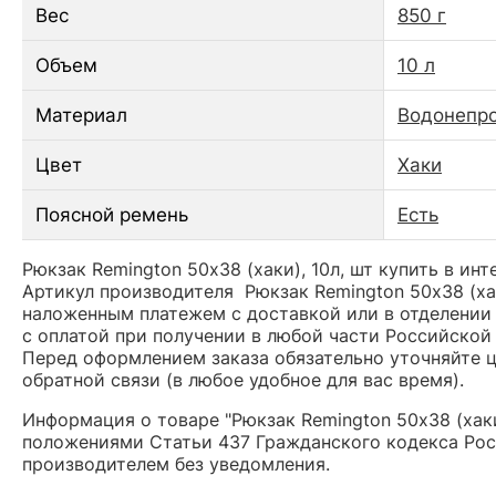
Вес
850 г
Объем
10 л
Материал
Водонепро
Цвет
Хаки
Поясной ремень
Есть
Рюкзак Remington 50х38 (хаки), 10л, шт купить в ин
Артикул производителя Рюкзак Remington 50х38 (ха
наложенным платежем с доставкой или в отделении 
с оплатой при получении в любой части Российской
Перед оформлением заказа обязательно уточняйте це
обратной связи (в любое удобное для вас время).
Информация о товаре "Рюкзак Remington 50х38 (хаки
положениями Статьи 437 Гражданского кодекса Рос
производителем без уведомления.