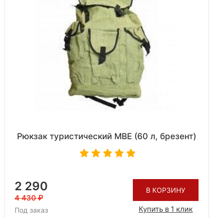
Рюкзак туристический МВЕ (60 л, брезент)
2 290
В КОРЗИНУ
4 430
Купить в 1 клик
Под заказ