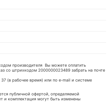
ихкодом производителя Вы можете оплатить
каз со штрихкодом 2000000023489 забрать на почте
37 (в рабочее время) или по e-mail и системе
яется публичной офертой, определяемой
ет и комплектация могут быть изменены