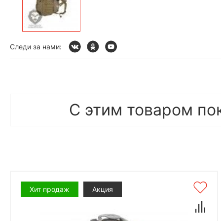
Следи за нами:
С этим товаром по
Хит продаж
Акция