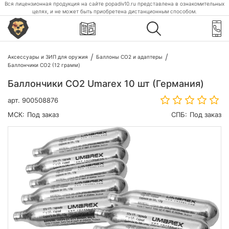
Вся лицензионная продукция на сайте popadiv10.ru представлена в ознакомительных
целях, и не может быть приобретена дистанционным способом.
Аксессуары и ЗИП для оружия
Баллоны CO2 и адаптеры
Баллончики CO2 (12 грамм)
Баллончики СО2 Umarex 10 шт (Германия)
арт.
900508876
МСК:
Под заказ
СПБ:
Под заказ