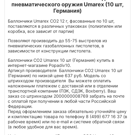
пневматического оружия Umarex (10 шт,
Германия)
Баллончики Umarex СО2 12 г, фасованные по 10 шт,
поставляются в различных упаковках (полиэтилен или
коробка, все зависит от партии)
Позволяют производить до 55-75 выстрелов из
пневматических газобаллонных пистолетов, в
зависимости от конструкции пистолета.
Баллончики СО2 Umarex 10 шт (Германия) купить в
интернет-магазине Popadiv10.
Артикул производителя Баллончики СО2 Umarex 10 шт
(Германия) по низкой цене 637 руб. Модель со
штрихкодом производителя Вы можете оплатить
наложенным платежем с доставкой или в отделении
транспортной компании (ПЭК, СДЭК, Boxberry). Ваш
заказ со штрихкодом 2000000008769 забрать на почте
с оплатой при получении в любой части Российской
Федерации.
Перед оформлением заказа обязательно уточняйте цену
и комплектацию товара по телефону 8 (499) 677 16 37 (в
рабочее время) или по e-mail и системе обратной связи
(в любое удобное для вас время).