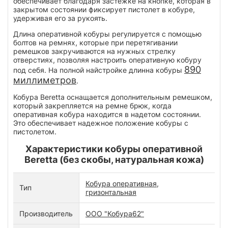
обеспечивает благодаря застежке на кнопке, которая в
закрытом состоянии фиксирует пистолет в кобуре,
удерживая его за рукоять.
Длина оперативной кобуры регулируется с помощью
болтов на ремнях, которые при перетягивании
ремешков закручиваются на нужных стрелку
отверстиях, позволяя настроить оперативную кобуру
890
под себя. На полной найстройке длинна кобуры
миллиметров
.
Кобура Beretta оснащается дополнительным ремешком,
который закрепляется на ремне брюк, когда
оперативная кобура находится в надетом состоянии.
Это обеспечивает надежное положение кобуры с
пистолетом.
Характеристики кобуры оперативной
Beretta (без скобы, натуральная кожа)
Кобура оперативная,
Тип
гризонтальная
Производитель
ООО "Кобура62"