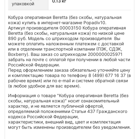
0.13 кг
упаковкой
Кобура оперативная Beretta (без скобы, натуральная
кожа) купить в интернет-магазине Popadiv10.
Артикул производителя 00003150 Кобура оперативная
Beretta (без скобы, натуральная кожа) по низкой цене
890 руб. Модель со штрихкодом производителя Вы
можете оплатить наложенным платежем с доставкой
или в отделении транспортной компании (ПЭК, СДЭК,
Boxberry). Ваш заказ со штрихкодом 2000000025971
забрать на почте с оплатой при получении в любой части
Российской Федерации.
Перед оформлением заказа обязательно уточняйте цену
и комплектацию товара по телефону 8 (499) 677 16 37 (в
рабочее время) или по e-mail и системе обратной связи
(в любое удобное для вас время).
Информация о товаре "Кобура оперативная Beretta (без
скобы, натуральная кожа)" носит ознакомительный
характер, и не является публичной офертой,
определяемой положениями Статьи 437 Гражданского
кодекса Российской Федерации,
характеристики, внешний вид, цвет и комплектация
могут быть изменены производителем без уведомления.