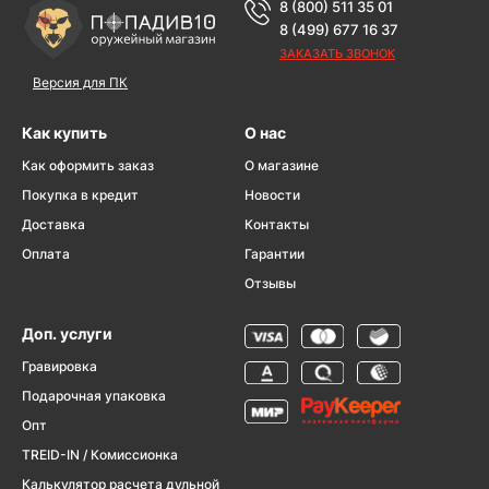
8 (800) 511 35 01
8 (499) 677 16 37
ЗАКАЗАТЬ ЗВОНОК
Версия для ПК
Как купить
О нас
Как оформить заказ
О магазине
Покупка в кредит
Новости
Доставка
Контакты
Оплата
Гарантии
Отзывы
Доп. услуги
Гравировка
Подарочная упаковка
Опт
TREID-IN / Комиссионка
Калькулятор расчета дульной