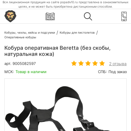
Вся лицензионная продукция на сайте popadiv10.ru представлена в ознакомительных
целях, и не может быть приобретена дистанционным способом.
Кобуры, чехлы, кейсы и подсумки
Кобуры для пистолетов
Оперативные кобуры
Кобура оперативная Beretta (без скобы,
натуральная кожа)
2 отзыва
арт.
9005082597
МСК:
Товар в наличии
СПБ:
Под заказ