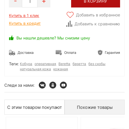
1
В КОРЗИНУ
Добавить в избранное
Купить в 1 клик
Купить в кредит
Добавить к сравнению
Вы нашли дешевле? Мы снизим цену
Доставка
Оплата
Гарантия
Теги:
Кобура
оперативная
Beretta
беретта
без скобы
натуральная кожа
кожаная
Следи за нами:
С этим товаром покупают
Похожие товары