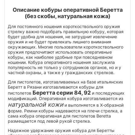
Описание кобуры оперативной Беретта
(без скобы, натуральная кожа)
Для постоянного ношения короткоствольного оружия
стрелку важно подобрать правильную кобуру, которая
будет удобна для ношения, не затруднит извлечение
оружия и не будет привлекать лишнего внимания
окружающих. Многие пользователи короткоствольного
оружия предпочитают использовать оперативные
кобуры, как наиболее удобные при повседневном
ношении. Кобура оперативного ношения заслужила
популярность не только у сотрудников органов, но и у
частной охраны, а также у гражданских стрелков.
Для пистолетов, изготавливаемых на базе итальянских
Беретт в Рязани изготавливаются кобуры для
Беретта серии 84, 92
пистолетов
и последующих
модификаций. Оперативная кобура изготавливается из
натуральной кожи
и выполняется в Х-образной
форме. Ремни кобуры надеваются на плечи стрелка, а
сама кобура оперативная для пистолетов Beretta
размещается под левой рукой стрелка.
Надежное удержание оружия кобура для Беретты