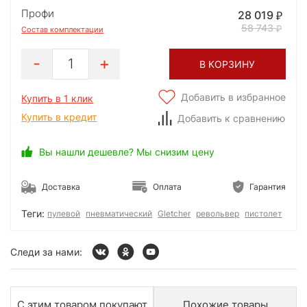
Профи
28 019
58 743
Состав комплектации
1
В КОРЗИНУ
Добавить в избранное
Купить в 1 клик
Купить в кредит
Добавить к сравнению
Вы нашли дешевле? Мы снизим цену
Доставка
Оплата
Гарантия
Теги:
пулевой
пневматический
Gletcher
револьвер
пистолет
Следи за нами:
С этим товаром покупают
Похожие товары