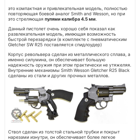
это компактная и привлекательная модель, полностью
повторяющая боевой аналог Smith and Wesson, но при
это стреляющая
пулями калибра 4.5 мм
.
Данный пистолет очень хорошо себя показал как
развлекательная модель, имеющая возможность
быстрой перезарядки (в комплекте с пневматическим
Gletcher SW R25 поставляется спидлоудер)
Корпус револьвера сделан из металлического сплава, а
именно силумина, он обеспечивает большую
надежность оружия при этом практически не утяжеляя.
Внутренние механизмы Smith Wesson Gletcher R25 Black
сделаны из стали и других прочных металлов.
Ствол сделан из толстой стальной трубки и покрыт
нарезами изнутри, он обеспечивает более легкое