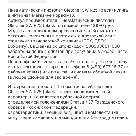
Пневматический пистолет Gletcher SW R25 (black) купить
в интернет-магазине Popadiv10.
Артикул производителя Пневматический пистолет
Gletcher SW R25 (black) по низкой цене 19990 руб.
Модель со штрихкодом производителя Вы можете
оплатить наложенным платежем с доставкой или в
отделении транспортной компании (ПЭК, СДЭК,
Boxberry). Ваш заказ со штрихкодом 2000000011660
забрать на почте с оплатой при получении в любой части
Российской Федерации.
Перед оформлением заказа обязательно уточняйте цену
и комплектацию товара по телефону 8 (499) 677 16 37 (в
рабочее время) или по e-mail и системе обратной связи
(в любое удобное для вас время).
Информация о товаре "Пневматический пистолет
Gletcher SW R25 (black)" носит ознакомительный
характер, и не является публичной офертой,
определяемой положениями Статьи 437 Гражданского
кодекса Российской Федерации,
характеристики, внешний вид, цвет и комплектация
могут быть изменены производителем без уведомления.