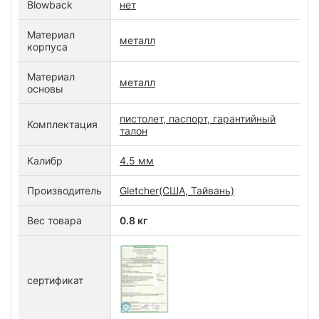
Blowback
нет
Материал
металл
корпуса
Материал
металл
основы
пистолет, паспорт, гарантийный
Комплектация
талон
Калибр
4.5 мм
Производитель
Gletcher(США, Тайвань)
Вес товара
0.8 кг
сертификат