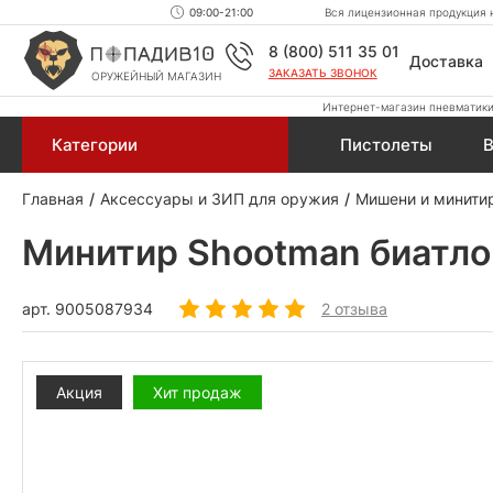
09:00-21:00
Вся лицензионная продукция н
8 (800) 511 35 01
Доставка
ЗАКАЗАТЬ ЗВОНОК
ОРУЖЕЙНЫЙ МАГАЗИН
Интернет-магазин пневматики,
Категории
Пистолеты
В
Главная
Аксессуары и ЗИП для оружия
Мишени и минити
Минитир Shootman биатлон
арт.
9005087934
2 отзыва
Акция
Хит продаж