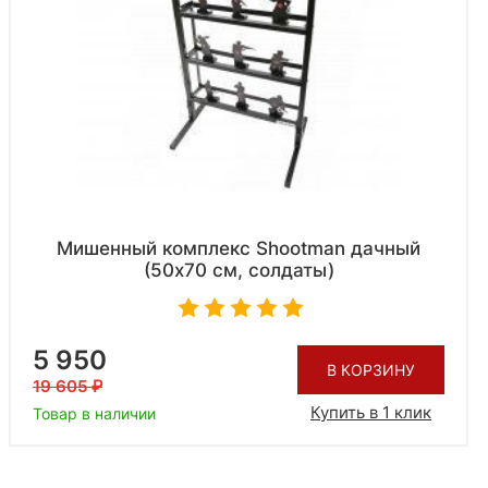
Мишенный комплекс Shootman дачный
(50x70 см, солдаты)
5 950
В КОРЗИНУ
19 605
Купить в 1 клик
Товар в наличии