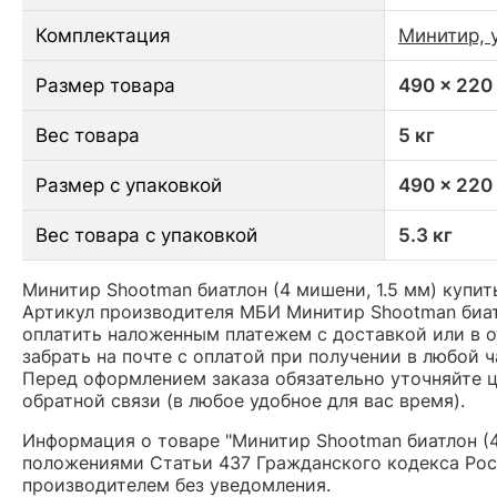
Комплектация
Минитир, 
Размер товара
490 x 220
Вес товара
5 кг
Размер с упаковкой
490 x 220
Вес товара с упаковкой
5.3 кг
Минитир Shootman биатлон (4 мишени, 1.5 мм) купит
Артикул производителя МБИ Минитир Shootman биат
оплатить наложенным платежем с доставкой или в о
забрать на почте с оплатой при получении в любой 
Перед оформлением заказа обязательно уточняйте це
обратной связи (в любое удобное для вас время).
Информация о товаре "Минитир Shootman биатлон (4
положениями Статьи 437 Гражданского кодекса Рос
производителем без уведомления.