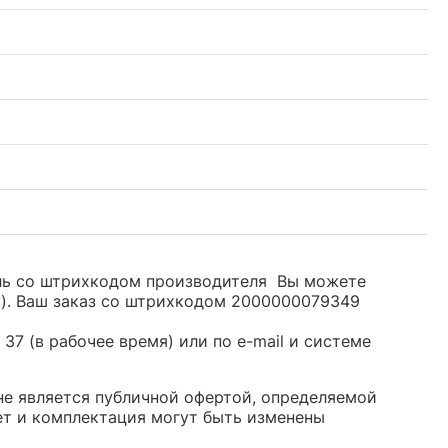
ель со штрихкодом производителя Вы можете
y). Ваш заказ со штрихкодом 2000000079349
37 (в рабочее время) или по e-mail и системе
 не является публичной офертой, определяемой
ет и комплектация могут быть изменены