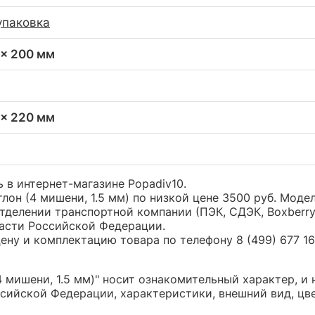
упаковка
 x 200 мм
 x 220 мм
ь в интернет-магазине Popadiv10.
лон (4 мишени, 1.5 мм) по низкой цене 3500 руб. Мод
тделении транспортной компании (ПЭК, СДЭК, Boxberr
части Российской Федерации.
ну и комплектацию товара по телефону 8 (499) 677 16 
 мишени, 1.5 мм)" носит ознакомительный характер, и
сийской Федерации, характеристики, внешний вид, цв