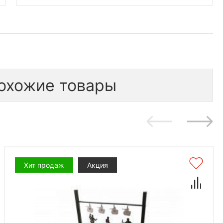
охожие товары
Хит продаж
Акция