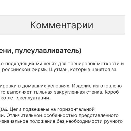
Комментарии
ени, пулеулавливатель)
я о подходящих мишенях для тренировок меткости и
я российской фирмы Шутман, которые ценятся за
нировки в домашних условиях. Изделие изготовлено
о выполняет тыльная закругленная стенка. Короб
ко лет эксплуатации.
тра
. Цели подвешены на горизонтальной
ии. Отличительной особенностью представленного
 изначальное положение без необходимости ручного