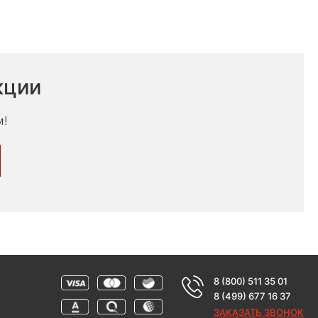
кции
м!
8 (800) 511 35 01
8 (499) 677 16 37
ЗАКАЗАТЬ ЗВОНОК