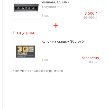
мишени, 1.5 мм)
текущий товар
3 500
1 шт.
10 100
Подарки
Купон на скидку 300 руб
бесплатно
1 шт.
300
*количество подарков ограничено