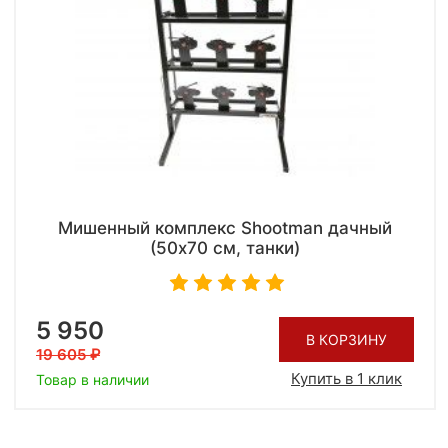
Мишенный комплекс Shootman дачный
(50x70 см, танки)
5 950
В КОРЗИНУ
19 605
Купить в 1 клик
Товар в наличии