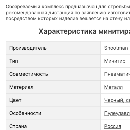
Обозреваемый комплекс предназначен для стрельбы
рекомендованная дистанция по заявлению изготови
посредством которых изделие вешается на стену и
Характеристика минитира
Производитель
Shootman
Тип
Минитир
Совместимость
Пневмати
Материал
Металл
Цвет
Черный, с
Особенности
Пулеулавл
Страна
Россия