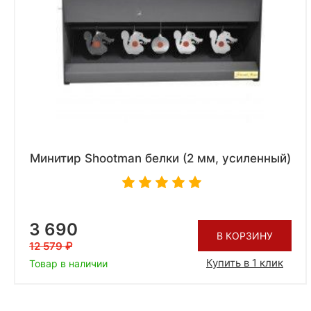
Минитир Shootman белки (2 мм, усиленный)
3 690
В КОРЗИНУ
12 579
Купить в 1 клик
Товар в наличии