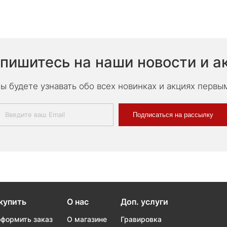
пишитесь на наши новости и а
ы будете узнавать обо всех новинках и акциях первы
Подписаться на рассылку
купить
О нас
Доп. услуги
оформить заказ
О магазине
Гравировка