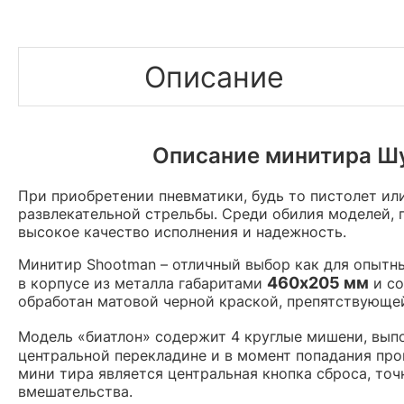
Описание
Описание минитира Шут
При приобретении пневматики, будь то пистолет ил
развлекательной стрельбы. Среди обилия моделей, 
высокое качество исполнения и надежность.
Минитир Shootman – отличный выбор как для опытны
460x205 мм
в корпусе из металла габаритами
и со
обработан матовой черной краской, препятствующей
Модель «биатлон» содержит 4 круглые мишени, вып
центральной перекладине и в момент попадания пр
мини тира является центральная кнопка сброса, то
вмешательства.