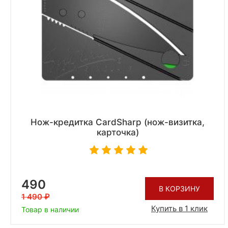
Нож-кредитка CardSharp (нож-визитка,
карточка)
490
В КОРЗИНУ
1 490
Купить в 1 клик
Товар в наличии