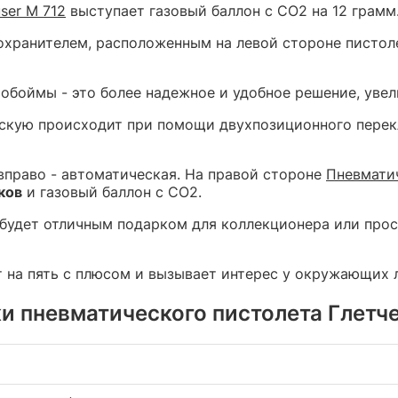
ser M 712
выступает газовый баллон с СО2 на 12 грамм
ранителем, расположенным на левой стороне пистолет
обоймы - это более надежное и удобное решение, уве
скую происходит при помощи двухпозиционного перек
вправо - автоматическая. На правой стороне
Пневматич
ков
и газовый баллон с СО2.
 будет отличным подарком для коллекционера или про
ет на пять с плюсом и вызывает интерес у окружающих
и пневматического пистолета Глетч