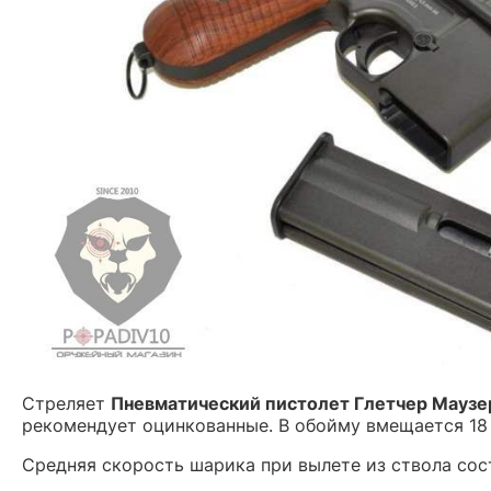
Стреляет
Пневматический пистолет Глетчер Маузе
рекомендует оцинкованные. В обойму вмещается 18
Средняя скорость шарика при вылете из ствола со