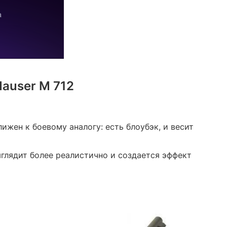
Mauser M 712
жен к боевому аналогу: есть блоубэк, и весит
выглядит более реалистично и создается эффект