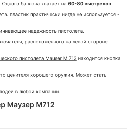
. Одного баллона хватает на
60-80 выстрелов
.
а. пластик практически нигде не используется -
личивающее надежность пистолета.
лючателя, расположенного на левой стороне
еского пистолета Mauser M 712
находится кнопка
сто ценителя хорошего оружия. Может стать
 людей в любой компании.
ер Маузер М712