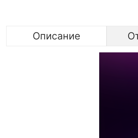
Описание
О