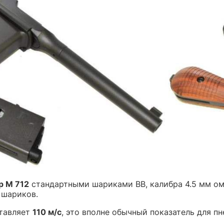
р М 712
стандартными шариками ВВ, калибра 4.5 мм о
 шариков.
ставляет
110 м/с
, это вполне обычный показатель для п