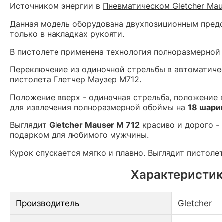
Источником энергии в
Пневматическом Gletcher Mau
Данная модель оборудована двухпозиционным предох
только в накладках рукояти.
В пистолете применена технология полноразмерной 
Переключение из одиночной стрельбы в автоматиче
пистолета Глетчер Маузер М712.
Положение вверх - одиночная стрельба, положение 
для извлечения полноразмерной обоймы на
18 шари
Выглядит
Gletcher Mauser M 712
красиво и дорого -
подарком для любимого мужчины.
Курок спускается мягко и плавно. Выглядит пистол
Характеристик
Производитель
Gletcher