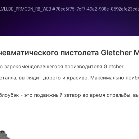
евматического пистолета Gletcher 
о зарекомендовавшегося производителя Gletcher.
талла, выглядит дорого и красиво. Максимально прибли
е блоубэк - это подвижный затвор во время стрельбы, 