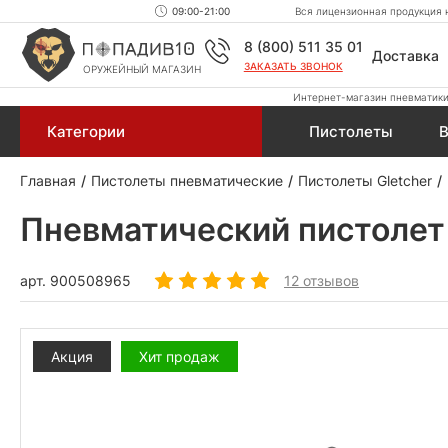
09:00-21:00
Вся лицензионная продукция н
8 (800) 511 35 01
Доставка
ЗАКАЗАТЬ ЗВОНОК
ОРУЖЕЙНЫЙ МАГАЗИН
Интернет-магазин пневматики,
Категории
Пистолеты
В
Главная
Пистолеты пневматические
Пистолеты Gletcher
Пневматический пистолет 
арт.
900508965
12 отзывов
Акция
Хит продаж