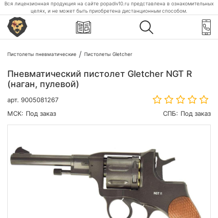
Вся лицензионная продукция на сайте popadiv10.ru представлена в ознакомительных
целях, и не может быть приобретена дистанционным способом.
Пистолеты пневматические
Пистолеты Gletcher
Пневматический пистолет Gletcher NGT R
(наган, пулевой)
арт.
9005081267
МСК:
Под заказ
СПБ:
Под заказ