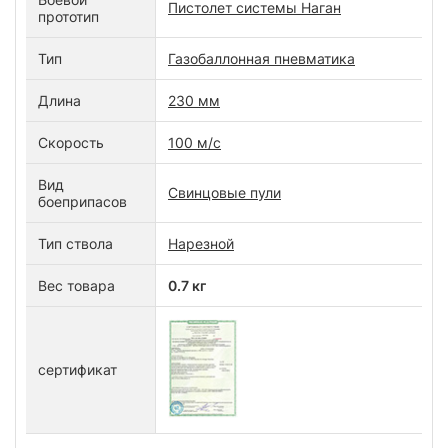
Пистолет системы Наган
прототип
Тип
Газобаллонная пневматика
Длина
230 мм
Скорость
100 м/с
Вид
Свинцовые пули
боеприпасов
Тип ствола
Нарезной
Вес товара
0.7 кг
сертификат