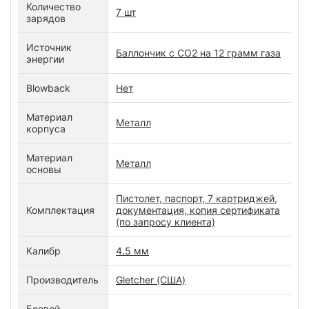
Количество
7 шт
зарядов
Источник
Баллончик с СО2 на 12 грамм газа
энергии
Blowback
Нет
Материал
Металл
корпуса
Материал
Металл
основы
Пистолет, паспорт, 7 картриджей,
Комплектация
документация, копия сертификата
(по запросу клиента)
Калибр
4.5 мм
Производитель
Gletcher (США)
Боевой