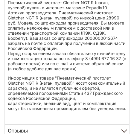
Пневматический пистолет Gletcher NGT R (наган,
пулевой) купить в интернет-магазине Popadiv10.
Артикул производителя Пневматический пистолет
Gletcher NGT R (наган, пулевой) по низкой цене 28990
руб. Модель со штрихкодом производителя Вы можете
оплатить наложенным платежем с доставкой или в
отделении транспортной компании (ПЭК, СДЭК,
Boxberry). Ваш заказ со штрихкодом 2000000012674
забрать на почте с оплатой при получении в любой части
Российской Федерации.
Перед оформлением заказа обязательно уточняйте цену
и комплектацию товара по телефону 8 (499) 677 16 37 (в
рабочее время) или по e-mail и системе обратной связи
(в любое удобное для вас время).
Информация о товаре "Пневматический пистолет
Gletcher NGT R (наган, пулевой)" носит ознакомительный
характер, и не является публичной офертой,
определяемой положениями Статьи 437 Гражданского
кодекса Российской Федерации,
характеристики, внешний вид, цвет и комплектация
могут быть изменены производителем без уведомления.
Отзывы