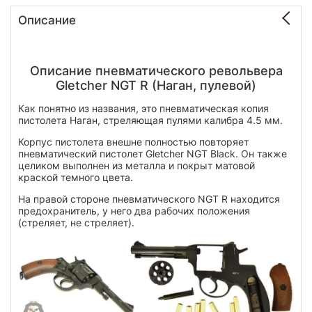
Описание
Описание пневматического револьвера
Gletcher NGT R (Наган, пулевой)
Как понятно из названия, это пневматическая копия
пистолета Наган, стреляющая пулями
калибра 4.5 мм
.
Корпус пистолета внешне полностью повторяет
пневматический пистолет Gletcher NGT Black. Он также
целиком выполнен из металла и покрыт матовой
краской темного цвета.
На правой стороне пневматического NGT R находится
предохранитель, у него два рабочих положения
(стреляет, не стреляет).