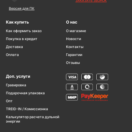
ЗАКАЗАТЬ ЗВОНОК
Версия для ПК
Как купить
О нас
Как оформить заказ
О магазине
Покупка в кредит
Новости
Доставка
Контакты
Оплата
Гарантии
Отзывы
Доп. услуги
Гравировка
Подарочная упаковка
Опт
TREID-IN / Комиссионка
Калькулятор расчета дульной
энергии