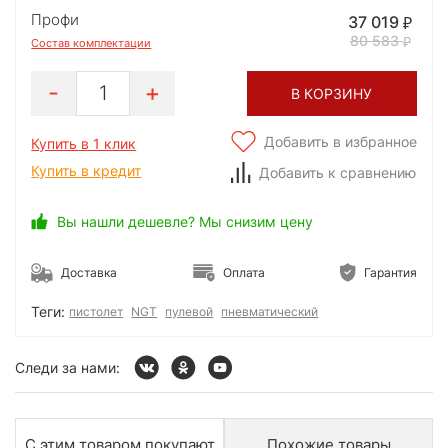
Профи
37 019
80 583
Состав комплектации
1
В КОРЗИНУ
Добавить в избранное
Купить в 1 клик
Купить в кредит
Добавить к сравнению
Вы нашли дешевле? Мы снизим цену
Доставка
Оплата
Гарантия
Теги:
пистолет
NGT
пулевой
пневматический
Следи за нами:
С этим товаром покупают
Похожие товары