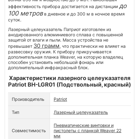
до
эффективность прибора достигается на дистанции
100 метров
в дневное и до 300 м в ночное время
суток.
Лазерный целеуказатель Патриот изготовлен из
анодированного алюминиевого сплава с повышенной
защитой от влаги и пыли. Масса устройства не
30 грамм
превышает
, что практически не влияет на
развесовку оружия. К прибору прикручивается
дополнительная планка Weaver, на которую владелец
способен установить небольшой фонарь или
дополнительный инфракрасный блок.
Характеристики лазерного целеуказателя
Patriot BH-LGR01 (Подствольный, красный)
Производитель
Patriot
Тип
Лазерный целеуказатель
Пневматические винтовки и
Совместимость
пистолеты с планкой Weaver 22
мм