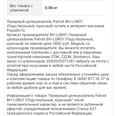
Вес товара с
0.06 кг
упаковкой
Лазерный целеуказатель Patriot BH-LGR01
(Подствольный, красный) купить в интернет-магазине
Popadiv10.
Артикул производителя BH-LGR01 Лазерный
целеуказатель Patriot BH-LGR01 (Подствольный,
красный) по низкой цене 1480 руб. Модель со
штрихкодом производителя Вы можете оплатить
наложенным платежем с доставкой или в отделении
транспортной компании (ПЭК, СДЭК, Boxberry). Ваш
заказ со штрихкодом 2000000011387 забрать на почте с
оплатой при получении в любой части Российской
Федерации.
Перед оформлением заказа обязательно уточняйте цену
и комплектацию товара по телефону 8 (499) 677 16 37 (в
рабочее время) или по e-mail и системе обратной связи
(в любое удобное для вас время).
Информация о товаре "Лазерный целеуказатель Patriot
BH-LGR01 (Подствольный, красный)" носит
ознакомительный характер, и не является публичной
офертой, определяемой положениями Статьи 437
Гражданского кодекса Российской Федерации,