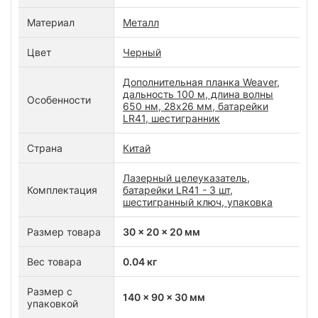
Материал
Металл
Цвет
Черный
Дополнительная планка Weaver,
дальность 100 м, длина волны
Особенности
650 нм, 28x26 мм, батарейки
LR41, шестигранник
Страна
Китай
Лазерный целеуказатель,
Комплектация
батарейки LR41 - 3 шт,
шестигранный ключ, упаковка
Размер товара
30 x 20 x 20 мм
Вес товара
0.04 кг
Размер с
140 x 90 x 30 мм
упаковкой