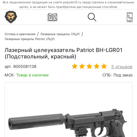
Вся лицензионная продукция на сайте popadiv10.ru представлена в ознакомительных
целях, и не может быть приобретена дистанционным способом.
Оптика и крепления
Лазерные прицелы (ЛЦУ)
Лазерные прицелы Patriot (ЛЦУ)
Лазерный целеуказатель Patriot BH-LGR01
(Подствольный, красный)
5 отзывов
арт.
9005081138
МСК:
Товар в наличии
СПБ:
Под заказ