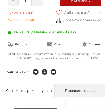
1
В КОРЗИНУ
Добавить в избранное
Купить в 1 клик
Купить в кредит
Добавить к сравнению
Вы нашли дешевле? Мы снизим цену
Доставка
Оплата
Гарантия
Теги:
лазерный целеуказатель
лцу
тактический лазер
Patriot
BH-LGR01
подствольный
красный
патриот
БН-ЛГР01
Следи за нами:
С этим товаром покупают
Похожие товары